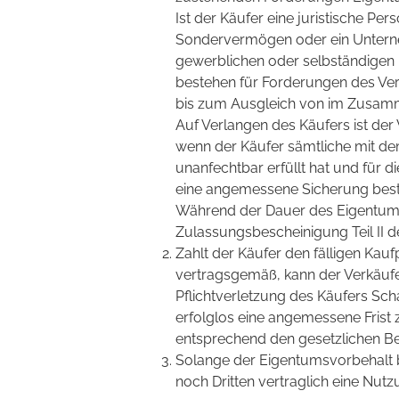
Ist der Käufer eine juristische Per
Sondervermögen oder ein Unterne
gewerblichen oder selbständigen b
bestehen für Forderungen des Ve
bis zum Ausgleich von im Zusam
Auf Verlangen des Käufers ist der
wenn der Käufer sämtliche mit 
unanfechtbar erfüllt hat und für
eine angemessene Sicherung best
Während der Dauer des Eigentums
Zulassungsbescheinigung Teil II d
Zahlt der Käufer den fälligen Kauf
vertragsgemäß, kann der Verkäufe
Pflichtverletzung des Käufers Sch
erfolglos eine angemessene Frist z
entsprechend den gesetzlichen B
Solange der Eigentumsvorbehalt 
noch Dritten vertraglich eine Nut