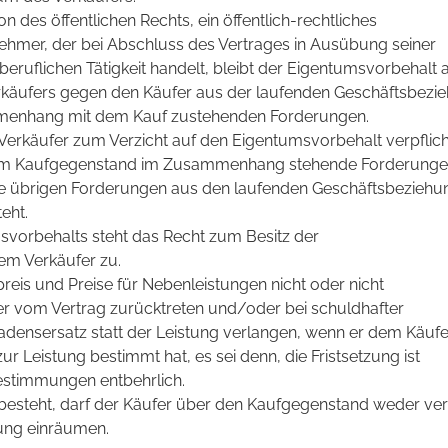
son des öffentlichen Rechts, ein öffentlich-rechtliches
hmer, der bei Abschluss des Vertrages in Ausübung seiner
eruflichen Tätigkeit handelt, bleibt der Eigentumsvorbehalt 
rkäufers gegen den Käufer aus der laufenden Geschäftsbezi
menhang mit dem Kauf zustehenden Forderungen.
 Verkäufer zum Verzicht auf den Eigentumsvorbehalt verpflich
dem Kaufgegenstand im Zusammenhang stehende Forderung
 die übrigen Forderungen aus den laufenden Geschäftsbezieh
eht.
vorbehalts steht das Recht zum Besitz der
em Verkäufer zu.
preis und Preise für Nebenleistungen nicht oder nicht
r vom Vertrag zurücktreten und/oder bei schuldhafter
adensersatz statt der Leistung verlangen, wenn er dem Käufe
ur Leistung bestimmt hat, es sei denn, die Fristsetzung ist
estimmungen entbehrlich.
besteht, darf der Käufer über den Kaufgegenstand weder ve
zung einräumen.