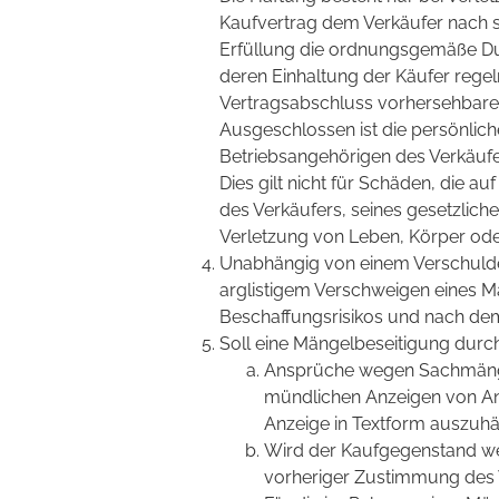
Kaufvertrag dem Verkäufer nach s
Erfüllung die ordnungsgemäße Du
deren Einhaltung der Käufer regel
Vertragsabschluss vorhersehbare
Ausgeschlossen ist die persönlich
Betriebsangehörigen des Verkäufer
Dies gilt nicht für Schäden, die au
des Verkäufers, seines gesetzlich
Verletzung von Leben, Körper ode
Unabhängig von einem Verschulden
arglistigem Verschweigen eines M
Beschaffungsrisikos und nach de
Soll eine Mängelbeseitigung durch
Ansprüche wegen Sachmängel
mündlichen Anzeigen von An
Anzeige in Textform auszuhä
Wird der Kaufgegenstand we
vorheriger Zustimmung des 