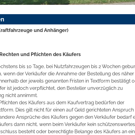
en
raftfahrzeuge und Anhänger)
Rechten und Pflichten des Käufers
höchstens bis 10 Tage, bei Nutzfahrzeugen bis 2 Wochen gebu
n, wenn der Verkäufer die Annahme der Bestellung des näher
erhalb der jeweils genannten Fristen in Textform bestätigt 
er ist jedoch verpflichtet, den Besteller unverzüglich zu
ng nicht annimmt.
flichten des Käufers aus dem Kaufvertrag bedürfen der
form. Dies gilt nicht für einen auf Geld gerichteten Anspruch
 andere Ansprüche des Käufers gegen den Verkäufer bedarf 
ufers dann nicht, wenn beim Verkäufer kein schützenswertes
schluss besteht oder berechtigte Belange des Käufers an ein