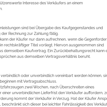
hützenswerte Interesse des Verkäufers an einem
n.
enleistungen sind bei Übergabe des Kaufgegenstandes und
er Rechnung zur Zahlung fällig.
kann der Käufer nur dann aufrechnen, wenn die Gegenforde
ein rechtskräftiger Titel vorliegt. Hiervon ausgenommen sind
s demselben Kaufvertrag. Ein Zurückbehaltungsrecht kann e
sprüchen aus demselben Vertragsverhältnis beruht.
ie verbindlich oder unverbindlich vereinbart werden können, si
 beginnen mit Vertragsabschluss.
utzfahrzeugen zwei Wochen, nach Überschreiten eines
 einer unverbindlichen Lieferfrist den Verkäufer auffordern, z
orderung kommt der Verkäufer in Verzug. Hat der Käufer Ans
beschränkt sich dieser bei leichter Fahrlässigkeit des Verkäu