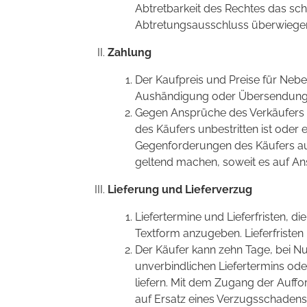
Abtretbarkeit des Rechtes das sc
Abtretungsausschluss überwiege
Zahlung
Der Kaufpreis und Preise für Neb
Aushändigung oder Übersendung d
Gegen Ansprüche des Verkäufers 
des Käufers unbestritten ist oder 
Gegenforderungen des Käufers au
geltend machen, soweit es auf An
Lieferung und Lieferverzug
Liefertermine und Lieferfristen, d
Textform anzugeben. Lieferfristen
Der Käufer kann zehn Tage, bei N
unverbindlichen Liefertermins oder
liefern. Mit dem Zugang der Auff
auf Ersatz eines Verzugsschadens, 