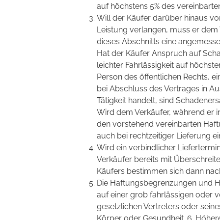
auf höchstens 5% des vereinbarte
Will der Käufer darüber hinaus v
Leistung verlangen, muss er dem V
dieses Abschnitts eine angemessen
Hat der Käufer Anspruch auf Schad
leichter Fahrlässigkeit auf höchste
Person des öffentlichen Rechts, e
bei Abschluss des Vertrages in A
Tätigkeit handelt, sind Schadeners
Wird dem Verkäufer, während er in 
den vorstehend vereinbarten Haft
auch bei rechtzeitiger Lieferung e
Wird ein verbindlicher Liefertermi
Verkäufer bereits mit Überschreite
Käufers bestimmen sich dann nach Z
Die Haftungsbegrenzungen und Haf
auf einer grob fahrlässigen oder v
gesetzlichen Vertreters oder sein
Körper oder Gesundheit. 6. Höher