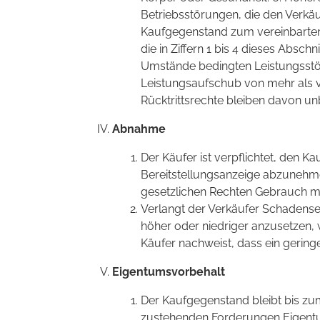
Betriebsstörungen, die den Verkä
Kaufgegenstand zum vereinbarten T
die in Ziffern 1 bis 4 dieses Absc
Umstände bedingten Leistungsst
Leistungsaufschub von mehr als v
Rücktrittsrechte bleiben davon un
Abnahme
Der Käufer ist verpflichtet, den 
Bereitstellungsanzeige abzunehme
gesetzlichen Rechten Gebrauch 
Verlangt der Verkäufer Schadenser
höher oder niedriger anzusetzen,
Käufer nachweist, dass ein gering
Eigentumsvorbehalt
Der Kaufgegenstand bleibt bis z
zustehenden Forderungen Eigentu