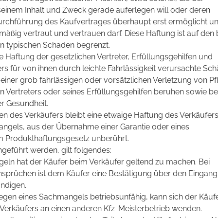
einem Inhalt und Zweck gerade auferlegen will oder deren
rchführung des Kaufvertrages überhaupt erst ermöglicht un
mäßig vertraut und vertrauen darf. Diese Haftung ist auf den 
n typischen Schaden begrenzt.
e Haftung der gesetzlichen Vertreter, Erfüllungsgehilfen und
s für von ihnen durch leichte Fahrlässigkeit verursachte Sch
f einer grob fahrlässigen oder vorsätzlichen Verletzung von Pf
en Vertreters oder seines Erfüllungsgehilfen beruhen sowie be
r Gesundheit.
 des Verkäufers bleibt eine etwaige Haftung des Verkäufers
angels, aus der Übernahme einer Garantie oder eines
m Produkthaftungsgesetz unberührt.
geführt werden, gilt folgendes:
n hat der Käufer beim Verkäufer geltend zu machen. Bei
sprüchen ist dem Käufer eine Bestätigung über den Eingang
ndigen.
gen eines Sachmangels betriebsunfähig, kann sich der Käufe
Verkäufers an einen anderen Kfz-Meisterbetrieb wenden.