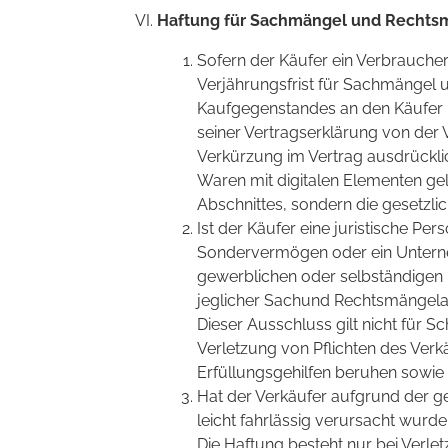
Haftung für Sachmängel und Rechts
Sofern der Käufer ein Verbraucher
Verjährungsfrist für Sachmängel u
Kaufgegenstandes an den Käufer 
seiner Vertragserklärung von der 
Verkürzung im Vertrag ausdrückli
Waren mit digitalen Elementen gel
Abschnittes, sondern die gesetzl
Ist der Käufer eine juristische Per
Sondervermögen oder ein Unterne
gewerblichen oder selbständigen b
jeglicher Sachund Rechtsmängel
Dieser Ausschluss gilt nicht für S
Verletzung von Pflichten des Verkä
Erfüllungsgehilfen beruhen sowie
Hat der Verkäufer aufgrund der 
leicht fahrlässig verursacht wurde
Die Haftung besteht nur bei Verlet