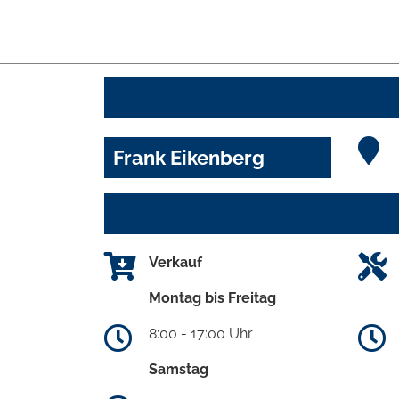
Frank Eikenberg
Verkauf
Montag bis Freitag
8:00 - 17:00 Uhr
Samstag