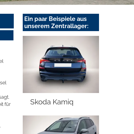
Ein paar Beispiele aus
unserem Zentrallager:
el
sel
sagt.
Skoda Kamiq
t für
.