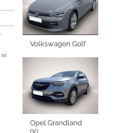
-
Volkswagen Golf
ist.
Opel Grandland
(X)