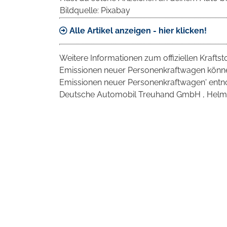
Bildquelle: Pixabay
Alle Artikel anzeigen - hier klicken!
Weitere Informationen zum offiziellen Krafts
Emissionen neuer Personenkraftwagen können
Emissionen neuer Personenkraftwagen' entno
Deutsche Automobil Treuhand GmbH , Helmuth-H