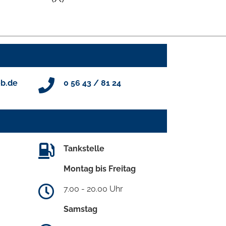
b.de
0 56 43 / 81 24
Tankstelle
Montag bis Freitag
7.00 - 20.00 Uhr
Samstag