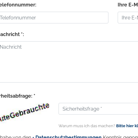
Telefonnummer:
Ihre E-M
achricht *:
heitsabfrage: *
Warum muss ich das machen?
Bitte hier k
 habe von den
• Datenschutzbestimmungen
Kenntnis genom