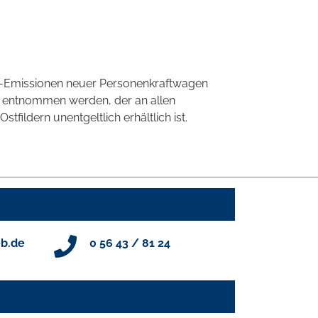
CO2-Emissionen neuer Personenkraftwagen
' entnommen werden, der an allen
ildern unentgeltlich erhältlich ist.
b.de
0 56 43 / 81 24