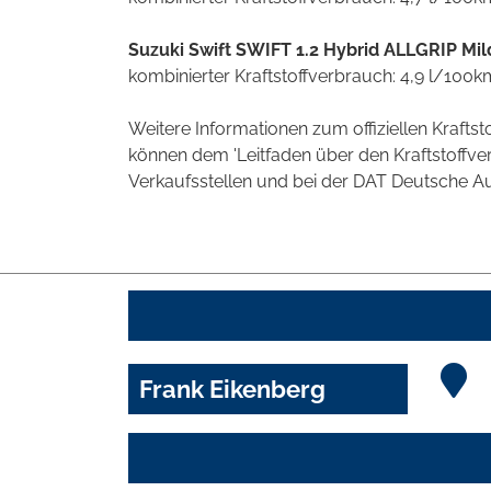
Suzuki Swift SWIFT 1.2 Hybrid ALLGRIP Mi
kombinierter Kraftstoffverbrauch: 4,9 l/100
Weitere Informationen zum offiziellen Kraft
können dem 'Leitfaden über den Kraftstoff
Verkaufsstellen und bei der DAT Deutsche Aut
Frank Eikenberg