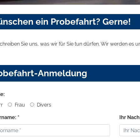
wünschen ein Probefahrt? Gerne!
schreiben Sie uns, was wir für Sie tun dürfen. Wir werden es
obefahrt-Anmeldung
e:
r
Frau
Divers
orname: *
Ihr Nach