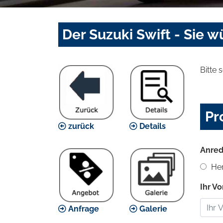
Der Suzuki Swift - Sie 
Bitte 
Pr
zurück
Details
Anred
Her
Ihr V
Anfrage
Galerie