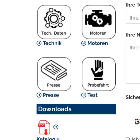
Ihre 
Ihre N
Technik
Motoren
Presse
Test
Sicher
Downloads
Katalog u.
Ich