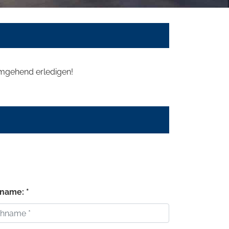
 umgehend erledigen!
name: *