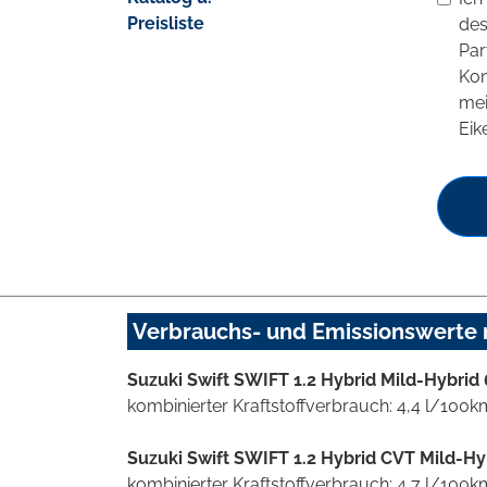
Preisliste
des
Par
Kon
mei
Eik
Verbrauchs- und Emissionswerte
Suzuki Swift SWIFT 1.2 Hybrid Mild-Hybri
kombinierter Kraftstoffverbrauch: 4,4 l/100
Suzuki Swift SWIFT 1.2 Hybrid CVT Mild-H
kombinierter Kraftstoffverbrauch: 4,7 l/100