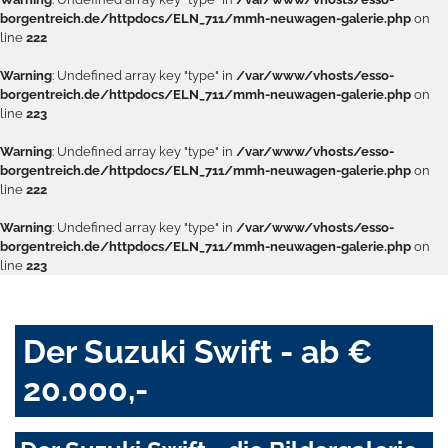
borgentreich.de/httpdocs/ELN_711/mmh-neuwagen-galerie.php
on
line
222
Warning
: Undefined array key "type" in
/var/www/vhosts/esso-
borgentreich.de/httpdocs/ELN_711/mmh-neuwagen-galerie.php
on
line
223
Warning
: Undefined array key "type" in
/var/www/vhosts/esso-
borgentreich.de/httpdocs/ELN_711/mmh-neuwagen-galerie.php
on
line
222
Warning
: Undefined array key "type" in
/var/www/vhosts/esso-
borgentreich.de/httpdocs/ELN_711/mmh-neuwagen-galerie.php
on
line
223
Der Suzuki Swift - ab €
20.000,-