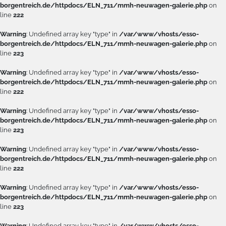
borgentreich.de/httpdocs/ELN_711/mmh-neuwagen-galerie.php
on
line
222
Warning
: Undefined array key "type" in
/var/www/vhosts/esso-
borgentreich.de/httpdocs/ELN_711/mmh-neuwagen-galerie.php
on
line
223
Warning
: Undefined array key "type" in
/var/www/vhosts/esso-
borgentreich.de/httpdocs/ELN_711/mmh-neuwagen-galerie.php
on
line
222
Warning
: Undefined array key "type" in
/var/www/vhosts/esso-
borgentreich.de/httpdocs/ELN_711/mmh-neuwagen-galerie.php
on
line
223
Warning
: Undefined array key "type" in
/var/www/vhosts/esso-
borgentreich.de/httpdocs/ELN_711/mmh-neuwagen-galerie.php
on
line
222
Warning
: Undefined array key "type" in
/var/www/vhosts/esso-
borgentreich.de/httpdocs/ELN_711/mmh-neuwagen-galerie.php
on
line
223
Warning
: Undefined array key "type" in
/var/www/vhosts/esso-