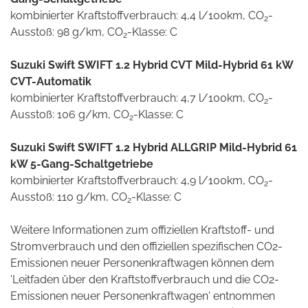
kombinierter Kraftstoffverbrauch: 4,4 l/100km, CO
-
2
Ausstoß: 98 g/km, CO
-Klasse: C
2
Suzuki Swift SWIFT 1.2 Hybrid CVT Mild-Hybrid 61 kW
CVT-Automatik
kombinierter Kraftstoffverbrauch: 4,7 l/100km, CO
-
2
Ausstoß: 106 g/km, CO
-Klasse: C
2
Suzuki Swift SWIFT 1.2 Hybrid ALLGRIP Mild-Hybrid 61
kW 5-Gang-Schaltgetriebe
kombinierter Kraftstoffverbrauch: 4,9 l/100km, CO
-
2
Ausstoß: 110 g/km, CO
-Klasse: C
2
Weitere Informationen zum offiziellen Kraftstoff- und
Stromverbrauch und den offiziellen spezifischen CO2-
Emissionen neuer Personenkraftwagen können dem
'Leitfaden über den Kraftstoffverbrauch und die CO2-
Emissionen neuer Personenkraftwagen' entnommen