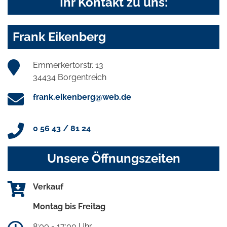
Ihr Kontakt zu uns:
Frank Eikenberg
Emmerkertorstr. 13
34434 Borgentreich
frank.eikenberg@web.de
0 56 43 / 81 24
Unsere Öffnungszeiten
Verkauf
Montag bis Freitag
8:00 - 17:00 Uhr