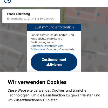
Frank Eikenberg
Emmerkertorstr. 13, 34434 Borgentreich
Zustimmung erforderlich
Für die Aktivierung der Karten- und
Navigationsdienste ist Ihre
Zustimmung zu den
Datenschutzrichtlinien vom
Drittanbieter Google LLC
erforderlich.
Zustimmen und
aktivieren
Wir verwenden Cookies
Diese Webseite verwendet Cookies und ähnliche
Technologien, um die Basisfunktion zu gewährleisten und
um Zusatzfunktionen zu bieten.
© konjunkturmotor.de GmbH 2020 - 2026