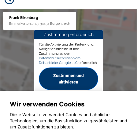
Frank Eikenberg
Emmerkertorstr. 13, 34434 Borgentreich
Zustimmung erforderlich
Für die Aktivierung der Karten- und
Navigationsdienste ist Ihre
Zustimmung zu den
Datenschutzrichtlinien vom
Drittanbieter Google LLC
erforderlich.
Zustimmen und
aktivieren
Wir verwenden Cookies
Diese Webseite verwendet Cookies und ähnliche
Technologien, um die Basisfunktion zu gewährleisten und
um Zusatzfunktionen zu bieten.
© konjunkturmotor.de GmbH 2020 - 2026