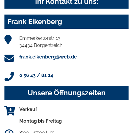
Ihr Kontakt zu uns:
Frank Eikenberg
Emmerkertorstr. 13
34434 Borgentreich
frank.eikenberg@web.de
0 56 43 / 81 24
Unsere Öffnungszeiten
Verkauf
Montag bis Freitag
8:00 - 17:00 Uhr