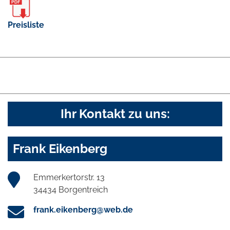
Preisliste
Ihr Kontakt zu uns:
Frank Eikenberg
Emmerkertorstr. 13
34434 Borgentreich
frank.eikenberg@web.de