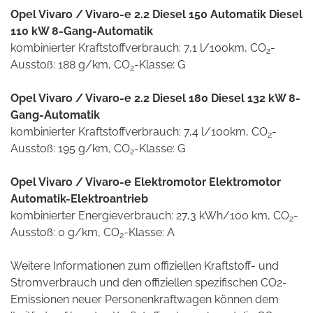
Opel Vivaro / Vivaro-e 2.2 Diesel 150 Automatik Diesel
110 kW 8-Gang-Automatik
kombinierter Kraftstoffverbrauch: 7,1 l/100km, CO
-
2
Ausstoß: 188 g/km, CO
-Klasse: G
2
Opel Vivaro / Vivaro-e 2.2 Diesel 180 Diesel 132 kW 8-
Gang-Automatik
kombinierter Kraftstoffverbrauch: 7,4 l/100km, CO
-
2
Ausstoß: 195 g/km, CO
-Klasse: G
2
Opel Vivaro / Vivaro-e Elektromotor Elektromotor
Automatik-Elektroantrieb
kombinierter Energieverbrauch: 27,3 kWh/100 km, CO
-
2
Ausstoß: 0 g/km, CO
-Klasse: A
2
Weitere Informationen zum offiziellen Kraftstoff- und
Stromverbrauch und den offiziellen spezifischen CO2-
Emissionen neuer Personenkraftwagen können dem