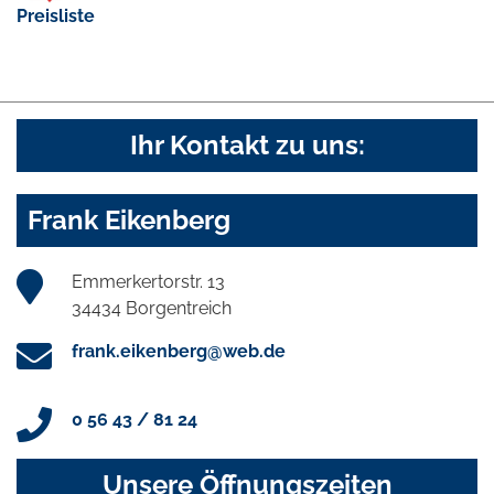
Preisliste
Ihr Kontakt zu uns:
Frank Eikenberg
Emmerkertorstr. 13
34434 Borgentreich
frank.eikenberg@web.de
0 56 43 / 81 24
Unsere Öffnungszeiten