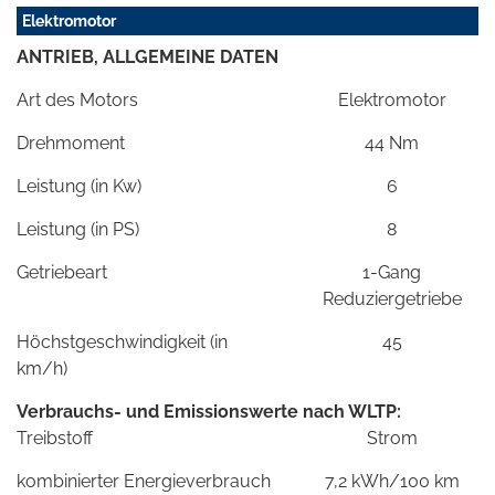
Elektromotor
ANTRIEB, ALLGEMEINE DATEN
Art des Motors
Elektromotor
Drehmoment
44 Nm
Leistung (in Kw)
6
Leistung (in PS)
8
Getriebeart
1-Gang
Reduziergetriebe
Höchstgeschwindigkeit (in
45
km/h)
Verbrauchs- und Emissionswerte nach WLTP:
Treibstoff
Strom
kombinierter Energieverbrauch
7,2 kWh/100 km