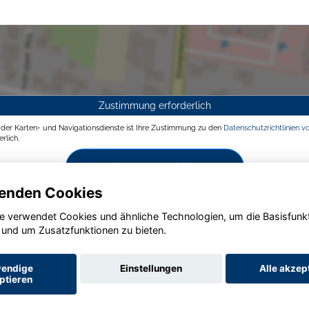
Zustimmung erforderlich
g der Karten- und Navigationsdienste ist Ihre Zustimmung zu den
Datenschutzrichtlinien v
rlich.
Zustimmen und aktivieren
enden Cookies
e verwendet Cookies und ähnliche Technologien, um die Basisfunk
 und um Zusatzfunktionen zu bieten.
endige
Einstellungen
Alle akzep
ptieren
Startseite
Datenschutz
Impressum
AGB