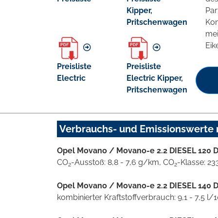
Kipper,
Par
Pritschenwagen
Kon
mei
Eik
Preisliste
Preisliste
Electric
Electric Kipper,
Pritschenwagen
Verbrauchs- und Emissionswerte
Opel Movano / Movano-e 2.2 DIESEL 120 D
CO
-Ausstoß: 8,8 - 7,6 g/km, CO
-Klasse: 23
2
2
Opel Movano / Movano-e 2.2 DIESEL 140 D
kombinierter Kraftstoffverbrauch: 9,1 - 7,5 l