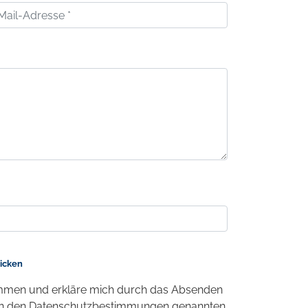
licken
men und erkläre mich durch das Absenden
 in den Datenschutzbestimmungen genannten