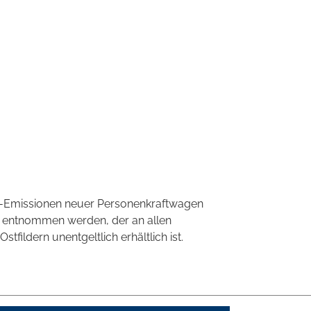
CO2-Emissionen neuer Personenkraftwagen
' entnommen werden, der an allen
ildern unentgeltlich erhältlich ist.