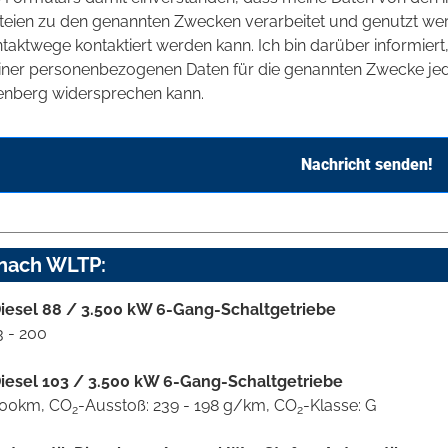
teien zu den genannten Zwecken verarbeitet und genutzt we
taktwege kontaktiert werden kann. Ich bin darüber informier
ner personenbezogenen Daten für die genannten Zwecke jede
enberg widersprechen kann.
Nachricht senden!
 nach WLTP:
iesel 88 / 3.500 kW 6-Gang-Schaltgetriebe
3 - 200
iesel 103 / 3.500 kW 6-Gang-Schaltgetriebe
/100km, CO
-Ausstoß: 239 - 198 g/km, CO
-Klasse: G
2
2