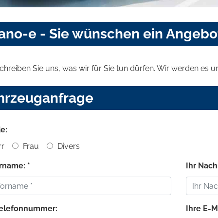
no-e - Sie wünschen ein Angebo
schreiben Sie uns, was wir für Sie tun dürfen. Wir werden es
hrzeuganfrage
e:
r
Frau
Divers
orname: *
Ihr Nach
Telefonnummer:
Ihre E-M