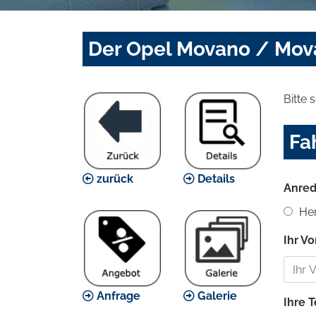
Der Opel Movano / Mova
Bitte 
Fa
zurück
Details
Anred
Her
Ihr V
Anfrage
Galerie
Ihre 