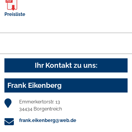
Preisliste
Ihr Kontakt zu uns:
Frank Eikenberg
Emmerkertorstr. 13
34434 Borgentreich
frank.eikenberg@web.de