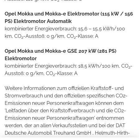
2
Opel Mokka und Mokka-e Elektromotor (115 kW / 156
PS) Elektromotor Automatik
kombinierter Energieverbrauch: 15,6 – 15,5 kWh/100
km, CO
-Ausstoß: 0 g/km, CO
-Klasse: A
2
2
Opel Mokka und Mokka-e GSE 207 kW (281 PS)
Elektromotor
kombinierter Energieverbrauch: 18,5 kWh/100 km, CO
-
2
Ausstoß: 0 g/km, CO
-Klasse: A
2
Weitere Informationen zum offiziellen Kraftstoff- und
Stromverbrauch und den offiziellen spezifischen CO2-
Emissionen neuer Personenkraftwagen können dem
'Leitfaden über den Kraftstoffverbrauch und die CO2-
Emissionen neuer Personenkraftwagen' entnommen
werden, der an allen Verkaufsstellen und bei der DAT
Deutsche Automobil Treuhand GmbH , Helmuth-Hirth-