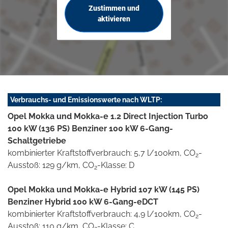
Zustimmen und
aktivieren
Verbrauchs- und Emissionswerte nach WLTP:
Opel Mokka und Mokka-e 1.2 Direct Injection Turbo
100 kW (136 PS) Benziner 100 kW 6-Gang-
Schaltgetriebe
kombinierter Kraftstoffverbrauch: 5,7 l/100km, CO
-
2
Ausstoß: 129 g/km, CO
-Klasse: D
2
Opel Mokka und Mokka-e Hybrid 107 kW (145 PS)
Benziner Hybrid 100 kW 6-Gang-eDCT
kombinierter Kraftstoffverbrauch: 4,9 l/100km, CO
-
2
Ausstoß: 110 g/km, CO
-Klasse: C