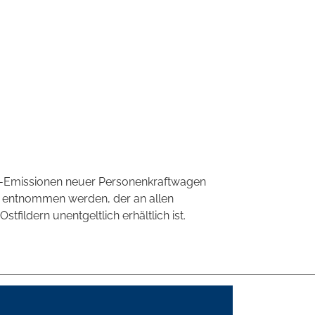
CO2-Emissionen neuer Personenkraftwagen
' entnommen werden, der an allen
ildern unentgeltlich erhältlich ist.