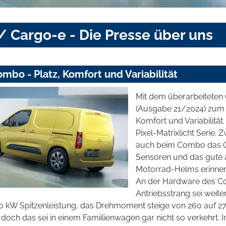
 Cargo-e - Die Presse über uns
mbo - Platz, Komfort und Variabilität
Mit dem überarbeiteten
(Ausgabe 21/2024) zum F
Komfort und Variabilität.
Pixel-Matrixlicht Serie
auch beim Combo das Op
Sensoren und das gute al
Motorrad-Helms erinnern 
An der Hardware des Co
Antriebsstrang sei weite
0 kW Spitzenleistung, das Drehmoment steige von 260 auf 27
 doch das sei in einem Famiilienwagen gar nicht so verkehrt