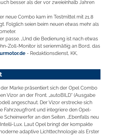
uch besser als der vor zweieinhalb Jahren
er neue Combo kam im Testmittel mit 21,8
t. Folglich seien beim neuen etwas mehr als
ometer.
rer passe. „Und die Bedienung ist nach etwas
hn-Zoll-Monitor ist serienmäßig an Bord, das
urmotor.de
- Redaktionsdienst, KK,
t
 der Marke präsentiert sich der Opel Combo
hen Vizor an der Front. „autoBILD“ (Ausgabe
dell angeschaut. Der Vizor erstrecke sich
e Fahrzeugfront und integriere den Opel-
die Scheinwerfer an den Seiten. „Ebenfalls neu
 Intelli-Lux. Laut Opel bringt der kompakte
oderne adaptive Lichttechnologie als Erster