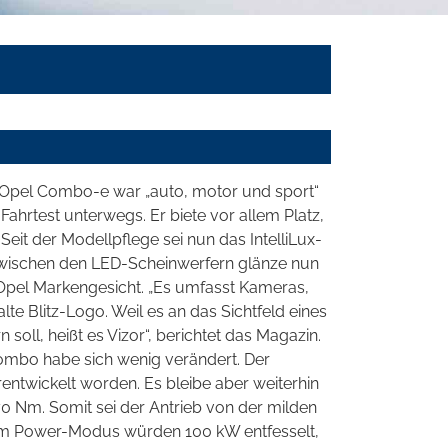
 Opel Combo-e war „auto, motor und sport“
ahrtest unterwegs. Er biete vor allem Platz,
 Seit der Modellpflege sei nun das IntelliLux-
. Zwischen den LED-Scheinwerfern glänze nun
el Markengesicht. „Es umfasst Kameras,
te Blitz-Logo. Weil es an das Sichtfeld eines
soll, heißt es Vizor“, berichtet das Magazin.
mbo habe sich wenig verändert. Der
rentwickelt worden. Es bleibe aber weiterhin
0 Nm. Somit sei der Antrieb von der milden
. Im Power-Modus würden 100 kW entfesselt,