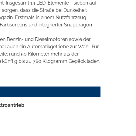
t. Insgesamt 14 LED-Elemente - sieben auf
r sorgen, dass die Straße bei Dunkelheit
agazin. Erstmals in einem Nutzfahrzeug
 Farbscreens und integrierter Snapdragon-
hen Benzin- und Dieselmotoren sowie der
onal auch ein Automatikgetriebe zur Wahl. Für
ite: rund 50 Kilometer mehr als der
 künftig bis zu 780 Kilogramm Gepäck laden.
troantrieb