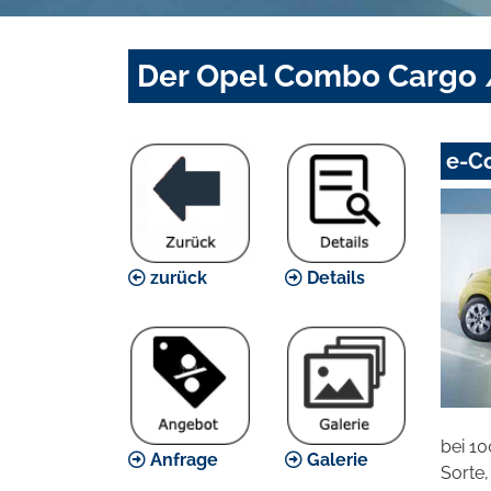
Der Opel Combo Cargo /
e-Co
zurück
Details
bei 10
Anfrage
Galerie
Sorte,