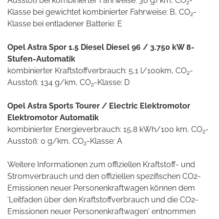
Ausstoß bei kombinierter Fahrweise: 30 g/km, CO
-
2
Klasse bei gewichtet kombinierter Fahrweise: B, CO
-
2
Klasse bei entladener Batterie: E
Opel Astra Spor 1.5 Diesel Diesel 96 / 3.750 kW 8-
Stufen-Automatik
kombinierter Kraftstoffverbrauch: 5,1 l/100km, CO
-
2
Ausstoß: 134 g/km, CO
-Klasse: D
2
Opel Astra Sports Tourer / Electric Elektromotor
Elektromotor Automatik
kombinierter Energieverbrauch: 15,8 kWh/100 km, CO
-
2
Ausstoß: 0 g/km, CO
-Klasse: A
2
Weitere Informationen zum offiziellen Kraftstoff- und
Stromverbrauch und den offiziellen spezifischen CO2-
Emissionen neuer Personenkraftwagen können dem
'Leitfaden über den Kraftstoffverbrauch und die CO2-
Emissionen neuer Personenkraftwagen' entnommen