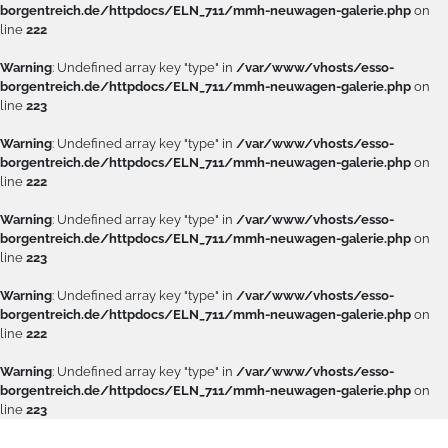
borgentreich.de/httpdocs/ELN_711/mmh-neuwagen-galerie.php
on
line
222
Warning
: Undefined array key "type" in
/var/www/vhosts/esso-
borgentreich.de/httpdocs/ELN_711/mmh-neuwagen-galerie.php
on
line
223
Warning
: Undefined array key "type" in
/var/www/vhosts/esso-
borgentreich.de/httpdocs/ELN_711/mmh-neuwagen-galerie.php
on
line
222
Warning
: Undefined array key "type" in
/var/www/vhosts/esso-
borgentreich.de/httpdocs/ELN_711/mmh-neuwagen-galerie.php
on
line
223
Warning
: Undefined array key "type" in
/var/www/vhosts/esso-
borgentreich.de/httpdocs/ELN_711/mmh-neuwagen-galerie.php
on
line
222
Warning
: Undefined array key "type" in
/var/www/vhosts/esso-
borgentreich.de/httpdocs/ELN_711/mmh-neuwagen-galerie.php
on
line
223