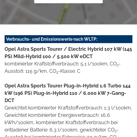
Verbrauchs- und Emissionswerte nach WLTP:
Opel Astra Sports Tourer / Electric Hybrid 107 kW (145
PS) Mild-Hybrid 100 / 5.500 kW eDCT
kombinierter Kraftstoffverbrauch: 5,1 l/100km, CO
-
2
Ausstoß: 115 g/km, CO
-Klasse: C
2
Opel Astra Sports Tourer Plug-in-Hybrid 1.6 Turbo 144
kW (196 PS) Plug-in-Hybrid 110 / 6.000 kW 7-Gang-
DCT
Gewichtet kombinierter Kraftstoffverbrauch: 1,3 l/100km,
Gewichtet kombinierter Energieverbrauch: 16,6
kWh/100km, kombinierter Kraftstoffverbrauch bei
entladener Batterie: 6,3 l/100km, gewichteter CO
-
2