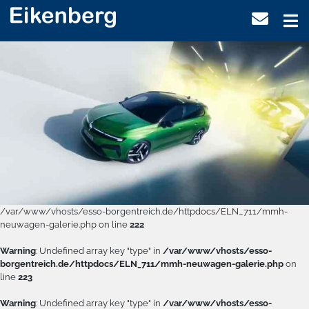
/var/www/vhosts/esso-borgentreich.de/httpdocs/ELN_711/mmh-
neuwagen-galerie.php on line
222
Warning
: Undefined array key "type" in
/var/www/vhosts/esso-
borgentreich.de/httpdocs/ELN_711/mmh-neuwagen-galerie.php
on
line
223
Warning
: Undefined array key "type" in
/var/www/vhosts/esso-