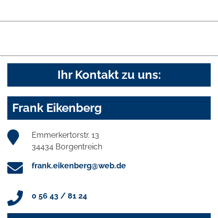
Ihr Kontakt zu uns:
Frank Eikenberg
Emmerkertorstr. 13
34434 Borgentreich
frank.eikenberg@web.de
0 56 43 / 81 24