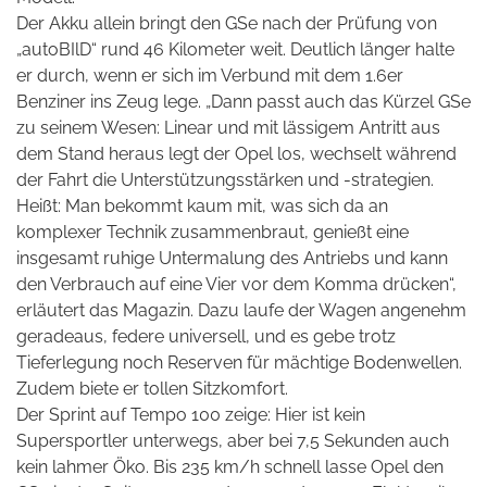
Der Akku allein bringt den GSe nach der Prüfung von
„autoBIlD“ rund 46 Kilometer weit. Deutlich länger halte
er durch, wenn er sich im Verbund mit dem 1.6er
Benziner ins Zeug lege. „Dann passt auch das Kürzel GSe
zu seinem Wesen: Linear und mit lässigem Antritt aus
dem Stand heraus legt der Opel los, wechselt während
der Fahrt die Unterstützungsstärken und -strategien.
Heißt: Man bekommt kaum mit, was sich da an
komplexer Technik zusammenbraut, genießt eine
insgesamt ruhige Untermalung des Antriebs und kann
den Verbrauch auf eine Vier vor dem Komma drücken“,
erläutert das Magazin. Dazu laufe der Wagen angenehm
geradeaus, federe universell, und es gebe trotz
Tieferlegung noch Reserven für mächtige Bodenwellen.
Zudem biete er tollen Sitzkomfort.
Der Sprint auf Tempo 100 zeige: Hier ist kein
Supersportler unterwegs, aber bei 7,5 Sekunden auch
kein lahmer Öko. Bis 235 km/h schnell lasse Opel den