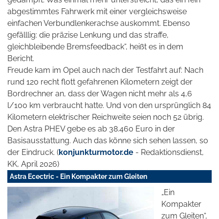
abgestimmtes Fahrwerk mit einer vergleichsweise
einfachen Verbundlenkerachse auskommt. Ebenso
gefälllig: die präzise Lenkung und das straffe,
gleichbleibende Bremsfeedback“, heißt es in dem
Bericht.
Freude kam im Opel auch nach der Testfahrt auf: Nach
rund 120 recht flott gefahrenen Kilometern zeigt der
Bordrechner an, dass der Wagen nicht mehr als 4,6
l/100 km verbraucht hatte. Und von den ursprünglich 84
Kilometern elektrischer Reichweite seien noch 52 übrig.
Den Astra PHEV gebe es ab 38.460 Euro in der
Basisausstattung. Auch das könne sich sehen lassen, so
der Eindruck. (
konjunkturmotor.de
- Redaktionsdienst,
KK, April 2026)
Astra Ecectric - Ein Kompakter zum Gleiten
„Ein
Kompakter
zum Gleiten“,