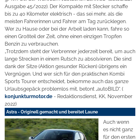
Ausgabe 45/2022). Der Kompakte mit Stecker schaffe
bis zu 40 Kilometer elektrisch - das sei mehr, als die
meisten Fahrerinnen und Fahrer am Tag zurücklegen.
Wer zu Hause oder bei der Arbeit laden kann, fahre so
einen Großteil der Zeit, ohne einen einzigen Tropfen
Benzin zu verbrauchen.
„Trotzdem steht der Verbrenner jederzeit bereit, um auch
lange Strecken in einem Rutsch zu absolvieren. Die sind
dank der Sitze (Aktion gesunder Rücken) übrigens ein
Vergnügen. Und wer sich für den praktischen Kombi
Sports Tourer entscheidet, bekomme auch das ganze
Urlaubsgepäck problemlos mit, betont „autoBILD“. (
konjunkturmotor.de
- Redaktionsdienst, KK, November
2022)
Astra - Originell gemacht und bereitet Laune
Auch wenn
es nicht ganz
für den ersten