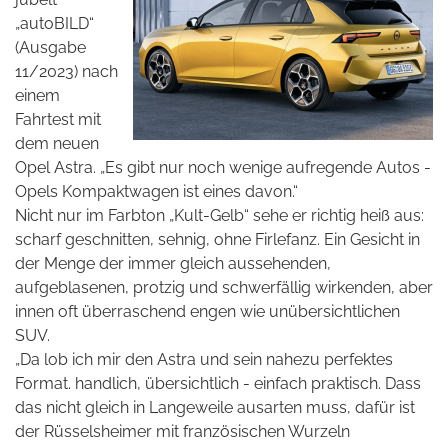
„autoBILD“
(Ausgabe
11/2023) nach
einem
Fahrtest mit
dem neuen
Opel Astra. „Es gibt nur noch wenige aufregende Autos -
Opels Kompaktwagen ist eines davon.“
Nicht nur im Farbton „Kult-Gelb“ sehe er richtig heiß aus:
scharf geschnitten, sehnig, ohne Firlefanz. Ein Gesicht in
der Menge der immer gleich aussehenden,
aufgeblasenen, protzig und schwerfällig wirkenden, aber
innen oft überraschend engen wie unübersichtlichen
SUV.
„Da lob ich mir den Astra und sein nahezu perfektes
Format. handlich, übersichtlich - einfach praktisch. Dass
das nicht gleich in Langeweile ausarten muss, dafür ist
der Rüsselsheimer mit französischen Wurzeln