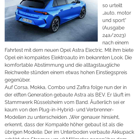
so urteilt
„auto, motor
und sport“
(Ausgabe
24a/2023)
nach einem
Fahrtest mit dem neuen Opel Astra Electric. Mit ihm biete
Opel ein kompaktes Elektroauto im bekannten Look. Die
komfortable Abstimmung und die alltagstaugliche
Reichweite stünden einem etwas hohen Einstiegspreis
gegenüber.
Auf Corsa, Mokka, Combo und Zafira folge nun der in
der elften Generation gebaute Astra als BEV. Er läuft im
Stammwerk Rüsselsheim vom Band. Äußerlich sei er
kaum von den Plug-in-Hybrid- und Verbrenner-
Modellen zu unterscheiden. „Wer genauer hinsieht,
erkennt, dass der Kompakte höher gebaut ist als die
übrigen Modelle. Der im Unterboden verbaute Akkupack