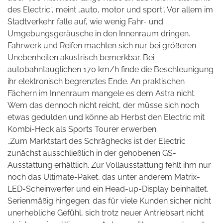
des Electric“, meint „auto, motor und sport“. Vor allem im
Stadtverkehr falle auf, wie wenig Fahr- und
Umgebungsgeräusche in den Innenraum dringen.
Fahrwerk und Reifen machten sich nur bei größeren
Unebenheiten akustrisch bemerkbar. Bei
autobahntauglichen 170 km/h finde die Beschleunigung
ihr elektronisch begrenztes Ende. An praktischen
Fächern im Innenraum mangele es dem Astra nicht.
Wem das dennoch nicht reicht, der müsse sich noch
etwas gedulden und könne ab Herbst den Electric mit
Kombi-Heck als Sports Tourer erwerben.
„Zum Marktstart des Schräghecks ist der Electric
zunächst ausschließlich in der gehobenen GS-
Ausstattung erhältlich. Zur Vollausstattung fehlt ihm nur
noch das Ultimate-Paket, das unter anderem Matrix-
LED-Scheinwerfer und ein Head-up-Display beinhaltet.
Serienmäßig hingegen: das für viele Kunden sicher nicht
unerhebliche Gefühl, sich trotz neuer Antriebsart nicht