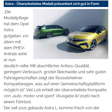
Astra - Überarbeitetes Modell präsentiert sich gut in Form
„Die
Modellpflege
hat dem Opel
Astra
gutgetan, vor
allem mit
dem PHEV-
Antrieb wirkt
er nun
deutlich reifer. Mit abachtlicher Anfass-Qualität,
geringem Verbrauch, großer Reichweite und sehr guten
Fahreigenschaften zeigt der Rüsselsheimer
Kompaktwagen, was auf einer Gemeinschaftsplattform
möglich ist.“ Viel Lob erhielt der überarbeitete Kompakte
von „auto, motor und sport“ (Ausgabe 8/2026) nach
einem Fahrtest.
Der seit 2021 gebaute Astra L. komme frisch von der