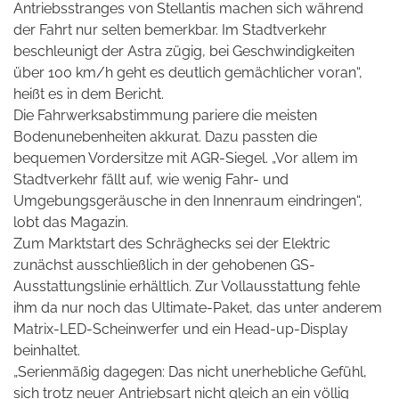
Antriebsstranges von Stellantis machen sich während
der Fahrt nur selten bemerkbar. Im Stadtverkehr
beschleunigt der Astra zügig, bei Geschwindigkeiten
über 100 km/h geht es deutlich gemächlicher voran“,
heißt es in dem Bericht.
Die Fahrwerksabstimmung pariere die meisten
Bodenunebenheiten akkurat. Dazu passten die
bequemen Vordersitze mit AGR-Siegel. „Vor allem im
Stadtverkehr fällt auf, wie wenig Fahr- und
Umgebungsgeräusche in den Innenraum eindringen“,
lobt das Magazin.
Zum Marktstart des Schräghecks sei der Elektric
zunächst ausschließlich in der gehobenen GS-
Ausstattungslinie erhältlich. Zur Vollausstattung fehle
ihm da nur noch das Ultimate-Paket, das unter anderem
Matrix-LED-Scheinwerfer und ein Head-up-Display
beinhaltet.
„Serienmäßig dagegen: Das nicht unerhebliche Gefühl,
sich trotz neuer Antriebsart nicht gleich an ein völlig