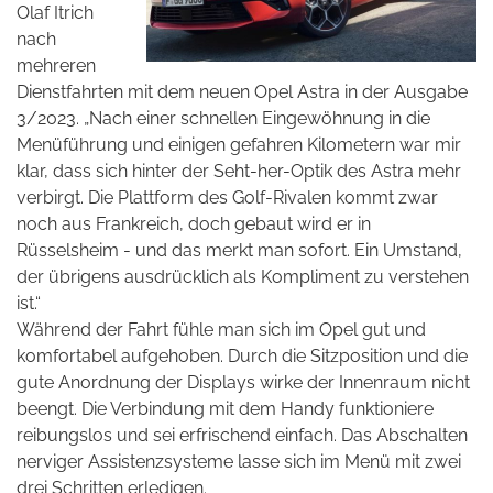
Olaf Itrich
nach
mehreren
Dienstfahrten mit dem neuen Opel Astra in der Ausgabe
3/2023. „Nach einer schnellen Eingewöhnung in die
Menüführung und einigen gefahren Kilometern war mir
klar, dass sich hinter der Seht-her-Optik des Astra mehr
verbirgt. Die Plattform des Golf-Rivalen kommt zwar
noch aus Frankreich, doch gebaut wird er in
Rüsselsheim - und das merkt man sofort. Ein Umstand,
der übrigens ausdrücklich als Kompliment zu verstehen
ist.“
Während der Fahrt fühle man sich im Opel gut und
komfortabel aufgehoben. Durch die Sitzposition und die
gute Anordnung der Displays wirke der Innenraum nicht
beengt. Die Verbindung mit dem Handy funktioniere
reibungslos und sei erfrischend einfach. Das Abschalten
nerviger Assistenzsysteme lasse sich im Menü mit zwei
drei Schritten erledigen.