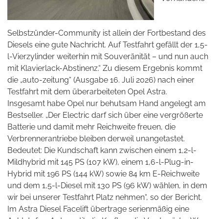
Selbstzünder-Community ist allein der Fortbestand des
Diesels eine gute Nachricht. Auf Testfahrt gefällt der 1,5-
l-Vierzylinder weiterhin mit Souveränität – und nun auch
mit Klavierlack-Abstinenz.“ Zu diesem Ergebnis kommt
die „auto-zeitung“ (Ausgabe 16. Juli 2026) nach einer
Testfahrt mit dem überarbeiteten Opel Astra.
Insgesamt habe Opel nur behutsam Hand angelegt am
Bestseller. „Der Electric darf sich über eine vergrößerte
Batterie und damit mehr Reichweite freuen, die
Verbrennerantriebe bleiben derweil unangetastet.
Bedeutet: Die Kundschaft kann zwischen einem 1,2-l-
Mildhybrid mit 145 PS (107 kW), einem 1,6-l-Plug-in-
Hybrid mit 196 PS (144 kW) sowie 84 km E-Reichweite
und dem 1,5-l-Diesel mit 130 PS (96 kW) wählen, in dem
wir bei unserer Testfahrt Platz nehmen“, so der Bericht.
Im Astra Diesel Facelift übertrage serienmäßig eine