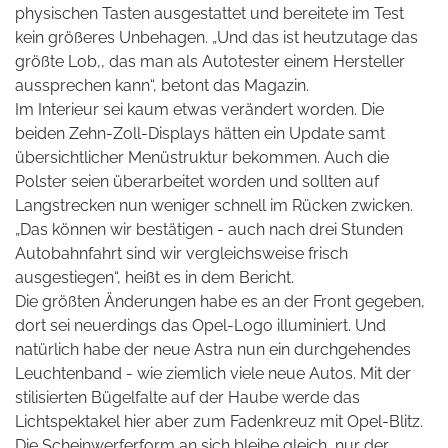
physischen Tasten ausgestattet und bereitete im Test
kein größeres Unbehagen. „Und das ist heutzutage das
größte Lob,, das man als Autotester einem Hersteller
aussprechen kann“, betont das Magazin.
Im Interieur sei kaum etwas verändert worden. Die
beiden Zehn-Zoll-Displays hätten ein Update samt
übersichtlicher Menüstruktur bekommen. Auch die
Polster seien überarbeitet worden und sollten auf
Langstrecken nun weniger schnell im Rücken zwicken.
„Das können wir bestätigen - auch nach drei Stunden
Autobahnfahrt sind wir vergleichsweise frisch
ausgestiegen“, heißt es in dem Bericht.
Die größten Änderungen habe es an der Front gegeben,
dort sei neuerdings das Opel-Logo illuminiert. Und
natürlich habe der neue Astra nun ein durchgehendes
Leuchtenband - wie ziemlich viele neue Autos. Mit der
stilisierten Bügelfalte auf der Haube werde das
Lichtspektakel hier aber zum Fadenkreuz mit Opel-Blitz.
Die Scheinwerferform an sich bleibe gleich, nur der