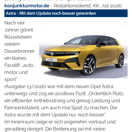
konjunkturmotor.de
- Redaktionsdienst, KK, Juli 2026)
Astra - Mit dem Update noch besser geworden
Nach vier
Jahren gönnt
Rüsselsheim
seinem
Dauerbrenner
ein kleines
Facelift. „auto,
motor und
sport“
(Ausgabe 13/2026) war mit dem neuen Opel Astra
unterwegs und zog ein positives Fazit: „Ordentlich Platz,
ein effizienter Antriebsstrang und genug Leistung und
Fahrwerkstalent, um auch mal Spaß zu machen. Der
Astra wurde mit dem Update nur noch besser.“
Im Innenraum zeige er sich angenehm vertraut und
geradlinig designt. Die Bedienung sei mit vielen