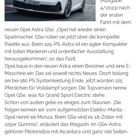
(Ausgabe
4/2023) nach
der ersten
Fahrt mit dem
neuen Opel Astra GSe. „Opel hat wieder einen
Spaßmacher. GSe rollen sie jetzt über die komplette
Palette aus. Beim 225-PS-Astra ist ein agiler Kompakter
mit tollen Manieren und ordentlicher Ausstattung
herausgekommen“, so das Fazit.
Opel baue in den neuen Astra einen Benziner und eine E-
Maschine ein. Das sei soweit nichts Neues. Doch bislang
sei bei 180 PS Systemleistung Ende, jetzt würden 225
Pferdchen für Volldampf sorgen. Die Topversion nenne
Opel GSe, was für Grand Sport Electric stehe.
Schon von außen gebe es einiges zum Staunen. „Die
Felgen kennen wir vom aufgemotzten Elektro-Manta -
Opel nennt sie Monza. Beim GSe sind es 18-Zöller mit
225er Gummis“, erläutert das Magazin.
Im GSe-Astra
gehören Pilotensitze mit Alcantara und ganz viel Seiten-