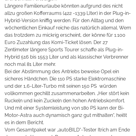
Längere Familienurlaube könnten aufgrund des nicht
allzu großen Kofferraums (422 -1339 LIter) in der Plug-in-
Hybrid-Version kniffig werden. Für den Alltag und den
wöchentlichen Einkauf reiche das natürlich allemal. Wem
das trotzdem zu mickrig erscheint, der könne für 1.100
Euro Zuzahlung das Komi-Ticket lösen. Der 27
Zentimeter längere Sports Tourer schaffe als Plug-in-
Hybrid 516 bis 1553 Liter und als klassischer Verbrenner
noch mal 81 Liter mehr.
Bei der Abstimmung des Antriebs beweise Opel ein
sicheres Händchen. Die 110 PS starke Elektromaschine
und der 1,6-Liter-Turbo mit seinen 150 PS
würden
vollkommen gechillt zusammenarbeiten. „Hier stört kein
Ruckeln und kein Zuckeln den hohen Antriebskomfort.
Und mit einer Systemleistung von 180 PS kann der Bi-
Motor-Astra auch dynamisch ganz gut mithalten“, heißt
es in dem Bericht.
Vom Gesamtpaket war „autoBILD“-Tester Itrich am Ende