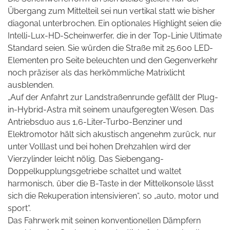
Übergang zum Mittelteil sei nun vertikal statt wie bisher
diagonal unterbrochen. Ein optionales Highlight seien die
Intelli-Lux-HD-Scheinwerfer, die in der Top-Linie Ultimate
Standard seien. Sie würden die Straße mit 25.600 LED-
Elementen pro Seite beleuchten und den Gegenverkehr
noch präziser als das herkömmliche Matrixlicht
ausblenden.
„Auf der Anfahrt zur Landstraßenrunde gefällt der Plug-
in-Hybrid-Astra mit seinem unaufgeregten Wesen. Das
Antriebsduo aus 1,6-Liter-Turbo-Benziner und
Elektromotor hält sich akustisch angenehm zurück, nur
unter Volllast und bei hohen Drehzahlen wird der
Vierzylinder leicht nölig. Das Siebengang-
Doppelkupplungsgetriebe schaltet und waltet
harmonisch, über die B-Taste in der Mittelkonsole lässt
sich die Rekuperation intensivieren“, so „auto, motor und
sport“.
Das Fahrwerk mit seinen konventionellen Dämpfern