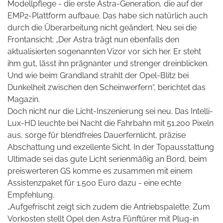
Modellpflege - die erste Astra-Generation, die auf der
EMP2-Plattform aufbaue. Das habe sich natürlich auch
durch die Überarbeitung nicht geändert. Neu sei die
Frontansicht: „Der Astra trägt nun ebenfalls den
aktualisierten sogenannten Vizor vor sich her. Er steht
ihm gut, lässt ihn prägnanter und strenger dreinblicken.
Und wie beim Grandland strahlt der Opel-Blitz bei
Dunkelheit zwischen den Scheinwerfern“, berichtet das
Magazin.
Doch nicht nur die Licht-Inszenierung sei neu. Das Intelli-
Lux-HD leuchte bei Nacht die Fahrbahn mit 51.200 Pixeln
aus, sorge für blendfreies Dauerfernlicht, präzise
Abschattung und exzellente Sicht. In der Topausstattung
Ultimade sei das gute Licht serienmäßig an Bord, beim
preiswerteren GS komme es zusammen mit einem
Assistenzpaket für 1.500 Euro dazu - eine echte
Empfehlung.
„Aufgefrischt zeigt sich zudem die Antriebspalette. Zum
Vorkosten stellt Opel den Astra Fünftürer mit Plug-in