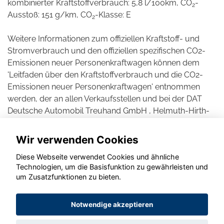
kombinierter Kraftstoffverbrauch: 5,8 l/100km, CO
-
2
Ausstoß: 151 g/km, CO
-Klasse: E
2
Weitere Informationen zum offiziellen Kraftstoff- und
Stromverbrauch und den offiziellen spezifischen CO2-
Emissionen neuer Personenkraftwagen können dem
'Leitfaden über den Kraftstoffverbrauch und die CO2-
Emissionen neuer Personenkraftwagen' entnommen
werden, der an allen Verkaufsstellen und bei der DAT
Deutsche Automobil Treuhand GmbH , Helmuth-Hirth-
Straße 1, D-73760 Ostfildern unentgeltlich erhältlich ist.
Wir verwenden Cookies
Diese Webseite verwendet Cookies und ähnliche
Technologien, um die Basisfunktion zu gewährleisten und
um Zusatzfunktionen zu bieten.
© konjunkturmotor.de GmbH 2020 - 2026
Notwendige akzeptieren