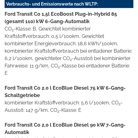
Verbrauchs- und Emissionswerte nach WLTP:
Ford Transit Co 1,5l EcoBoost Plug-in-Hybrid 85
(gesamt 110) kW 6-Gang-Automatik
CO
-Klasse: B, Gewichtet kombinierter
2
Kraftstoffverbrauch: 0,5 l/100km, Gewichtet
kombinierter Energieverbrauch: 18,6 kWh/100km,
kombinierter Kraftstoffverbrauch bei entladener Batterie:
6,2 l/100km, gewichteter CO
-Ausstoß bei kombinierter
2
Fahrweise: 11 g/km, CO
-Klasse bei entladener Batterie:
2
E
Ford Transit Co 2.0 l EcoBlue Diesel 75 kW 6-Gang-
Schaltgetriebe
kombinierter Kraftstoffverbrauch: 5,6 l/100km, CO
-
2
Ausstoß: 147 g/km, CO
-Klasse: E
2
Ford Transit Co 2,0 l EcoBlue Diesel 90 kW 7-Gang-
Automatik