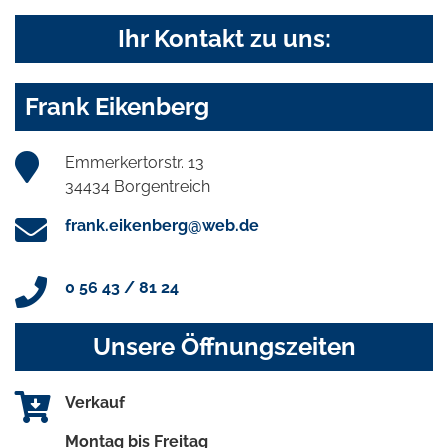
Ihr Kontakt zu uns:
Frank Eikenberg
Emmerkertorstr. 13
34434 Borgentreich
frank.eikenberg@web.de
0 56 43 / 81 24
Unsere Öffnungszeiten
Verkauf
Montag bis Freitag