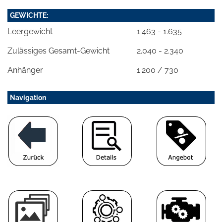
GEWICHTE:
Leergewicht
1.463 - 1.635
Zulässiges Gesamt-Gewicht
2.040 - 2.340
Anhänger
1.200 / 730
Navigation