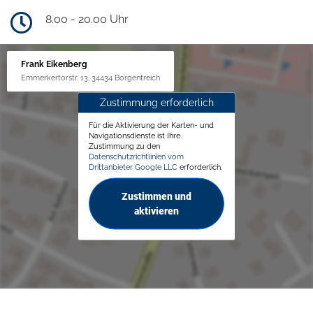
8.00 - 20.00 Uhr
Frank Eikenberg
Emmerkertorstr. 13, 34434 Borgentreich
Zustimmung erforderlich
Für die Aktivierung der Karten- und
Navigationsdienste ist Ihre
Zustimmung zu den
Datenschutzrichtlinien vom
Drittanbieter Google LLC
erforderlich.
Zustimmen und
aktivieren