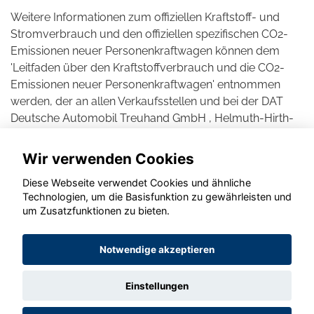
Weitere Informationen zum offiziellen Kraftstoff- und
Stromverbrauch und den offiziellen spezifischen CO2-
Emissionen neuer Personenkraftwagen können dem
'Leitfaden über den Kraftstoffverbrauch und die CO2-
Emissionen neuer Personenkraftwagen' entnommen
werden, der an allen Verkaufsstellen und bei der DAT
Deutsche Automobil Treuhand GmbH , Helmuth-Hirth-
Straße 1, D-73760 Ostfildern unentgeltlich erhältlich ist.
Wir verwenden Cookies
Diese Webseite verwendet Cookies und ähnliche
Technologien, um die Basisfunktion zu gewährleisten und
um Zusatzfunktionen zu bieten.
© konjunkturmotor.de GmbH 2020 - 2026
Notwendige akzeptieren
Einstellungen