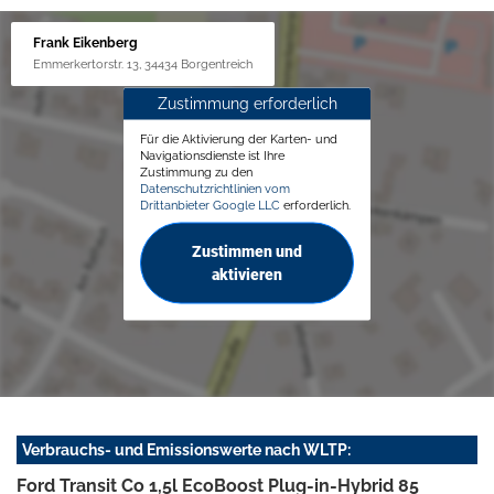
Frank Eikenberg
Emmerkertorstr. 13, 34434 Borgentreich
Zustimmung erforderlich
Für die Aktivierung der Karten- und
Navigationsdienste ist Ihre
Zustimmung zu den
Datenschutzrichtlinien vom
Drittanbieter Google LLC
erforderlich.
Zustimmen und
aktivieren
Verbrauchs- und Emissionswerte nach WLTP:
Ford Transit Co 1,5l EcoBoost Plug-in-Hybrid 85