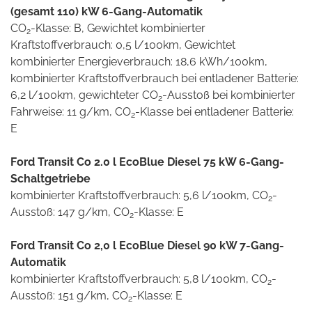
(gesamt 110) kW 6-Gang-Automatik
CO
-Klasse: B, Gewichtet kombinierter
2
Kraftstoffverbrauch: 0,5 l/100km, Gewichtet
kombinierter Energieverbrauch: 18,6 kWh/100km,
kombinierter Kraftstoffverbrauch bei entladener Batterie:
6,2 l/100km, gewichteter CO
-Ausstoß bei kombinierter
2
Fahrweise: 11 g/km, CO
-Klasse bei entladener Batterie:
2
E
Ford Transit Co 2.0 l EcoBlue Diesel 75 kW 6-Gang-
Schaltgetriebe
kombinierter Kraftstoffverbrauch: 5,6 l/100km, CO
-
2
Ausstoß: 147 g/km, CO
-Klasse: E
2
Ford Transit Co 2,0 l EcoBlue Diesel 90 kW 7-Gang-
Automatik
kombinierter Kraftstoffverbrauch: 5,8 l/100km, CO
-
2
Ausstoß: 151 g/km, CO
-Klasse: E
2