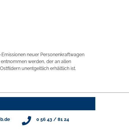
CO2-Emissionen neuer Personenkraftwagen
' entnommen werden, der an allen
ildern unentgeltlich erhältlich ist.
b.de
0 56 43 / 81 24