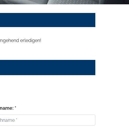
 umgehend erledigen!
name: *