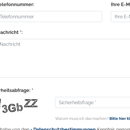
Telefonnummer:
Ihre E-M
achricht *:
heitsabfrage: *
Warum muss ich das machen?
Bitte hier k
 habe von den
• Datenschutzbestimmungen
Kenntnis genom