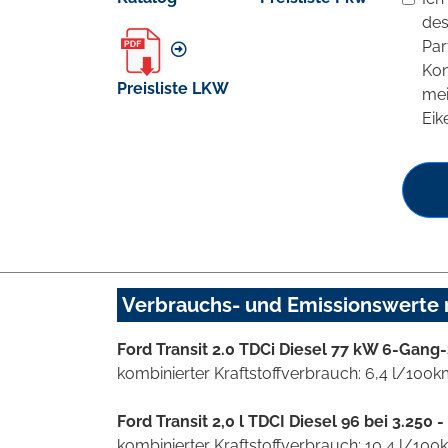
des
Par
Kon
Preisliste LKW
mei
Eik
Verbrauchs- und Emissionswerte
Ford Transit 2.0 TDCi Diesel 77 kW 6-Gang
kombinierter Kraftstoffverbrauch: 6,4 l/100
Ford Transit 2,0 l TDCI Diesel 96 bei 3.25
kombinierter Kraftstoffverbrauch: 10,4 l/10