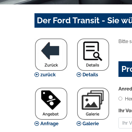
Der Ford Transit - Sie 
Bitte 
Pr
zurück
Details
Anred
Her
Ihr V
Anfrage
Galerie