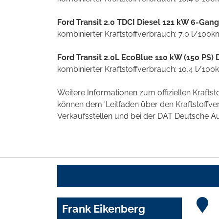
Ford Transit 2.0 TDCI Diesel 121 kW 6-Gan
kombinierter Kraftstoffverbrauch: 7,0 l/100
Ford Transit 2.0L EcoBlue 110 kW (150 PS) 
kombinierter Kraftstoffverbrauch: 10,4 l/10
Weitere Informationen zum offiziellen Kraft
können dem 'Leitfaden über den Kraftstoff
Verkaufsstellen und bei der DAT Deutsche Aut
Frank Eikenberg