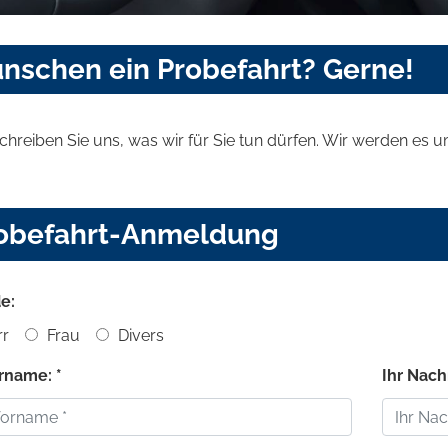
wünschen ein Probefahrt? Gerne!
schreiben Sie uns, was wir für Sie tun dürfen. Wir werden es
obefahrt-Anmeldung
e:
r
Frau
Divers
orname: *
Ihr Nach