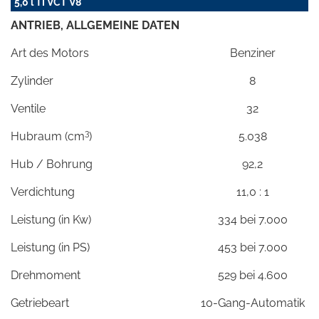
5,0 l TI VCT V8
ANTRIEB, ALLGEMEINE DATEN
Art des Motors
Benziner
Zylinder
8
Ventile
32
3
Hubraum (cm
)
5.038
Hub / Bohrung
92,2
Verdichtung
11,0 : 1
Leistung (in Kw)
334 bei 7.000
Leistung (in PS)
453 bei 7.000
Drehmoment
529 bei 4.600
Getriebeart
10-Gang-Automatik