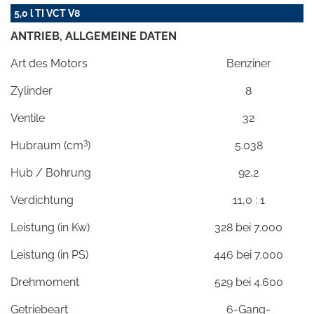
5,0 l TI VCT V8
ANTRIEB, ALLGEMEINE DATEN
Art des Motors
Benziner
Zylinder
8
Ventile
32
3
Hubraum (cm
)
5.038
Hub / Bohrung
92,2
Verdichtung
11,0 : 1
Leistung (in Kw)
328 bei 7.000
Leistung (in PS)
446 bei 7.000
Drehmoment
529 bei 4.600
Getriebeart
6-Gang-