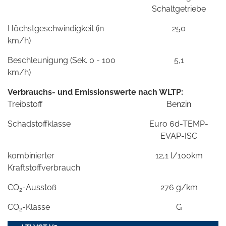
Schaltgetriebe
Höchstgeschwindigkeit (in
250
km/h)
Beschleunigung (Sek. 0 - 100
5,1
km/h)
Verbrauchs- und Emissionswerte nach WLTP:
Treibstoff
Benzin
Schadstoffklasse
Euro 6d-TEMP-
EVAP-ISC
kombinierter
12,1 l/100km
Kraftstoffverbrauch
CO
-Ausstoß
276 g/km
2
CO
-Klasse
G
2