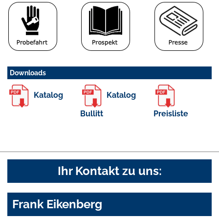
Downloads
Katalog
Katalog
Bullitt
Preisliste
Ihr Kontakt zu uns:
Frank Eikenberg