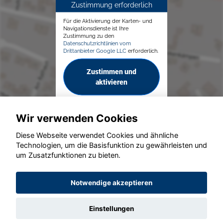
Zustimmung erforderlich
Für die Aktivierung der Karten- und
Navigationsdienste ist Ihre
Zustimmung zu den
Datenschutzrichtlinien vom
Drittanbieter Google LLC
erforderlich.
Zustimmen und
aktivieren
Wir verwenden Cookies
Diese Webseite verwendet Cookies und ähnliche
Technologien, um die Basisfunktion zu gewährleisten und
um Zusatzfunktionen zu bieten.
© konjunkturmotor.de GmbH 2020 - 2026
Notwendige akzeptieren
Einstellungen