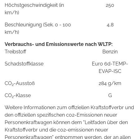
Höchstgeschwindigkeit (in
250
km/h)
Beschleunigung (Sek. 0 - 100
4,8
km/h)
Verbrauchs- und Emissionswerte nach WLTP:
Treibstoff
Benzin
Schadstoffklasse
Euro 6d-TEMP-
EVAP-ISC
CO
-Ausstoß
284 g/km
2
CO
-Klasse
G
2
Weitere Informationen zum offiziellen Kraftstoffverbr und
den offiziellen spezifischen co2-Emissionen neuer
Personenkraftwagen können dem "Leitfaden über den
Kraftstoffverbr und die co2-emissionen neuer
Personenkraftwagen" entnommen werden, der an allen