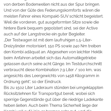
von derben Bodenwellen nicht aus der Spur bringen.
Und von der Güte des Federungskomforts wären die
meisten Fahrer eines Kompakt-SUV schlicht begeistert.
Weil die vorderen, gut ausgeformten Sitze sowie die
hintere Bank bequem gepolstert sind, sei der Active
auch auf der Langstrecke ein guter Begleiter.
„Der Testwagen ist mit dem laufruhigen 1,5-Liter-
Dreizylinder motorisiert. 150 PS sowie 240 Nm treiben
den Kombi adäquat an. Abgesehen von leichter Hektik
beim Anfahren arbeitet sich das Automatikgetriebe
gelassen durch seine acht Gänge. Im Testdurchschnitt
verbraucht diese Kombination 7,9 Liter / 100 km, was
angesichts des Leergewichts von 1458 Kilogramm in
Ordnung geht“, so der Eindruck.
Bis zu 1502 Liter Laderaum stünden bei umgeklappten
Rücksitzlehnen für Transportgut bereit, wobei sich
sperrige Gegenstände gut über die niedrige Ladekante
heben ließen. Auch beim Thema Sicherheit liege der