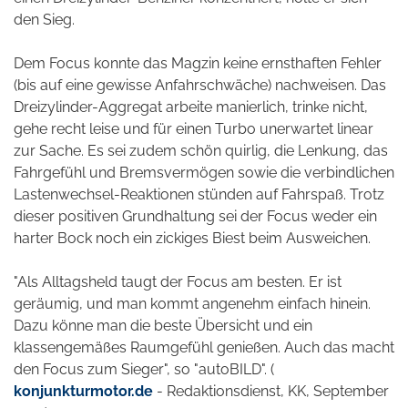
den Sieg.
Dem Focus konnte das Magzin keine ernsthaften Fehler
(bis auf eine gewisse Anfahrschwäche) nachweisen. Das
Dreizylinder-Aggregat arbeite manierlich, trinke nicht,
gehe recht leise und für einen Turbo unerwartet linear
zur Sache. Es sei zudem schön quirlig, die Lenkung, das
Fahrgefühl und Bremsvermögen sowie die verbindlichen
Lastenwechsel-Reaktionen stünden auf Fahrspaß. Trotz
dieser positiven Grundhaltung sei der Focus weder ein
harter Bock noch ein zickiges Biest beim Ausweichen.
"Als Alltagsheld taugt der Focus am besten. Er ist
geräumig, und man kommt angenehm einfach hinein.
Dazu könne man die beste Übersicht und ein
klassengemäßes Raumgefühl genießen. Auch das macht
den Focus zum Sieger", so "autoBILD". (
konjunkturmotor.de
- Redaktionsdienst, KK, September