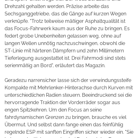
Drehzahl gehalten werden. Präzise arbeite das
Sechsganggetriebe, das die Gänge auf kurzen Wegen
verknüpfe. "Trotz teilweise mäßiger Asphaltqualität ist
das Focus-Fahrwerk kaum aus der Ruhe zu bringen. Es
federt grobe Unebenheiten gelassen weg, ohne auf
langen Wellen unnötig nachzuschwingen, obwohl die
ST-Linie mit härteren Dämpfern und zehn Millimetern
Tieferlegung ausgestattet ist. Drei Fahrmodi sind stets
serienmäßig an Bord", erläutert das Magazin.
Geradezu narrensicher lasse sich der verwindungssteife
Kompakte mit Mehrlenker-Hinterachse durch Kurven mit
unterschiedlichen Radien steuern. Beeindruckend sei die
hervorragende Traktion der Vorderräder sogar aus
engen Spitzkehren. Um den Focus an seine
fahrdynamischen Grenzen zu bringen, brauche es viel
Übermut. Und selbst dann fange einen das feinfühlig
regelnde ESP mit sanften Eingriffen sicher wieder ein. "Sie