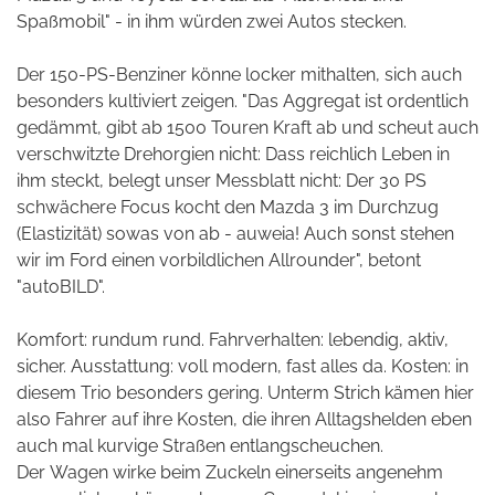
Spaßmobil" - in ihm würden zwei Autos stecken.
Der 150-PS-Benziner könne locker mithalten, sich auch
besonders kultiviert zeigen. "Das Aggregat ist ordentlich
gedämmt, gibt ab 1500 Touren Kraft ab und scheut auch
verschwitzte Drehorgien nicht: Dass reichlich Leben in
ihm steckt, belegt unser Messblatt nicht: Der 30 PS
schwächere Focus kocht den Mazda 3 im Durchzug
(Elastizität) sowas von ab - auweia! Auch sonst stehen
wir im Ford einen vorbildlichen Allrounder", betont
"autoBILD".
Komfort: rundum rund. Fahrverhalten: lebendig, aktiv,
sicher. Ausstattung: voll modern, fast alles da. Kosten: in
diesem Trio besonders gering. Unterm Strich kämen hier
also Fahrer auf ihre Kosten, die ihren Alltagshelden eben
auch mal kurvige Straßen entlangscheuchen.
Der Wagen wirke beim Zuckeln einerseits angenehm