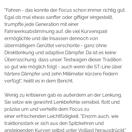
"Fahren - das konnte der Focus schon immer richtig gut.
Egal ob mal etwas sanfter oder giftiger eingestellt,
trumpfte jede Generation mit einer
Fahrwerksabstimmung auf, die viel Kurvenspaß
ermöglichte und die Insassen dennoch von
übermäßigem Gerüttel verschonte - ganz ohne
Direktlenkung und adaptive Dämpfer. Da ist es keine
Überraschung, dass unser Testwagen dieser Tradition
so gut wie möglich folgt - auch wenn die ST-Line über
härtere Dämpfer und zehn Millimeter kürzere Federn
verfügt", heißt es in dem Bericht.
Wenig zu kritisieren gab es außerdem an der Lenkung.
Sie setze wie gewohnt Lenkbefehle sensibel, flott und
präzise um und verhelfe dem Focus zu
einer erfrischenden Leichtfüßigkeit. "Enorm auch, wie
traktionsstark er sich aus den Spitzkehren und
ansteigenden Kurven selbst unter Volllast herausdrückt."