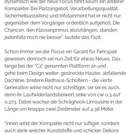
dynamisch wie der neue Focus fährt kaum ein anderer
Kompakter. Bei Platzangebot, Verarbeitungsqualität,
Sicherheitsassistenz und Infotainment hat er nicht nur
gegenüber dem Vorgänger ordentlich aufgeholt. Die
Chancen, den Klassenprimus abzuhängen, standen
jedenfalls noch nie besser", lautete das Fazit.
Schon immer sei der Focus ein Garant für Fahrspaß
gewesen, dennoch sei nun Zeit für etwas Neues. Das
fange bei der "C2" genannten Plattform an und
gehe beim Design weiter: gestreckte Haube, abfallende
Dachlinie, breitere Radhaus-Schultern - die vierte
Generation wirke nicht nur schnittiger, sie sei es auch,
denn ihr Laufwidertandsbeiwert sinke von cw 0,3 auf
0,273. Dabei wachse die Schrägheck-Limousine in der
Länge um knappe zwei Zentimeter auf 4,38 Meter.
"Innen wirkt der Kompakte nicht nur luftiger, sondern
auch dank weicher Kunststoffe und schicker Dekore