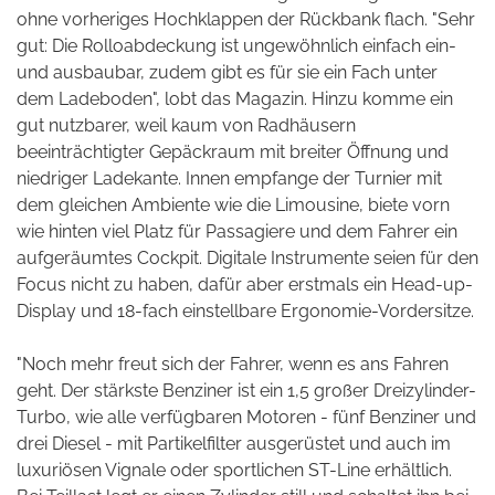
ohne vorheriges Hochklappen der Rückbank flach. "Sehr
gut: Die Rolloabdeckung ist ungewöhnlich einfach ein-
und ausbaubar, zudem gibt es für sie ein Fach unter
dem Ladeboden", lobt das Magazin. Hinzu komme ein
gut nutzbarer, weil kaum von Radhäusern
beeinträchtigter Gepäckraum mit breiter Öffnung und
niedriger Ladekante. Innen empfange der Turnier mit
dem gleichen Ambiente wie die Limousine, biete vorn
wie hinten viel Platz für Passagiere und dem Fahrer ein
aufgeräumtes Cockpit. Digitale Instrumente seien für den
Focus nicht zu haben, dafür aber erstmals ein Head-up-
Display und 18-fach einstellbare Ergonomie-Vordersitze.
"Noch mehr freut sich der Fahrer, wenn es ans Fahren
geht. Der stärkste Benziner ist ein 1,5 großer Dreizylinder-
Turbo, wie alle verfügbaren Motoren - fünf Benziner und
drei Diesel - mit Partikelfilter ausgerüstet und auch im
luxuriösen Vignale oder sportlichen ST-Line erhältlich.