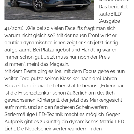
Das berichtet
„autoBILD“
(Ausgabe
41/2021). „Wie bei so vielen Facelifts fragt man sich,
warum nicht gleich so?
Mit der neuen Front wirkt er
deutlich dynamischer, innen zeigt er sich jetzt richtig
aufgeräumt. Bei Platzangebot und Handling war er
immer schon gut. Jetzt muss nur noch der Preis
stimmen“, meint das Magazin.
Mit dem Fiesta ging es los, mit dem Focus gehe es nun
weiter. Ford putze seinen Klassiker nach drei Jahren
Bauzeit für die zweite Lebenshälfte heraus. „Erkennbar
ist die Frischzellenkur schon äußerlich am deutlich
gewachsenen Kühlergrill, der jetzt das Markengesicht
aufnimmt, und an den flacheren Scheinwerfern.
Serienmäßige LED-Technik macht es möglich. Gegen
Aufpreis gibt es zukünftig ein dynamisches Matrix-LED-
Licht. Die Nebelscheinwerfer wandern in den