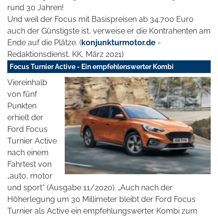
rund 30 Jahren!
Und weil der Focus mit Basispreisen ab 34.700 Euro
auch der Günstigste ist, verweise er die Kontrahenten am
Ende auf die Plätze. (
konjunkturmotor.de
-
Redaktionsdienst, KK, März 2021)
Focus Turnier Active - Ein empfehlenswerter Kombi
Viereinhalb
von fünf
Punkten
erhielt der
Ford Focus
Turnier Active
nach einem
Fahrtest von
„auto, motor
und sport“ (Ausgabe 11/2020). „Auch nach der
Höherlegung um 30 Millimeter bleibt der Ford Focus
Turnier als Active ein empfehlungswerter Kombi zum