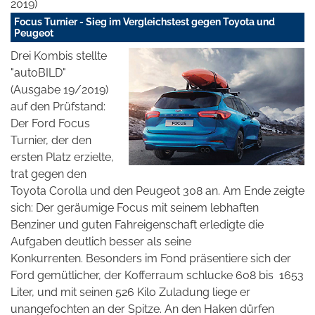
2019)
Focus Turnier - Sieg im Vergleichstest gegen Toyota und
Peugeot
Drei Kombis stellte
"autoBILD"
(Ausgabe 19/2019)
auf den Prüfstand:
Der Ford Focus
Turnier, der den
ersten Platz erzielte,
trat gegen den
Toyota Corolla und den Peugeot 308 an. Am Ende zeigte
sich: Der geräumige Focus mit seinem lebhaften
Benziner und guten Fahreigenschaft erledigte die
Aufgaben deutlich besser als seine
Konkurrenten. Besonders im Fond präsentiere sich der
Ford gemütlicher, der Kofferraum schlucke 608 bis 1653
Liter, und mit seinen 526 Kilo Zuladung liege er
unangefochten an der Spitze. An den Haken dürfen