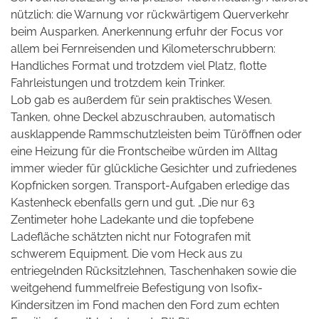
nützlich: die Warnung vor rückwärtigem Querverkehr
beim Ausparken.
Anerkennung erfuhr der Focus vor
allem bei Fernreisenden und Kilometerschrubbern:
Handliches Format und trotzdem viel Platz, flotte
Fahrleistungen und trotzdem kein Trinker.
Lob gab es außerdem für sein praktisches Wesen.
Tanken, ohne Deckel abzuschrauben, automatisch
ausklappende Rammschutzleisten beim Türöffnen oder
eine Heizung für die Frontscheibe würden im Alltag
immer wieder für glückliche Gesichter und zufriedenes
Kopfnicken sorgen. Transport-Aufgaben erledige das
Kastenheck ebenfalls gern und gut. „Die nur 63
Zentimeter hohe Ladekante und die topfebene
Ladefläche schätzten nicht nur Fotografen mit
schwerem Equipment. Die vom Heck aus zu
entriegelnden Rücksitzlehnen, Taschenhaken sowie die
weitgehend fummelfreie Befestigung von Isofix-
Kindersitzen im Fond machen den Ford zum echten