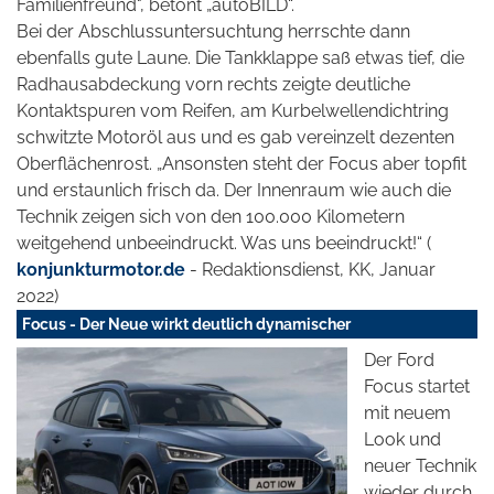
Familienfreund", betont „autoBILD“.
Bei der Abschlussuntersuchtung herrschte dann
ebenfalls gute Laune. Die Tankklappe saß etwas tief, die
Radhausabdeckung vorn rechts zeigte deutliche
Kontaktspuren vom Reifen, am Kurbelwellendichtring
schwitzte Motoröl aus und es gab vereinzelt dezenten
Oberflächenrost. „Ansonsten steht der Focus aber topfit
und erstaunlich frisch da. Der Innenraum wie auch die
Technik zeigen sich von den 100.000 Kilometern
weitgehend unbeeindruckt. Was uns beeindruckt!“ (
konjunkturmotor.de
- Redaktionsdienst, KK, Januar
2022)
Focus - Der Neue wirkt deutlich dynamischer
Der Ford
Focus startet
mit neuem
Look und
neuer Technik
wieder durch.