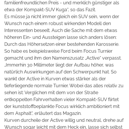
familienfreundlichen Preis - und merklich günstiger als
etwa der Kompakt-SUV Kuga“, so das Fazit.
Es müsse ja nicht immer gleich ein SUV sein, wenn der
Wunsch nach einem robust wirkenden Modell den
Interessenten beseelt. Auch die Sache mit dem etwas
höheren Ein- und Aussteigen lasse sich anders lösen:
Durch das Höhersetzen einer bestehenden Karosserie.
So habe es beispielsweise Ford beim Focus Turnier
gemacht und ihm den Namenszusatz „Active“ verpasst.
„Immerhin 30 Millimeter liegt der Aufbau höher, was
natürlich Auswirkungen auf den Schwerpunkt hat. So
wankt der Active in Kurven etwas stärker als der
tieferliegende normale Turnier. Wobei das alles relativ zu
sehen ist: Verglichen mit dem von der Straße
entkoppelten Fahrverhalten vieler Kompakt-SUV flirtet
der kunststoffbeplankte Focus wirklich ambitioniert mit
dem Asphalt“, erläutert das
Magazin.
Kurven durcheile der Active willig und neutral, drehe auf
Wunsch sogar leicht mit dem Heck ein, lasse sich selbst