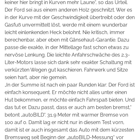
keiner hier bringt in Kurven mehr Laune“, so das Urteil.
Der Ford sei aus einem anderen Holz geschnitzt. Wer es
in der Kurve mit der Geschwindigkeit übertreibt oder den
Gasfuß unvermittelt löst, werde mit einem wunderbar
leicht einlenkenden Heck belohnt. Nie kritisch, immer
berechenbar, aber eben mit Gänsehaut-Garantie. Dazu
passe die exakte, in der Mittellage fast schon etwas zu
nervöse Lenkung. Die leichte Anfahrschwäche des 2,3-
Liter-Motors lasse sich dank sehr exakter Schaltung mit
verkürzten Wegen gut kaschieren. Fahrwerk und Sitze
seien hart, aber nie gemein.
„In der Summe ist nach ein paar Runden klar: Der Ford ist
einfach konsequent. Er möchte nicht alles unter einen
Hut bekommen, er möchte einfach Fahrspaß bieten. Und
das tut er. Dazu passt, dass er auch am besten bremst,“
betont „autoBILD“. 31,9 Meter mit warmer Bremse von
100 auf 0. Damit lag er nicht nur in diesem Test vorn,
damit ist er auch insgesamt das Auto mit dem kürzesten
Bremsweg seit Beginn der „autoBILD-Messung“ vor