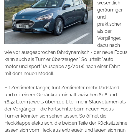
wesentlich
geräumiger
und
praktischer
als der
Vorgänger,
dazu nach
wie vor ausgesprochen fahrdynamisch - der neue Focus
kann auch als Turnier überzeugen." So urteilt "auto,
motor und sport" (Ausgabe 25/2018) nach einer Fahrt
mit dem neuen Modell.
Elf Zentimeter länger, fünf Zentimeter mehr Radstand
und mit einem Gepäckrauminhalt zwischen 608 und
1653 Litern jeweils über 100 Liter mehr Stauvolumen als
der Vorgänger - die Fortschritte beim neuen Focus
Turnier könnten sich sehen lassen. So öffnet die
Heckklappe elektrisch, die beiden Teile der Rücksitzlehne
lassen sich vom Heck aus entriegeln und legen sich nun