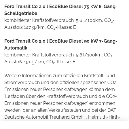
Ford Transit Co 2.0 l EcoBlue Diesel 75 kW 6-Gang-
Schaltgetriebe
kombinierter Kraftstoffverbrauch: 5,6 l/100km, CO
-
2
Ausstoß: 147 g/km, CO
-Klasse: E
2
Ford Transit Co 2,0 l EcoBlue Diesel 90 kW 7-Gang-
Automatik
kombinierter Kraftstoffverbrauch: 5,8 l/100km, CO
-
2
Ausstoß: 151 g/km, CO
-Klasse: E
2
Weitere Informationen zum offiziellen Kraftstoff- und
Stromverbrauch und den offiziellen spezifischen CO2-
Emissionen neuer Personenkraftwagen können dem
'Leitfaden über den Kraftstoffverbrauch und die CO2-
Emissionen neuer Personenkraftwagen' entnommen
werden, der an allen Verkaufsstellen und bei der DAT
Deutsche Automobil Treuhand GmbH , Helmuth-Hirth-
Straße 1, D-73760 Ostfildern unentgeltlich erhältlich ist.