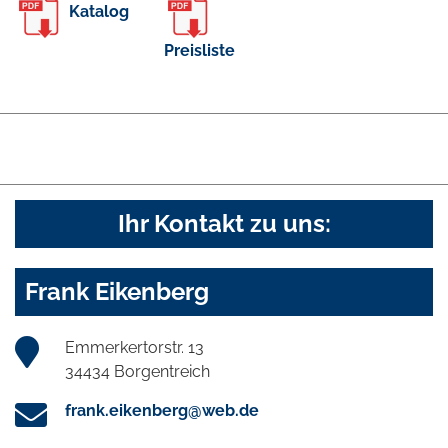
Katalog
Preisliste
Ihr Kontakt zu uns:
Frank Eikenberg
Emmerkertorstr. 13
34434 Borgentreich
frank.eikenberg@web.de