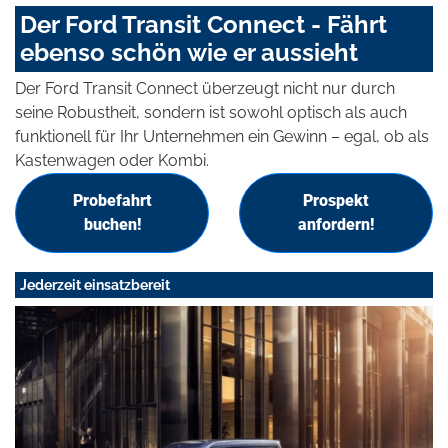
Der Ford Transit Connect - Fährt
ebenso schön wie er aussieht
Der Ford Transit Connect überzeugt nicht nur durch
seine Robustheit, sondern ist sowohl optisch als auch
funktionell für Ihr Unternehmen ein Gewinn – egal, ob als
Kastenwagen oder Kombi.
Probefahrt
Prospekt
buchen!
anfordern!
Jederzeit einsatzbereit