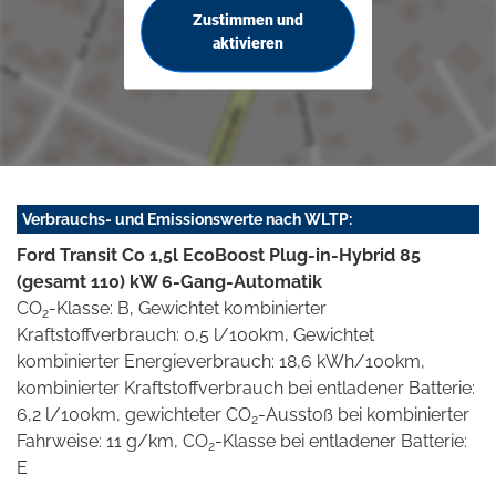
Zustimmen und
aktivieren
Verbrauchs- und Emissionswerte nach WLTP:
Ford Transit Co 1,5l EcoBoost Plug-in-Hybrid 85
(gesamt 110) kW 6-Gang-Automatik
CO
-Klasse: B, Gewichtet kombinierter
2
Kraftstoffverbrauch: 0,5 l/100km, Gewichtet
kombinierter Energieverbrauch: 18,6 kWh/100km,
kombinierter Kraftstoffverbrauch bei entladener Batterie:
6,2 l/100km, gewichteter CO
-Ausstoß bei kombinierter
2
Fahrweise: 11 g/km, CO
-Klasse bei entladener Batterie:
2
E