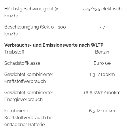
Höchstgeschwindigkeit (in
225/135 elektrisch
km/h)
Beschleunigung (Sek. 0 - 100
7,7
km/h)
Verbrauchs- und Emissionswerte nach WLTP:
Treibstoff
Benzin
Schadstoffklasse
Euro 6e
Gewichtet kombinierter
1,3 l/100km
Kraftstoffverbrauch
Gewichtet kombinierter
16,6 kWh/100km
Energieverbrauch
kombinierter
6,3 l/100km
Kraftstoffverbrauch bei
entladener Batterie