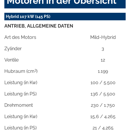
Motoren in der Übersicht
Hybrid 107 kW (145 PS)
ANTRIEB, ALLGEMEINE DATEN
Art des Motors
Mild-Hybrid
Zylinder
3
Ventile
12
3
Hubraum (cm
)
1.199
Leistung (in Kw)
100 / 5.500
Leistung (in PS)
136 / 5.500
Drehmoment
230 / 1.750
Leistung (in Kw)
15,6 / 4.265
Leistung (in PS)
21 / 4.265