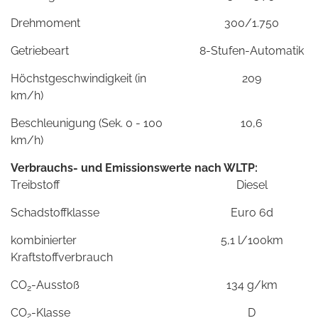
Drehmoment
300/1.750
Getriebeart
8-Stufen-Automatik
Höchstgeschwindigkeit (in
209
km/h)
Beschleunigung (Sek. 0 - 100
10,6
km/h)
Verbrauchs- und Emissionswerte nach WLTP:
Treibstoff
Diesel
Schadstoffklasse
Euro 6d
kombinierter
5,1 l/100km
Kraftstoffverbrauch
CO
-Ausstoß
134 g/km
2
CO
-Klasse
D
2