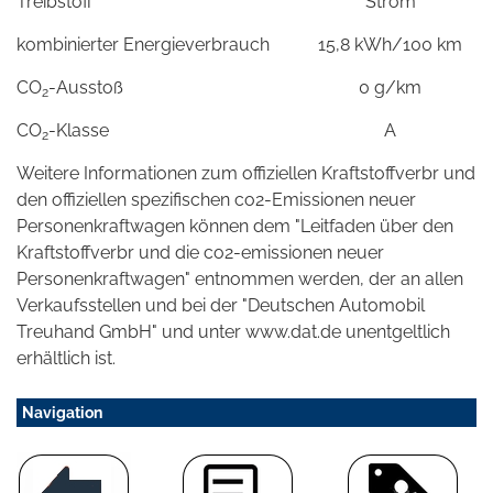
Treibstoff
Strom
kombinierter Energieverbrauch
15,8 kWh/100 km
CO
-Ausstoß
0 g/km
2
CO
-Klasse
A
2
Weitere Informationen zum offiziellen Kraftstoffverbr und
den offiziellen spezifischen co2-Emissionen neuer
Personenkraftwagen können dem "Leitfaden über den
Kraftstoffverbr und die co2-emissionen neuer
Personenkraftwagen" entnommen werden, der an allen
Verkaufsstellen und bei der "Deutschen Automobil
Treuhand GmbH" und unter www.dat.de unentgeltlich
erhältlich ist.
Navigation