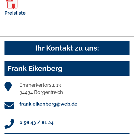
Preisliste
Ihr Kontakt zu uns:
Frank Eikenberg
Emmerkertorstr. 13
34434 Borgentreich
frank.eikenberg@web.de
0 56 43 / 81 24