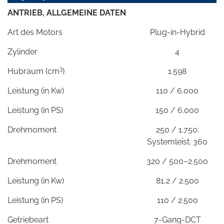
ANTRIEB, ALLGEMEINE DATEN
Art des Motors
Plug-in-Hybrid
Zylinder
4
3
Hubraum (cm
)
1.598
Leistung (in Kw)
110 / 6.000
Leistung (in PS)
150 / 6.000
Drehmoment
250 / 1.750;
Systemleist. 360
Drehmoment
320 / 500–2.500
Leistung (in Kw)
81,2 / 2.500
Leistung (in PS)
110 / 2.500
Getriebeart
7-Gang-DCT