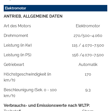
Elektromotor
ANTRIEB, ALLGEMEINE DATEN
Art des Motors
Elektromotor
Drehmoment
270/500–4.060
Leistung (in Kw)
115 / 4.070–7.500
Leistung (in PS)
156 /4.070–7.500
Getriebeart
Automatik
Höchstgeschwindigkeit (in
170
km/h)
Beschleunigung (Sek. 0 - 100
9,3
km/h)
Verbrauchs- und Emissionswerte nach WLTP: