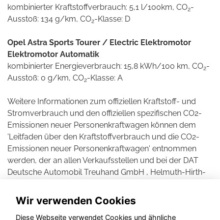
kombinierter Kraftstoffverbrauch: 5,1 l/100km, CO
-
2
Ausstoß: 134 g/km, CO
-Klasse: D
2
Opel Astra Sports Tourer / Electric Elektromotor
Elektromotor Automatik
kombinierter Energieverbrauch: 15,8 kWh/100 km, CO
-
2
Ausstoß: 0 g/km, CO
-Klasse: A
2
Weitere Informationen zum offiziellen Kraftstoff- und
Stromverbrauch und den offiziellen spezifischen CO2-
Emissionen neuer Personenkraftwagen können dem
'Leitfaden über den Kraftstoffverbrauch und die CO2-
Emissionen neuer Personenkraftwagen' entnommen
werden, der an allen Verkaufsstellen und bei der DAT
Deutsche Automobil Treuhand GmbH , Helmuth-Hirth-
Straße 1, D-73760 Ostfildern unentgeltlich erhältlich ist.
Wir verwenden Cookies
Diese Webseite verwendet Cookies und ähnliche