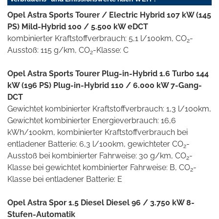
Opel Astra Sports Tourer / Electric Hybrid 107 kW (145
PS) Mild-Hybrid 100 / 5.500 kW eDCT
kombinierter Kraftstoffverbrauch: 5,1 l/100km, CO
-
2
Ausstoß: 115 g/km, CO
-Klasse: C
2
Opel Astra Sports Tourer Plug-in-Hybrid 1.6 Turbo 144
kW (196 PS) Plug-in-Hybrid 110 / 6.000 kW 7-Gang-
DCT
Gewichtet kombinierter Kraftstoffverbrauch: 1,3 l/100km,
Gewichtet kombinierter Energieverbrauch: 16,6
kWh/100km, kombinierter Kraftstoffverbrauch bei
entladener Batterie: 6,3 l/100km, gewichteter CO
-
2
Ausstoß bei kombinierter Fahrweise: 30 g/km, CO
-
2
Klasse bei gewichtet kombinierter Fahrweise: B, CO
-
2
Klasse bei entladener Batterie: E
Opel Astra Spor 1.5 Diesel Diesel 96 / 3.750 kW 8-
Stufen-Automatik