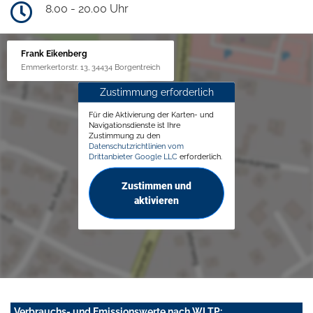
8.00 - 20.00 Uhr
Frank Eikenberg
Emmerkertorstr. 13, 34434 Borgentreich
Zustimmung erforderlich
Für die Aktivierung der Karten- und
Navigationsdienste ist Ihre
Zustimmung zu den
Datenschutzrichtlinien vom
Drittanbieter Google LLC
erforderlich.
Zustimmen und
aktivieren
Verbrauchs- und Emissionswerte nach WLTP: