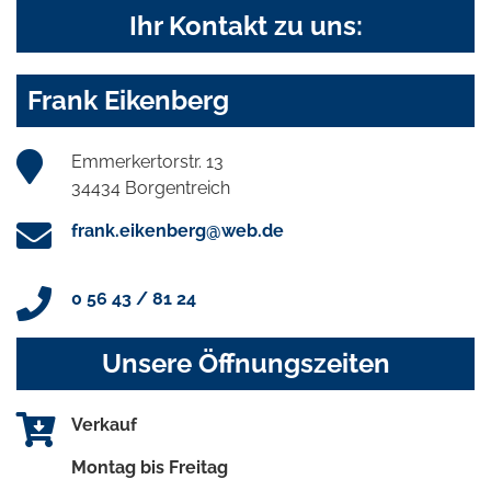
Ihr Kontakt zu uns:
Frank Eikenberg
Emmerkertorstr. 13
34434 Borgentreich
frank.eikenberg@web.de
0 56 43 / 81 24
Unsere Öffnungszeiten
Verkauf
Montag bis Freitag