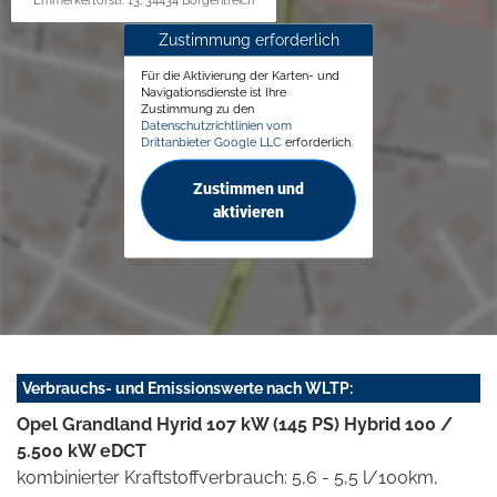
Emmerkertorstr. 13, 34434 Borgentreich
Zustimmung erforderlich
Für die Aktivierung der Karten- und
Navigationsdienste ist Ihre
Zustimmung zu den
Datenschutzrichtlinien vom
Drittanbieter Google LLC
erforderlich.
Zustimmen und
aktivieren
Verbrauchs- und Emissionswerte nach WLTP:
Opel Grandland Hyrid 107 kW (145 PS) Hybrid 100 /
5.500 kW eDCT
kombinierter Kraftstoffverbrauch: 5,6 - 5,5 l/100km,