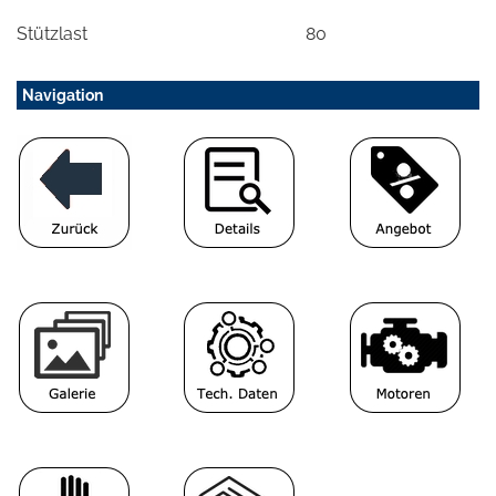
Stützlast
80
Navigation