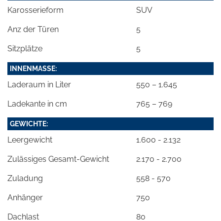
Karosserieform
SUV
Anz der Türen
5
Sitzplätze
5
INNENMASSE:
Laderaum in Liter
550 – 1.645
Ladekante in cm
765 – 769
GEWICHTE:
Leergewicht
1.600 - 2.132
Zulässiges Gesamt-Gewicht
2.170 - 2.700
Zuladung
558 - 570
Anhänger
750
Dachlast
80