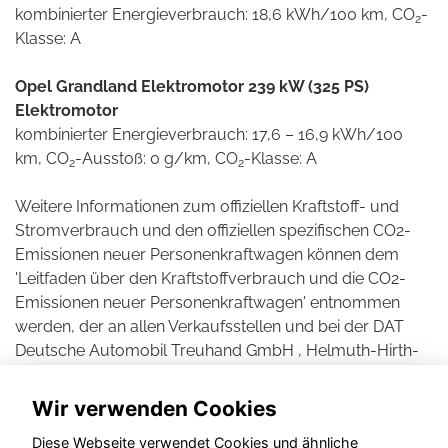
kombinierter Energieverbrauch: 18,6 kWh/100 km, CO
-
2
Klasse: A
Opel Grandland Elektromotor 239 kW (325 PS)
Elektromotor
kombinierter Energieverbrauch: 17,6 – 16,9 kWh/100
km, CO
-Ausstoß: 0 g/km, CO
-Klasse: A
2
2
Weitere Informationen zum offiziellen Kraftstoff- und
Stromverbrauch und den offiziellen spezifischen CO2-
Emissionen neuer Personenkraftwagen können dem
'Leitfaden über den Kraftstoffverbrauch und die CO2-
Emissionen neuer Personenkraftwagen' entnommen
werden, der an allen Verkaufsstellen und bei der DAT
Deutsche Automobil Treuhand GmbH , Helmuth-Hirth-
Straße 1, D-73760 Ostfildern unentgeltlich erhältlich ist.
Wir verwenden Cookies
Diese Webseite verwendet Cookies und ähnliche