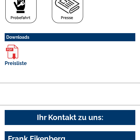
Downloads
Preisliste
Ihr Kontakt zu uns:
Frank Eikenberg