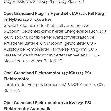
CO
-Ausstoß: 128 - 124 g/km, CO
-Klasse: D
2
2
Opel Grandland Plug-in-Hybrid 165 kW (225 PS) Plug-
in-Hybrid 110 / 5.500 kW
Gewichtet kombinierter Kraftstoffverbrauch: 2,6
l/100km, Gewichtet kombinierter Energieverbrauch: 14,5
kWh/100km, kombinierter Kraftstoffverbrauch bei
entladener Batterie: 6,3 l/100km, gewichteter CO
-
2
Ausstoß bei kombinierter Fahrweise: 59 g/km, CO
-
2
Klasse bei gewichtet kombinierter Fahrweise: B, CO
-
2
Klasse bei entladener Batterie: E
Opel Grandland Elektromotor 157 kW (213 PS)
Elektromotor
kombinierter Energieverbrauch: 18,6 kWh/100 km, CO
-
2
Klasse: A
Opel Grandland Elektromotor 170 kW (231 PS)
Elektromotor Automatik