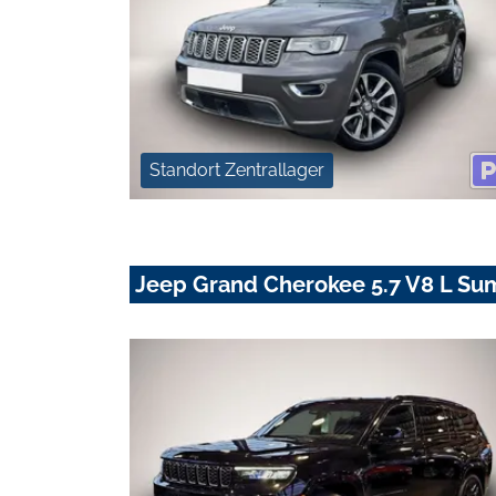
Standort Zentrallager
Jeep Grand Cherokee 5.7 V8 L Su