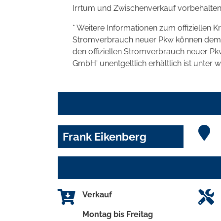
Irrtum und Zwischenverkauf vorbehalten
* Weitere Informationen zum offiziellen K
Stromverbrauch neuer Pkw können dem 'Lei
den offiziellen Stromverbrauch neuer P
GmbH' unentgeltlich erhältlich ist unter 
Frank Eikenberg
Verkauf
Montag bis Freitag