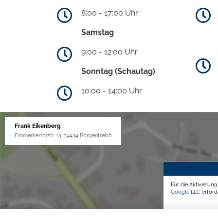
8:00 - 17:00 Uhr
Samstag
9:00 - 12:00 Uhr
Sonntag (Schautag)
10:00 - 14:00 Uhr
Frank Eikenberg
Emmerkertorstr. 13, 34434 Borgentreich
Für die Aktivierun
Google LLC
erforde