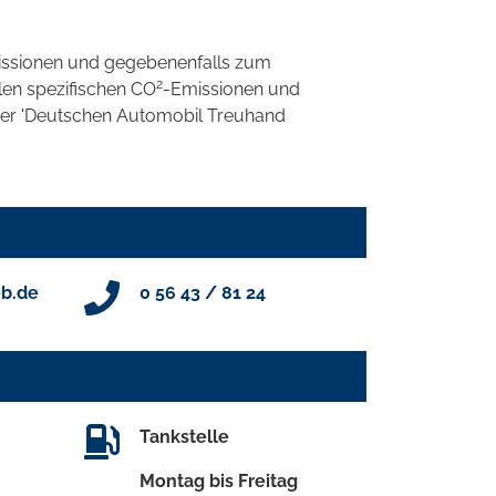
ssionen und gegebenenfalls zum
2
llen spezifischen CO
-Emissionen und
 der 'Deutschen Automobil Treuhand
b.de
0 56 43 / 81 24
Tankstelle
Montag bis Freitag