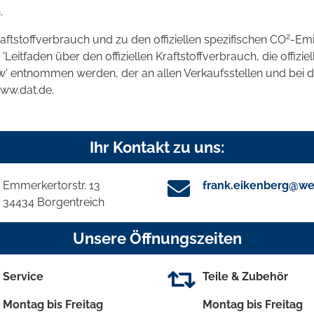
.
2
raftstoffverbrauch und zu den offiziellen spezifischen CO
-Emi
tfaden über den offiziellen Kraftstoffverbrauch, die offizie
kw' entnommen werden, der an allen Verkaufsstellen und bei
www.dat.de.
Ihr Kontakt zu uns:
Emmerkertorstr. 13
frank.eikenberg@we
34434 Borgentreich
Unsere Öffnungszeiten
Service
Teile & Zubehör
Montag bis Freitag
Montag bis Freitag