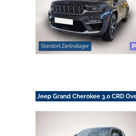
Standort Zentrallager
Jeep Grand Cherokee 3.0 CRD Ov