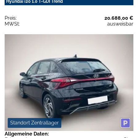
Hyundai i20 1.0 T-GDI Trend
Preis:
20.688,00 €
MWSt:
ausweisbar
Standort Zentrallager
Allgemeine Daten: