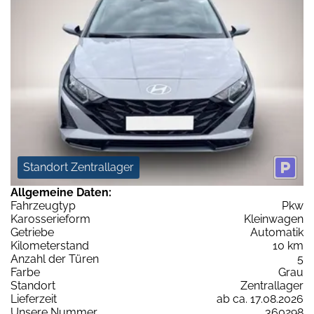
Standort Zentrallager
Allgemeine Daten:
Fahrzeugtyp
Pkw
Karosserieform
Kleinwagen
Getriebe
Automatik
Kilometerstand
10 km
Anzahl der Türen
5
Farbe
Grau
Standort
Zentrallager
Lieferzeit
ab ca. 17.08.2026
Unsere Nummer
360298