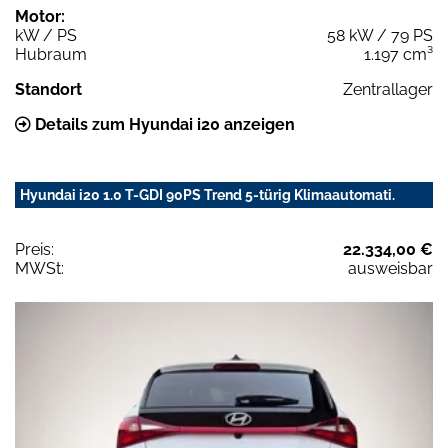
Motor:
kW / PS
58 kW / 79 PS
Hubraum
1.197 cm³
Standort
Zentrallager
Details zum Hyundai i20 anzeigen
Hyundai i20 1.0 T-GDI 90PS Trend 5-türig Klimaautomati.
Preis:
22.334,00 €
MWSt:
ausweisbar