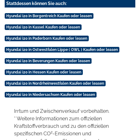
Stattdessen können Sie auch:
Hyundai i20 in Borgentreich Kaufen oder leasen
Hyundai i20 in Kassel Kaufen oder leasen
Hyundai i20 in Paderborn Kaufen oder leasen
Hyundai i20 in Ostwestfalen Lippe ( OWL ) Kaufen oder leasen
Hyundai i20 in Beverungen Kaufen oder leasen
Hyundai i20 in Hessen Kaufen oder leasen
Hyundai i20 in Nordrheinwestfalen Kaufen oder leasen
Hyundai i20 in Niedersachsen Kaufen oder leasen
Irrtum und Zwischenverkauf vorbehalten.
* Weitere Informationen zum offiziellen
Kraftstoffverbrauch und zu den offiziellen
2
spezifischen CO
-Emissionen und