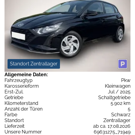
Standort Zentrallager
Allgemeine Daten:
Fahrzeugtyp
Pkw
Karosserieform
Kleinwagen
Erst-Zul.
Jul / 2025
Getriebe
Schaltgetriebe
Kilometerstand
5.902 km
Anzahl der Türen
5
Farbe
Schwarz
Standort
Zentrallager
Lieferzeit
ab ca. 17.08.2026
Unsere Nummer
69631275_71949