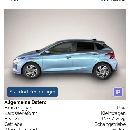
Standort Zentrallager
Allgemeine Daten:
Fahrzeugtyp
Pkw
Karosserieform
Kleinwagen
Erst-Zul.
Dez / 2025
Getriebe
Schaltgetriebe
Kilometerstand
15 km