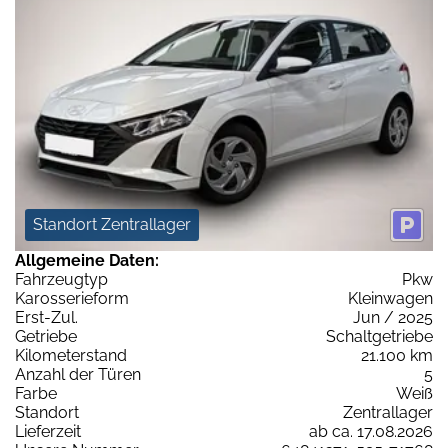
Standort Zentrallager
Allgemeine Daten:
Fahrzeugtyp
Pkw
Karosserieform
Kleinwagen
Erst-Zul.
Jun / 2025
Getriebe
Schaltgetriebe
Kilometerstand
21.100 km
Anzahl der Türen
5
Farbe
Weiß
Standort
Zentrallager
Lieferzeit
ab ca. 17.08.2026