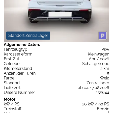
Standort Zentrallager
Allgemeine Daten:
Fahrzeugtyp
Pkw
Karosserieform
Kleinwagen
Erst-Zul.
Apr / 2026
Getriebe
Schaltgetriebe
Kilometerstand
2 km
Anzahl der Türen
5
Farbe
Weiß
Standort
Zentrallager
Lieferzeit
ab ca. 17.08.2026
Unsere Nummer
355644
Motor:
kW / PS
66 kW / 90 PS
Treibstoff
Benzin