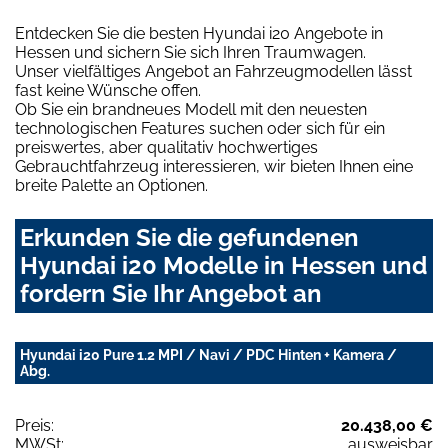
Entdecken Sie die besten Hyundai i20 Angebote in
Hessen und sichern Sie sich Ihren Traumwagen.
Unser vielfältiges Angebot an Fahrzeugmodellen lässt
fast keine Wünsche offen.
Ob Sie ein brandneues Modell mit den neuesten
technologischen Features suchen oder sich für ein
preiswertes, aber qualitativ hochwertiges
Gebrauchtfahrzeug interessieren, wir bieten Ihnen eine
breite Palette an Optionen.
Erkunden Sie die gefundenen
Hyundai i20 Modelle in Hessen und
fordern Sie Ihr Angebot an
Hyundai i20 Pure 1.2 MPI / Navi / PDC Hinten + Kamera /
Abg.
Preis:
20.438,00 €
MWSt:
ausweisbar