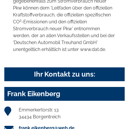
gegebenenfalls zum Stromverbrauch neuer
Pkw können dem 'Leitfaden über den offiziellen
Kraftstoffverbrauch, die offiziellen spezifischen
2
CO
-Emissionen und den offiziellen
Stromverbrauch neuer Pkw' entnommen
werden, der an allen Verkaufsstellen und bei der
'Deutschen Automobil Treuhand GmbH'
unentgeltlich erhältlich ist unter www.dat.de.
Ihr Kontakt zu uns:
Frank Eikenberg
Emmerkertorstr. 13
34434 Borgentreich
frank.eikenberg@web.de