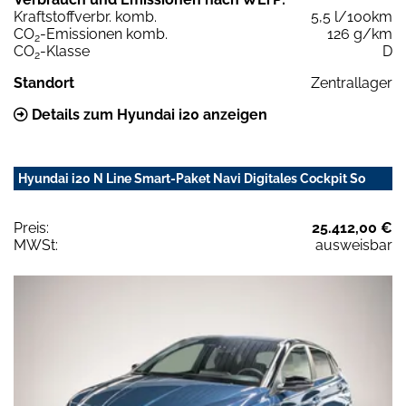
Kraftstoffverbr. komb.
5,5 l/100km
CO
-Emissionen komb.
126 g/km
2
CO
-Klasse
D
2
Standort
Zentrallager
Details zum Hyundai i20 anzeigen
Hyundai i20 N Line Smart-Paket Navi Digitales Cockpit So
Preis:
25.412,00 €
MWSt:
ausweisbar