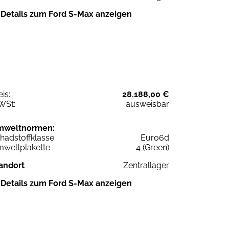
Details zum Ford S-Max anzeigen
eis:
28.188,00 €
WSt:
ausweisbar
mweltnormen:
hadstoffklasse
Euro6d
weltplakette
4 (Green)
andort
Zentrallager
Details zum Ford S-Max anzeigen