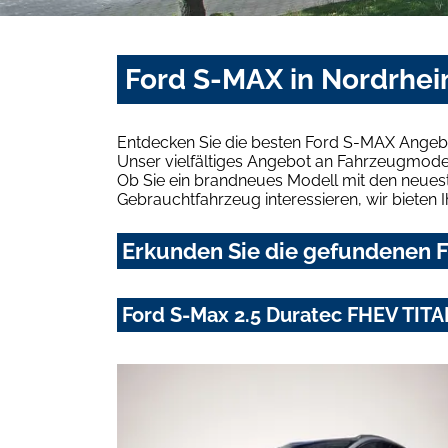
Ford S-MAX in Nordrhei
Entdecken Sie die besten Ford S-MAX Angebo
Unser vielfältiges Angebot an Fahrzeugmodel
Ob Sie ein brandneues Modell mit den neuest
Gebrauchtfahrzeug interessieren, wir bieten I
Erkunden Sie die gefundenen F
Ford S-Max 2.5 Duratec FHEV TIT