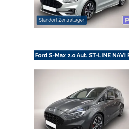
Standort Zentrallager
Ford S-Max 2.0 Aut. ST-LINE NAVI