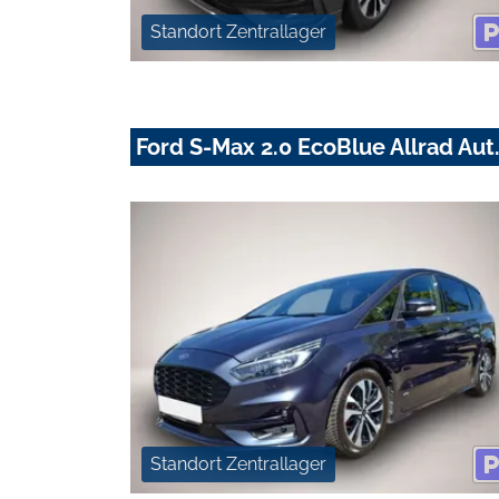
Standort Zentrallager
Ford S-Max 2.0 EcoBlue Allrad Aut
Standort Zentrallager