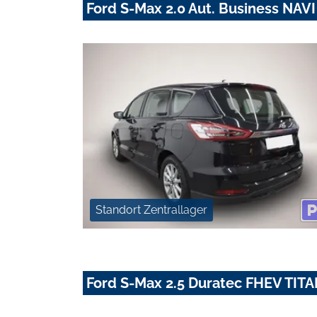
Ford S-Max 2.0 Aut. Business NA
Standort Zentrallager
Ford S-Max 2.5 Duratec FHEV TIT