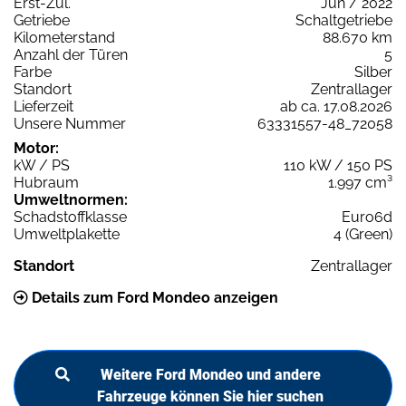
Erst-Zul.
Jun / 2022
Getriebe
Schaltgetriebe
Kilometerstand
88.670 km
Anzahl der Türen
5
Farbe
Silber
Standort
Zentrallager
Lieferzeit
ab ca. 17.08.2026
Unsere Nummer
63331557-48_72058
Motor:
kW / PS
110 kW / 150 PS
Hubraum
1.997 cm³
Umweltnormen:
Schadstoffklasse
Euro6d
Umweltplakette
4 (Green)
Standort
Zentrallager
Details zum Ford Mondeo anzeigen
Weitere Ford Mondeo und andere
Fahrzeuge können Sie hier suchen