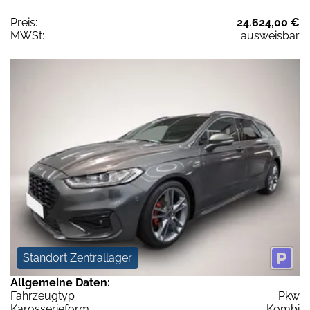
Preis:
24.624,00 €
MWSt:
ausweisbar
Standort Zentrallager
Allgemeine Daten:
Fahrzeugtyp
Pkw
Karosserieform
Kombi