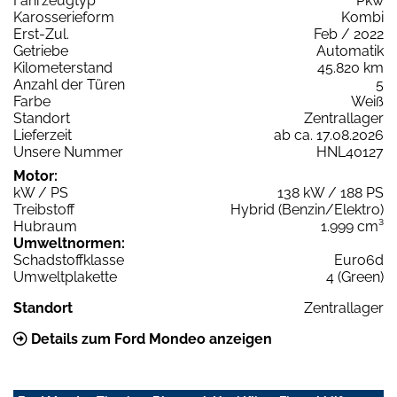
Fahrzeugtyp
Pkw
Karosserieform
Kombi
Erst-Zul.
Feb / 2022
Getriebe
Automatik
Kilometerstand
45.820 km
Anzahl der Türen
5
Farbe
Weiß
Standort
Zentrallager
Lieferzeit
ab ca. 17.08.2026
Unsere Nummer
HNL40127
Motor:
kW / PS
138 kW / 188 PS
Treibstoff
Hybrid (Benzin/Elektro)
Hubraum
1.999 cm³
Umweltnormen:
Schadstoffklasse
Euro6d
Umweltplakette
4 (Green)
Standort
Zentrallager
Details zum Ford Mondeo anzeigen