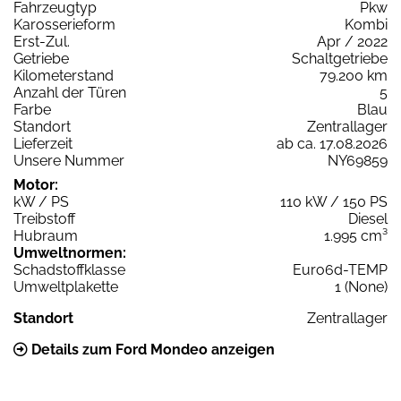
Fahrzeugtyp
Pkw
Karosserieform
Kombi
Erst-Zul.
Apr / 2022
Getriebe
Schaltgetriebe
Kilometerstand
79.200 km
Anzahl der Türen
5
Farbe
Blau
Standort
Zentrallager
Lieferzeit
ab ca. 17.08.2026
Unsere Nummer
NY69859
Motor:
kW / PS
110 kW / 150 PS
Treibstoff
Diesel
Hubraum
1.995 cm³
Umweltnormen:
Schadstoffklasse
Euro6d-TEMP
Umweltplakette
1 (None)
Standort
Zentrallager
Details zum Ford Mondeo anzeigen