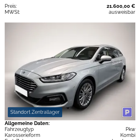
Preis:
21.600,00 €
MWSt:
ausweisbar
Standort Zentrallager
Allgemeine Daten:
Fahrzeugtyp
Pkw
Karosserieform
Kombi