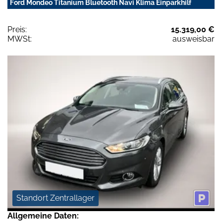
Ford Mondeo Titanium Bluetooth Navi Klima Einparkhilf
Preis:
15.319,00 €
MWSt:
ausweisbar
Standort Zentrallager
Allgemeine Daten: