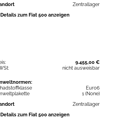
andort
Zentrallager
Details zum Fiat 500 anzeigen
eis:
9.455,00 €
WSt:
nicht ausweisbar
mweltnormen:
hadstoffklasse
Euro6
weltplakette
1 (None)
andort
Zentrallager
Details zum Fiat 500 anzeigen