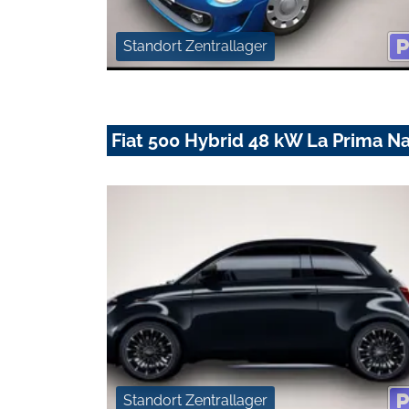
Standort Zentrallager
Fiat 500 Hybrid 48 kW La Prima N
Standort Zentrallager