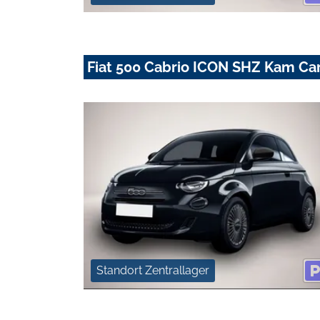
Fiat 500 Cabrio ICON SHZ Kam Ca
Standort Zentrallager