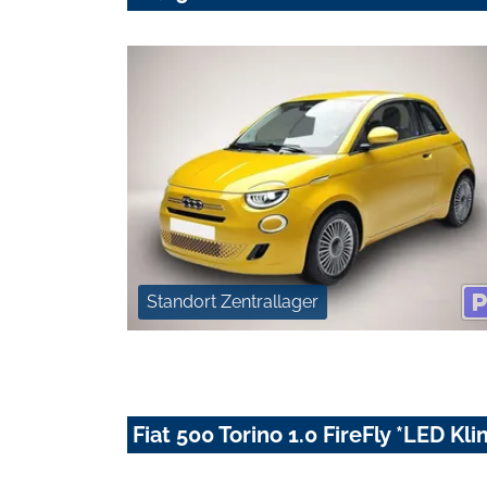
Standort Zentrallager
Fiat 500 Torino 1.0 FireFly *LED K