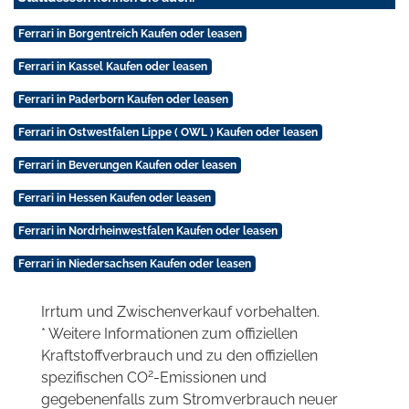
Ferrari in Borgentreich Kaufen oder leasen
Ferrari in Kassel Kaufen oder leasen
Ferrari in Paderborn Kaufen oder leasen
Ferrari in Ostwestfalen Lippe ( OWL ) Kaufen oder leasen
Ferrari in Beverungen Kaufen oder leasen
Ferrari in Hessen Kaufen oder leasen
Ferrari in Nordrheinwestfalen Kaufen oder leasen
Ferrari in Niedersachsen Kaufen oder leasen
Irrtum und Zwischenverkauf vorbehalten.
* Weitere Informationen zum offiziellen
Kraftstoffverbrauch und zu den offiziellen
2
spezifischen CO
-Emissionen und
gegebenenfalls zum Stromverbrauch neuer