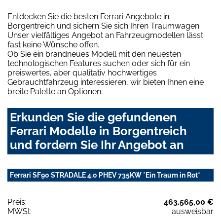
Entdecken Sie die besten Ferrari Angebote in
Borgentreich und sichern Sie sich Ihren Traumwagen.
Unser vielfältiges Angebot an Fahrzeugmodellen lässt
fast keine Wünsche offen.
Ob Sie ein brandneues Modell mit den neuesten
technologischen Features suchen oder sich für ein
preiswertes, aber qualitativ hochwertiges
Gebrauchtfahrzeug interessieren, wir bieten Ihnen eine
breite Palette an Optionen.
Erkunden Sie die gefundenen
Ferrari Modelle in Borgentreich
und fordern Sie Ihr Angebot an
Ferrari SF90 STRADALE 4.0 PHEV 735KW *Ein Traum in Rot*
Preis:
463.565,00 €
MWSt:
ausweisbar