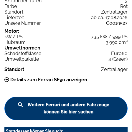
Anzahl der Türen
3
Farbe
Rot
Standort
Zentrallager
Lieferzeit
ab ca. 17.08.2026
Unsere Nummer
G0019527
Motor:
kW / PS
735 kW / 999 PS
Hubraum
3.990 cm³
Umweltnormen:
Schadstoffklasse
Euro6d
Umweltplakette
4 (Green)
Standort
Zentrallager
Details zum Ferrari SF90 anzeigen
Weitere Ferrari und andere Fahrzeuge
können Sie hier suchen
Stattdessen können Sie auch: