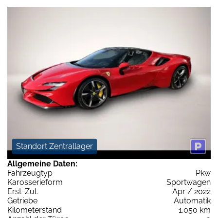
Standort Zentrallager
Allgemeine Daten:
Fahrzeugtyp
Pkw
Karosserieform
Sportwagen
Erst-Zul.
Apr / 2022
Getriebe
Automatik
Kilometerstand
1.050 km