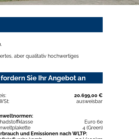
.
rtes, aber qualitativ hochwertiges
fordern Sie Ihr Angebot an
eis:
20.699,00 €
WSt:
ausweisbar
mweltnormen:
hadstoffklasse
Euro 6e
weltplakette
4 (Green)
rbrauch und Emissionen nach WLTP: