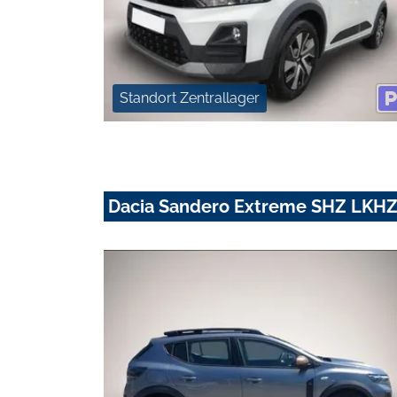
Standort Zentrallager
Dacia Sandero Extreme SHZ LKHZ