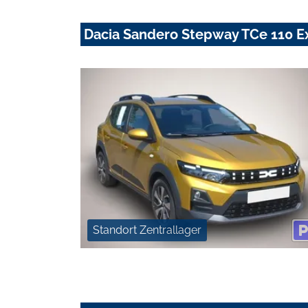
Dacia Sandero Stepway TCe 110 Ex
Standort Zentrallager