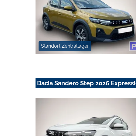
Standort Zentrallager
Dacia Sandero Step 2026 Expressi