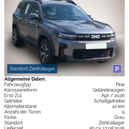
Standort Zentrallager
Allgemeine Daten:
Fahrzeugtyp
Pkw
Karosserieform
Geländewagen
Erst-Zul.
Apr / 2026
Getriebe
Schaltgetriebe
Kilometerstand
10 km
Anzahl der Türen
5
Farbe
Grau
Standort
Zentrallager
Lieferzeit
ab ca. 17.08.2026