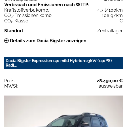
Verbrauch und Emissionen nach WLTP:
Kraftstoffverbr. komb.
4,7 l/100km
CO
-Emissionen komb.
106 g/km
2
CO
-Klasse
C
2
Standort
Zentrallager
Details zum Dacia Bigster anzeigen
Dacia Bigster Expression 140 mild Hybrid 103kW (140PS)
Radi...
Preis:
28.490,00 €
MWSt:
ausweisbar