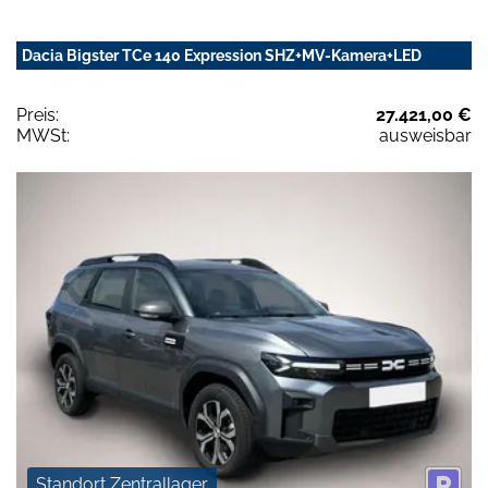
Dacia Bigster TCe 140 Expression SHZ+MV-Kamera+LED
Preis:
27.421,00 €
MWSt:
ausweisbar
Standort Zentrallager