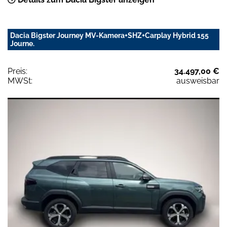
Dacia Bigster Journey MV-Kamera+SHZ+Carplay Hybrid 155
Journe.
Preis:
34.497,00 €
MWSt:
ausweisbar