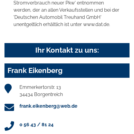
Stromverbrauch neuer Pkw' entnommen
werden, der an allen Verkaufsstellen und bei der
'Deutschen Automobil Treuhand GmbH'
unentgeltlich erhältlich ist unter www.dat.de.
Ihr Kontakt zu uns:
Frank Eikenberg
Emmerkertorstr. 13
34434 Borgentreich
frank.eikenberg@web.de
0 56 43 / 81 24