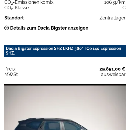
CO
-Emissionen komb.
106 g/km
2
CO
-Klasse
C
2
Standort
Zentrallager
Details zum Dacia Bigster anzeigen
Dacia Bigster Expression SHZ LKHZ 360° TCe 140 Expression
SHZ.
Preis:
29.851,00 €
MWSt:
ausweisbar