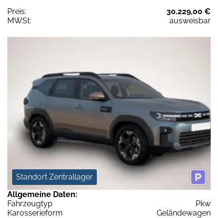
Preis:
30.229,00 €
MWSt:
ausweisbar
Standort Zentrallager
Allgemeine Daten:
Fahrzeugtyp
Pkw
Karosserieform
Geländewagen