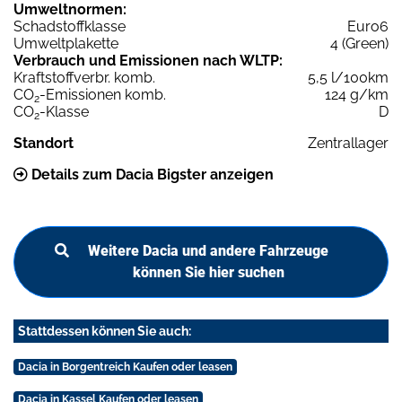
Umweltnormen:
Schadstoffklasse
Euro6
Umweltplakette
4 (Green)
Verbrauch und Emissionen nach WLTP:
Kraftstoffverbr. komb.
5,5 l/100km
CO
-Emissionen komb.
124 g/km
2
CO
-Klasse
D
2
Standort
Zentrallager
Details zum Dacia Bigster anzeigen
Weitere Dacia und andere Fahrzeuge
können Sie hier suchen
Stattdessen können Sie auch:
Dacia in Borgentreich Kaufen oder leasen
Dacia in Kassel Kaufen oder leasen