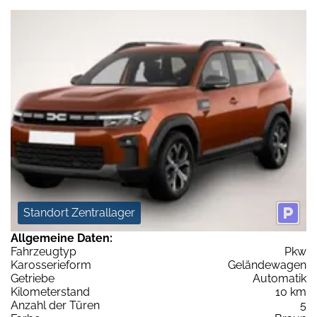
Standort Zentrallager
Allgemeine Daten:
Fahrzeugtyp
Pkw
Karosserieform
Geländewagen
Getriebe
Automatik
Kilometerstand
10 km
Anzahl der Türen
5