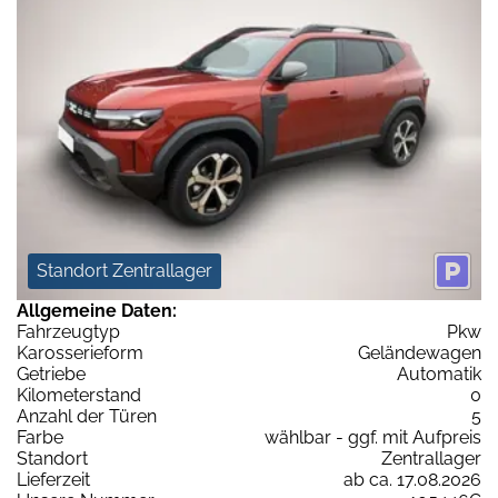
Standort Zentrallager
Allgemeine Daten:
Fahrzeugtyp
Pkw
Karosserieform
Geländewagen
Getriebe
Automatik
Kilometerstand
0
Anzahl der Türen
5
Farbe
wählbar - ggf. mit Aufpreis
Standort
Zentrallager
Lieferzeit
ab ca. 17.08.2026