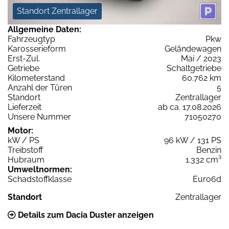
Standort Zentrallager
Allgemeine Daten:
Fahrzeugtyp
Pkw
Karosserieform
Geländewagen
Erst-Zul.
Mai / 2023
Getriebe
Schaltgetriebe
Kilometerstand
60.762 km
Anzahl der Türen
5
Standort
Zentrallager
Lieferzeit
ab ca. 17.08.2026
Unsere Nummer
71050270
Motor:
kW / PS
96 kW / 131 PS
Treibstoff
Benzin
Hubraum
1.332 cm³
Umweltnormen:
Schadstoffklasse
Euro6d
Standort
Zentrallager
Details zum Dacia Duster anzeigen