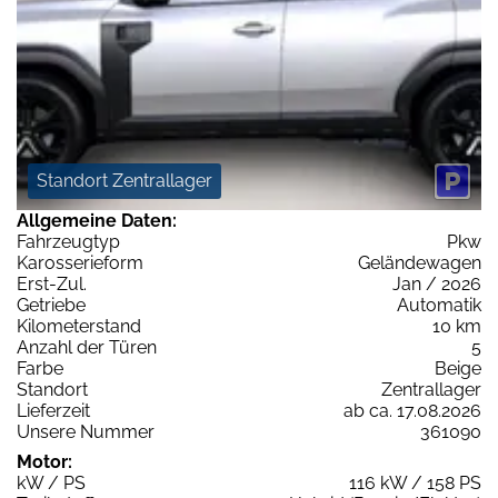
Standort Zentrallager
Allgemeine Daten:
Fahrzeugtyp
Pkw
Karosserieform
Geländewagen
Erst-Zul.
Jan / 2026
Getriebe
Automatik
Kilometerstand
10 km
Anzahl der Türen
5
Farbe
Beige
Standort
Zentrallager
Lieferzeit
ab ca. 17.08.2026
Unsere Nummer
361090
Motor:
kW / PS
116 kW / 158 PS