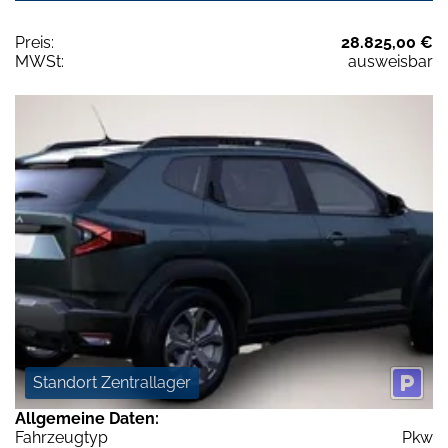
Preis:
28.825,00 €
MWSt:
ausweisbar
Standort Zentrallager
Allgemeine Daten:
Fahrzeugtyp
Pkw