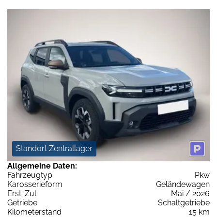
Standort Zentrallager
Allgemeine Daten:
Fahrzeugtyp
Pkw
Karosserieform
Geländewagen
Erst-Zul.
Mai / 2026
Getriebe
Schaltgetriebe
Kilometerstand
15 km