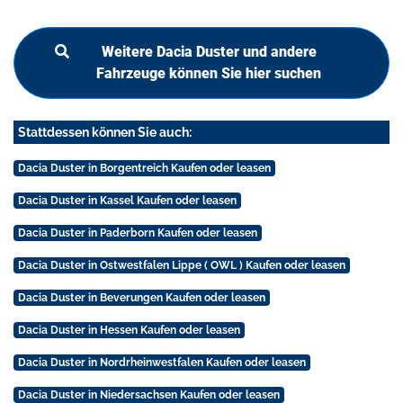
Weitere Dacia Duster und andere
Fahrzeuge können Sie hier suchen
Stattdessen können Sie auch:
Dacia Duster in Borgentreich Kaufen oder leasen
Dacia Duster in Kassel Kaufen oder leasen
Dacia Duster in Paderborn Kaufen oder leasen
Dacia Duster in Ostwestfalen Lippe ( OWL ) Kaufen oder leasen
Dacia Duster in Beverungen Kaufen oder leasen
Dacia Duster in Hessen Kaufen oder leasen
Dacia Duster in Nordrheinwestfalen Kaufen oder leasen
Dacia Duster in Niedersachsen Kaufen oder leasen