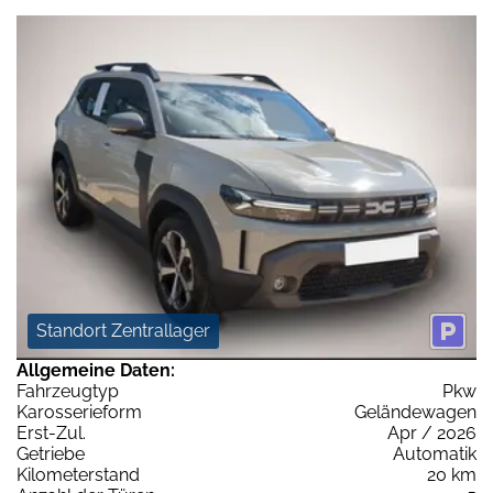
Standort Zentrallager
Allgemeine Daten:
Fahrzeugtyp
Pkw
Karosserieform
Geländewagen
Erst-Zul.
Apr / 2026
Getriebe
Automatik
Kilometerstand
20 km