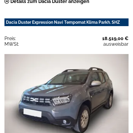
Details zum Dacia Duster anzeigen
Dacia Duster Expression Navi Tempomat Klima Parkh. SHZ
Preis:
18.519,00 €
MWSt:
ausweisbar