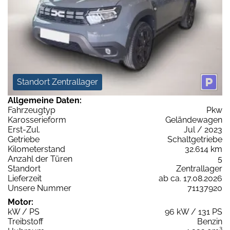
Standort Zentrallager
Allgemeine Daten:
Fahrzeugtyp
Pkw
Karosserieform
Geländewagen
Erst-Zul.
Jul / 2023
Getriebe
Schaltgetriebe
Kilometerstand
32.614 km
Anzahl der Türen
5
Standort
Zentrallager
Lieferzeit
ab ca. 17.08.2026
Unsere Nummer
71137920
Motor:
kW / PS
96 kW / 131 PS
Treibstoff
Benzin