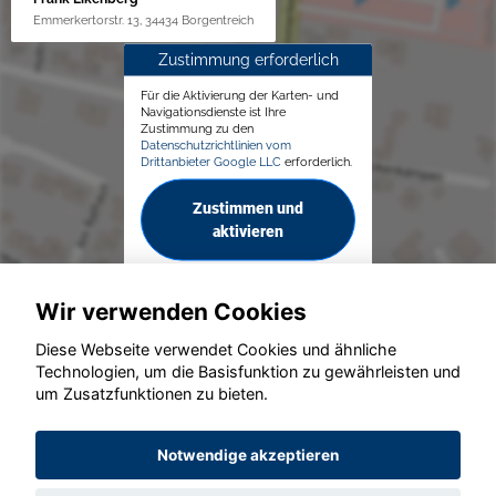
Emmerkertorstr. 13, 34434 Borgentreich
Zustimmung erforderlich
Für die Aktivierung der Karten- und
Navigationsdienste ist Ihre
Zustimmung zu den
Datenschutzrichtlinien vom
Drittanbieter Google LLC
erforderlich.
Zustimmen und
aktivieren
Wir verwenden Cookies
Diese Webseite verwendet Cookies und ähnliche
Technologien, um die Basisfunktion zu gewährleisten und
© konjunkturmotor.de GmbH 2020 - 2026
um Zusatzfunktionen zu bieten.
Notwendige akzeptieren