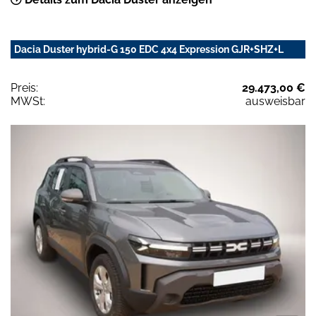
Dacia Duster hybrid-G 150 EDC 4x4 Expression GJR+SHZ+L
Preis:
29.473,00 €
MWSt:
ausweisbar