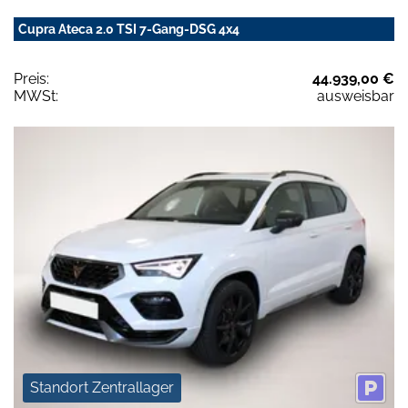
Cupra Ateca 2.0 TSI 7-Gang-DSG 4x4
Preis:
44.939,00 €
MWSt:
ausweisbar
Standort Zentrallager