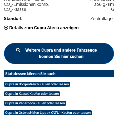
CO
-Emissionen komb.
206 g/km
2
CO
-Klasse
G
2
Standort
Zentrallager
Details zum Cupra Ateca anzeigen
Weitere Cupra und andere Fahrzeuge
können Sie hier suchen
Stattdessen können Sie auch:
Cupra in Borgentreich Kaufen oder leasen
Cupra in Kassel Kaufen oder leasen
Cupra in Paderborn Kaufen oder leasen
Cupra in Ostwestfalen Lippe ( OWL ) Kaufen oder leasen