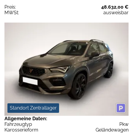
Preis:
48.632,00 €
MWSt:
ausweisbar
Standort Zentrallager
Allgemeine Daten:
Fahrzeugtyp
Pkw
Karosserieform
Geländewagen