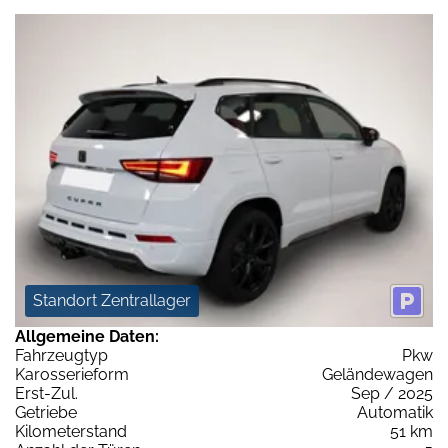
Standort Zentrallager
Allgemeine Daten:
Fahrzeugtyp
Pkw
Karosserieform
Geländewagen
Erst-Zul.
Sep / 2025
Getriebe
Automatik
Kilometerstand
51 km