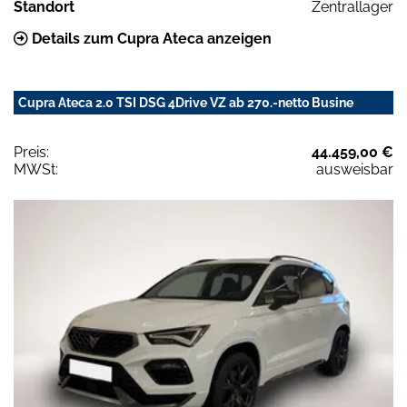
Standort
Zentrallager
Details zum Cupra Ateca anzeigen
Cupra Ateca 2.0 TSI DSG 4Drive VZ ab 270.-netto Busine
Preis:
44.459,00 €
MWSt:
ausweisbar