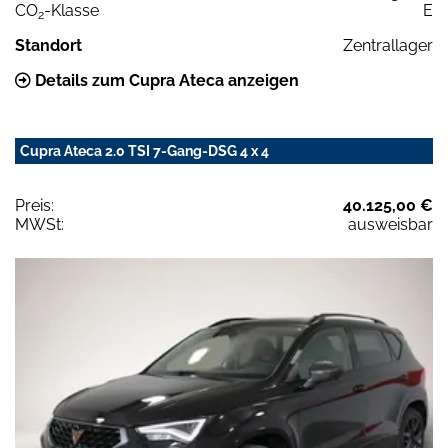
CO
-Klasse
E
2
Standort
Zentrallager
Details zum Cupra Ateca anzeigen
Cupra Ateca 2.0 TSI 7-Gang-DSG 4 x 4
Preis:
40.125,00 €
MWSt:
ausweisbar