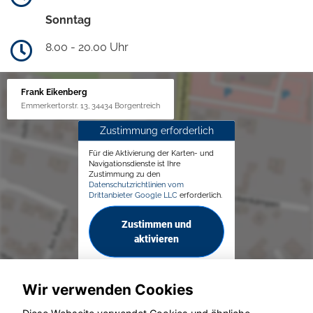
Sonntag
8.00 - 20.00 Uhr
Frank Eikenberg
Emmerkertorstr. 13, 34434 Borgentreich
Zustimmung erforderlich
Für die Aktivierung der Karten- und
Navigationsdienste ist Ihre
Zustimmung zu den
Datenschutzrichtlinien vom
Drittanbieter Google LLC
erforderlich.
Zustimmen und
aktivieren
Wir verwenden Cookies