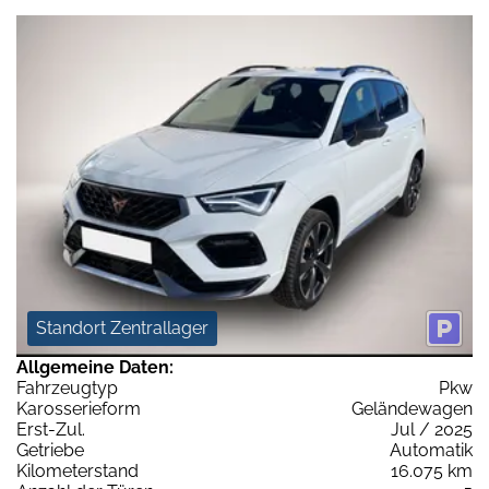
Standort Zentrallager
Allgemeine Daten:
Fahrzeugtyp
Pkw
Karosserieform
Geländewagen
Erst-Zul.
Jul / 2025
Getriebe
Automatik
Kilometerstand
16.075 km