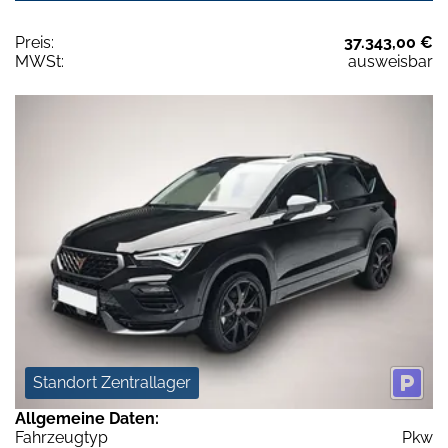
Preis:
37.343,00 €
MWSt:
ausweisbar
Standort Zentrallager
Allgemeine Daten:
Fahrzeugtyp
Pkw