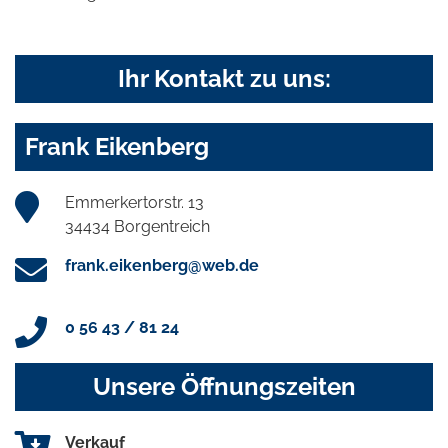
Ihr Kontakt zu uns:
Frank Eikenberg
Emmerkertorstr. 13
34434 Borgentreich
frank.eikenberg@web.de
0 56 43 / 81 24
Unsere Öffnungszeiten
Verkauf