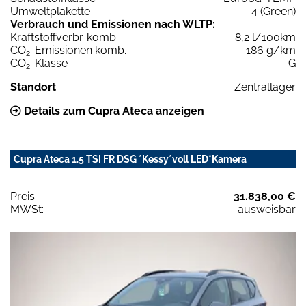
Umweltplakette
4 (Green)
Verbrauch und Emissionen nach WLTP:
Kraftstoffverbr. komb.
8,2 l/100km
CO
-Emissionen komb.
186 g/km
2
CO
-Klasse
G
2
Standort
Zentrallager
Details zum Cupra Ateca anzeigen
Cupra Ateca 1.5 TSI FR DSG *Kessy*voll LED*Kamera
Preis:
31.838,00 €
MWSt:
ausweisbar