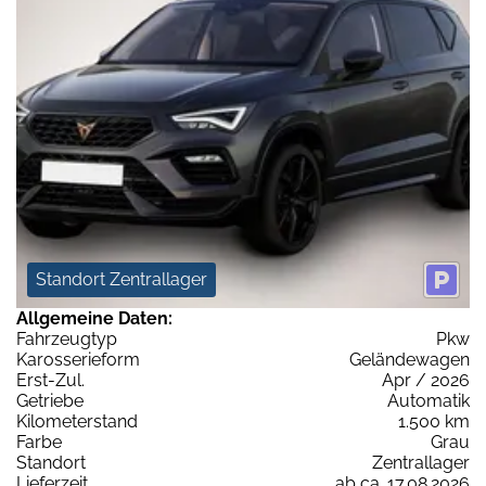
Standort Zentrallager
Allgemeine Daten:
Fahrzeugtyp
Pkw
Karosserieform
Geländewagen
Erst-Zul.
Apr / 2026
Getriebe
Automatik
Kilometerstand
1.500 km
Farbe
Grau
Standort
Zentrallager
Lieferzeit
ab ca. 17.08.2026