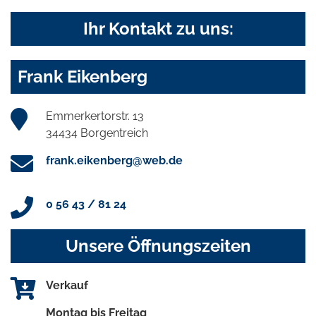
Ihr Kontakt zu uns:
Frank Eikenberg
Emmerkertorstr. 13
34434 Borgentreich
frank.eikenberg@web.de
0 56 43 / 81 24
Unsere Öffnungszeiten
Verkauf
Montag bis Freitag