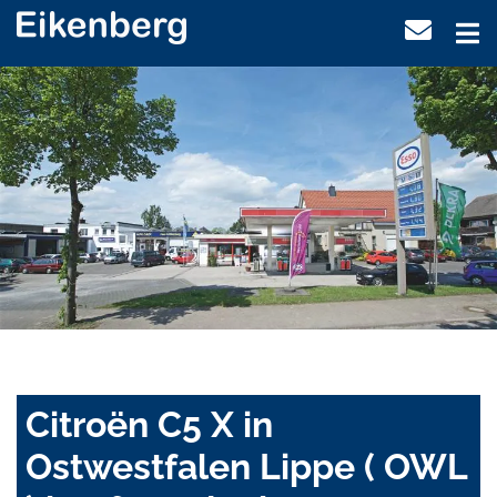
Citroën C5 X in
Ostwestfalen Lippe ( OWL