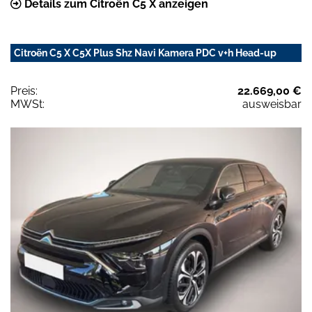
Details zum Citroën C5 X anzeigen
Citroën C5 X C5X Plus Shz Navi Kamera PDC v+h Head-up
Preis:
22.669,00 €
MWSt:
ausweisbar