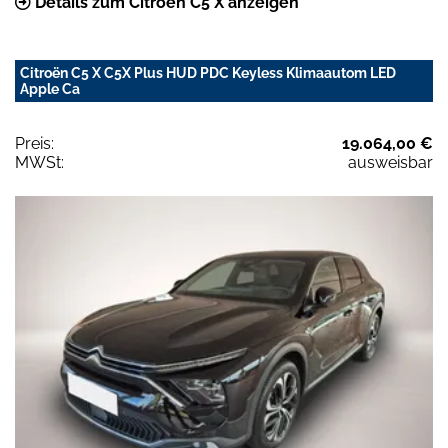
Details zum Citroën C5 X anzeigen
Citroën C5 X C5X Plus HUD PDC Keyless Klimaautom LED
Apple Ca
Preis:
19.064,00 €
MWSt:
ausweisbar