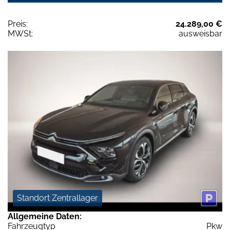
Preis:
24.289,00 €
MWSt:
ausweisbar
Standort Zentrallager
Allgemeine Daten:
Fahrzeugtyp
Pkw