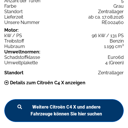
Anzahl der Türen
5
Farbe
Grau
Standort
Zentrallager
Lieferzeit
ab ca. 17.08.2026
Unsere Nummer
RE002460
Motor:
kW / PS
96 kW / 131 PS
Treibstoff
Benzin
Hubraum
1.199 cm³
Umweltnormen:
Schadstoffklasse
Euro6d
Umweltplakette
4 (Green)
Standort
Zentrallager
Details zum Citroën C4 X anzeigen
Weitere Citroën C4 X und andere
Fahrzeuge können Sie hier suchen