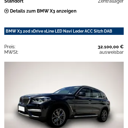
Standort
Zentrallager
Details zum BMW X3 anzeigen
BMW X3 20d xDrive xLine LED Navi Leder ACC Sitzh DAB
Preis:
32.100,00 €
MWSt:
ausweisbar