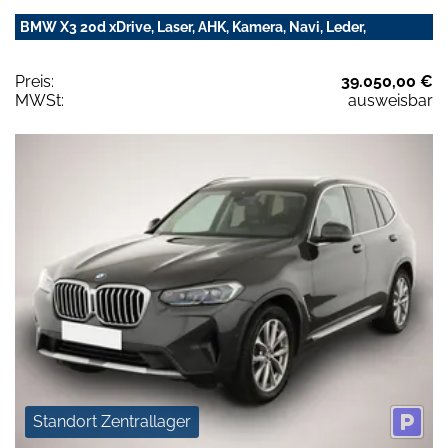
BMW X3 20d xDrive, Laser, AHK, Kamera, Navi, Leder,
Preis:
39.050,00 €
MWSt:
ausweisbar
Standort Zentrallager