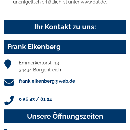
unentgeltlich erhältlich ist unter www.dat.de.
Ihr Kontakt zu uns:
Frank Eikenberg
Emmerkertorstr. 13
34434 Borgentreich
frank.eikenberg@web.de
0 56 43 / 81 24
Unsere Öffnungszeiten