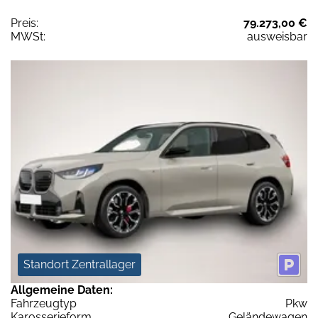
Preis:
79.273,00 €
MWSt:
ausweisbar
Standort Zentrallager
Allgemeine Daten:
Fahrzeugtyp
Pkw
Karosserieform
Geländewagen