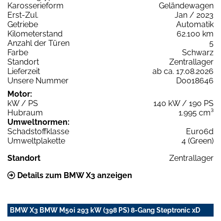
Karosserieform
Geländewagen
Erst-Zul.
Jan / 2023
Getriebe
Automatik
Kilometerstand
62.100 km
Anzahl der Türen
5
Farbe
Schwarz
Standort
Zentrallager
Lieferzeit
ab ca. 17.08.2026
Unsere Nummer
D0018646
Motor:
kW / PS
140 kW / 190 PS
Hubraum
1.995 cm³
Umweltnormen:
Schadstoffklasse
Euro6d
Umweltplakette
4 (Green)
Standort
Zentrallager
Details zum BMW X3 anzeigen
BMW X3 BMW M50i 293 kW (398 PS) 8-Gang Steptronic xD