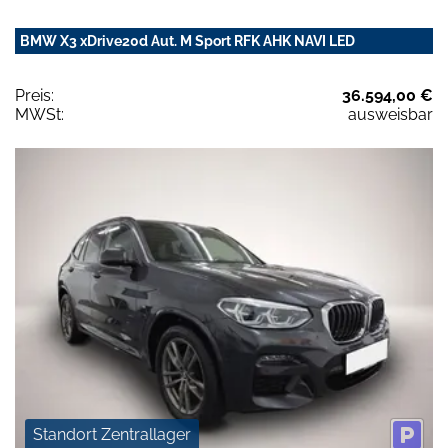
BMW X3 xDrive20d Aut. M Sport RFK AHK NAVI LED
Preis:
36.594,00 €
MWSt:
ausweisbar
Standort Zentrallager