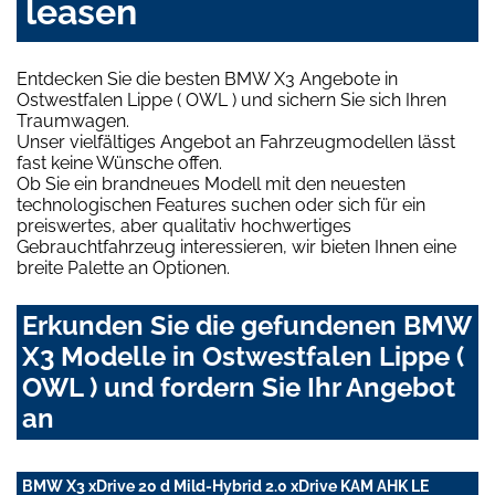
leasen
Entdecken Sie die besten BMW X3 Angebote in
Ostwestfalen Lippe ( OWL ) und sichern Sie sich Ihren
Traumwagen.
Unser vielfältiges Angebot an Fahrzeugmodellen lässt
fast keine Wünsche offen.
Ob Sie ein brandneues Modell mit den neuesten
technologischen Features suchen oder sich für ein
preiswertes, aber qualitativ hochwertiges
Gebrauchtfahrzeug interessieren, wir bieten Ihnen eine
breite Palette an Optionen.
Erkunden Sie die gefundenen BMW
X3 Modelle in Ostwestfalen Lippe (
OWL ) und fordern Sie Ihr Angebot
an
BMW X3 xDrive 20 d Mild-Hybrid 2.0 xDrive KAM AHK LE