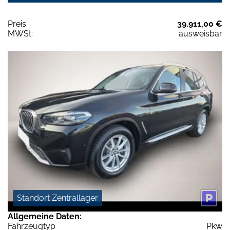
Preis:
39.911,00 €
MWSt:
ausweisbar
Standort Zentrallager
Allgemeine Daten:
Fahrzeugtyp
Pkw