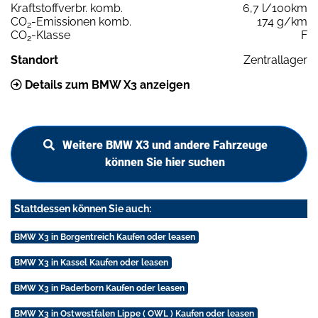
Kraftstoffverbr. komb.
6,7 l/100km
CO
-Emissionen komb.
174 g/km
2
CO
-Klasse
F
2
Standort
Zentrallager
Details zum BMW X3 anzeigen
Weitere BMW X3 und andere Fahrzeuge
können Sie hier suchen
Stattdessen können Sie auch:
BMW X3 in Borgentreich Kaufen oder leasen
BMW X3 in Kassel Kaufen oder leasen
BMW X3 in Paderborn Kaufen oder leasen
BMW X3 in Ostwestfalen Lippe ( OWL ) Kaufen oder leasen