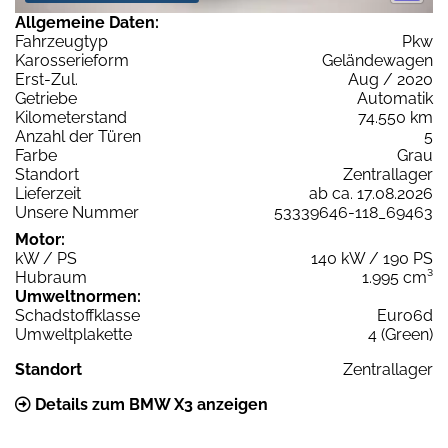
Allgemeine Daten:
Fahrzeugtyp
Pkw
Karosserieform
Geländewagen
Erst-Zul.
Aug / 2020
Getriebe
Automatik
Kilometerstand
74.550 km
Anzahl der Türen
5
Farbe
Grau
Standort
Zentrallager
Lieferzeit
ab ca. 17.08.2026
Unsere Nummer
53339646-118_69463
Motor:
kW / PS
140 kW / 190 PS
Hubraum
1.995 cm³
Umweltnormen:
Schadstoffklasse
Euro6d
Umweltplakette
4 (Green)
Standort
Zentrallager
Details zum BMW X3 anzeigen