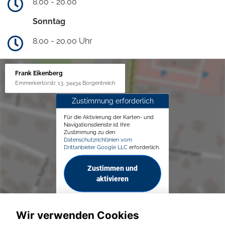
8.00 - 20.00
Sonntag
8.00 - 20.00 Uhr
Frank Eikenberg
Emmerkertorstr. 13, 34434 Borgentreich
Zustimmung erforderlich
Für die Aktivierung der Karten- und
Navigationsdienste ist Ihre
Zustimmung zu den
Datenschutzrichtlinien vom
Drittanbieter Google LLC
erforderlich.
Zustimmen und
aktivieren
Wir verwenden Cookies