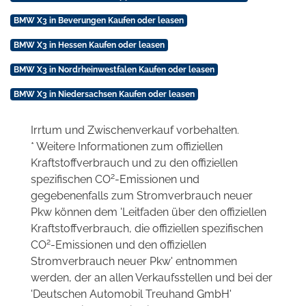
BMW X3 in Beverungen Kaufen oder leasen
BMW X3 in Hessen Kaufen oder leasen
BMW X3 in Nordrheinwestfalen Kaufen oder leasen
BMW X3 in Niedersachsen Kaufen oder leasen
Irrtum und Zwischenverkauf vorbehalten.
* Weitere Informationen zum offiziellen
Kraftstoffverbrauch und zu den offiziellen
2
spezifischen CO
-Emissionen und
gegebenenfalls zum Stromverbrauch neuer
Pkw können dem 'Leitfaden über den offiziellen
Kraftstoffverbrauch, die offiziellen spezifischen
2
CO
-Emissionen und den offiziellen
Stromverbrauch neuer Pkw' entnommen
werden, der an allen Verkaufsstellen und bei der
'Deutschen Automobil Treuhand GmbH'