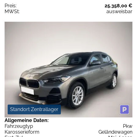
Preis:
25.358,00 €
MWSt:
ausweisbar
Standort Zentrallager
Allgemeine Daten:
Fahrzeugtyp
Pkw
Karosserieform
Geländewagen