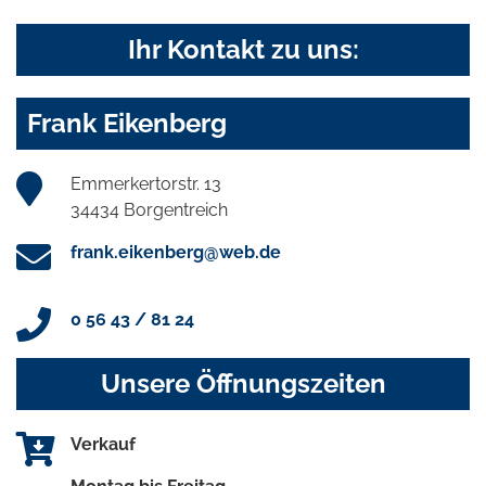
Ihr Kontakt zu uns:
Frank Eikenberg
Emmerkertorstr. 13
34434 Borgentreich
frank.eikenberg@web.de
0 56 43 / 81 24
Unsere Öffnungszeiten
Verkauf