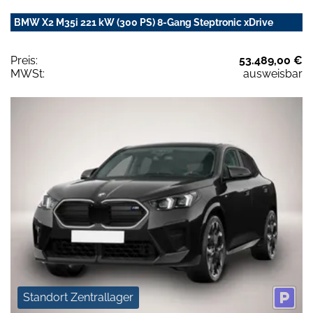
BMW X2 M35i 221 kW (300 PS) 8-Gang Steptronic xDrive
Preis:
53.489,00 €
MWSt:
ausweisbar
Standort Zentrallager