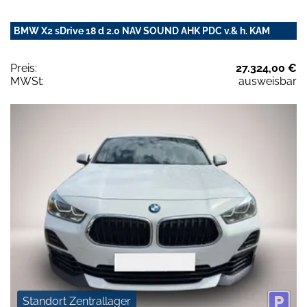
BMW X2 sDrive 18 d 2.0 NAV SOUND AHK PDC v.& h. KAM
Preis:
27.324,00 €
MWSt:
ausweisbar
Standort Zentrallager