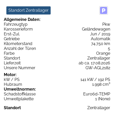
Standort Zentrallager
Allgemeine Daten:
Fahrzeugtyp
Pkw
Karosserieform
Geländewagen
Erst-Zul.
Jun / 2019
Getriebe
Automatik
Kilometerstand
74.750 km
Anzahl der Türen
5
Farbe
Orange
Standort
Zentrallager
Lieferzeit
ab ca. 17.08.2026
Unsere Nummer
GW-AGL2182
Motor:
kW / PS
141 kW / 192 PS
Hubraum
1.998 cm³
Umweltnormen:
Schadstoffklasse
Euro6d-TEMP
Umweltplakette
1 (None)
Standort
Zentrallager