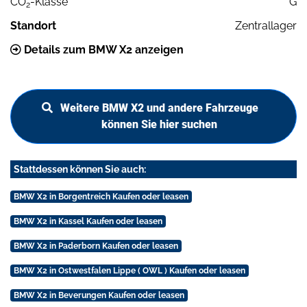
CO
-Klasse
G
2
Standort
Zentrallager
Details zum BMW X2 anzeigen
Weitere BMW X2 und andere Fahrzeuge
können Sie hier suchen
Stattdessen können Sie auch:
BMW X2 in Borgentreich Kaufen oder leasen
BMW X2 in Kassel Kaufen oder leasen
BMW X2 in Paderborn Kaufen oder leasen
BMW X2 in Ostwestfalen Lippe ( OWL ) Kaufen oder leasen
BMW X2 in Beverungen Kaufen oder leasen