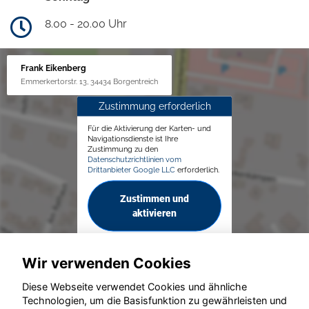
8.00 - 20.00 Uhr
Frank Eikenberg
Emmerkertorstr. 13, 34434 Borgentreich
Zustimmung erforderlich
Für die Aktivierung der Karten- und
Navigationsdienste ist Ihre
Zustimmung zu den
Datenschutzrichtlinien vom
Drittanbieter Google LLC
erforderlich.
Zustimmen und
aktivieren
Wir verwenden Cookies
Diese Webseite verwendet Cookies und ähnliche
Technologien, um die Basisfunktion zu gewährleisten und