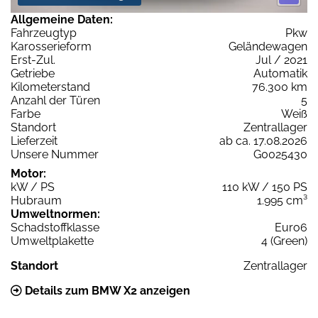
Allgemeine Daten:
Fahrzeugtyp
Pkw
Karosserieform
Geländewagen
Erst-Zul.
Jul / 2021
Getriebe
Automatik
Kilometerstand
76.300 km
Anzahl der Türen
5
Farbe
Weiß
Standort
Zentrallager
Lieferzeit
ab ca. 17.08.2026
Unsere Nummer
G0025430
Motor:
kW / PS
110 kW / 150 PS
Hubraum
1.995 cm³
Umweltnormen:
Schadstoffklasse
Euro6
Umweltplakette
4 (Green)
Standort
Zentrallager
Details zum BMW X2 anzeigen