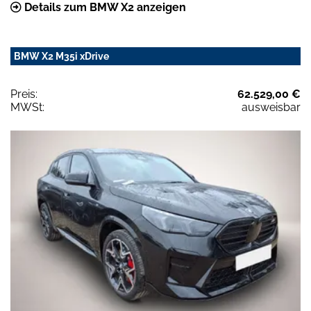
Details zum BMW X2 anzeigen
BMW X2 M35i xDrive
Preis:
62.529,00 €
MWSt:
ausweisbar