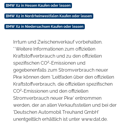
BMW X2 in Hessen Kaufen oder leasen
BMW X2 in Nordrheinwestfalen Kaufen oder leasen
BMW X2 in Niedersachsen Kaufen oder leasen
Irrtum und Zwischenverkauf vorbehalten.
* Weitere Informationen zum offiziellen
Kraftstoffverbrauch und zu den offiziellen
2
spezifischen CO
-Emissionen und
gegebenenfalls zum Stromverbrauch neuer
Pkw können dem 'Leitfaden über den offiziellen
Kraftstoffverbrauch, die offiziellen spezifischen
2
CO
-Emissionen und den offiziellen
Stromverbrauch neuer Pkw' entnommen
werden, der an allen Verkaufsstellen und bei der
'Deutschen Automobil Treuhand GmbH'
unentgeltlich erhältlich ist unter www.dat.de.