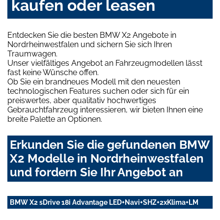
kaufen oder leasen
Entdecken Sie die besten BMW X2 Angebote in
Nordrheinwestfalen und sichern Sie sich Ihren
Traumwagen.
Unser vielfältiges Angebot an Fahrzeugmodellen lässt
fast keine Wünsche offen.
Ob Sie ein brandneues Modell mit den neuesten
technologischen Features suchen oder sich für ein
preiswertes, aber qualitativ hochwertiges
Gebrauchtfahrzeug interessieren, wir bieten Ihnen eine
breite Palette an Optionen.
Erkunden Sie die gefundenen BMW
X2 Modelle in Nordrheinwestfalen
und fordern Sie Ihr Angebot an
BMW X2 sDrive 18i Advantage LED+Navi+SHZ+2xKlima+LM