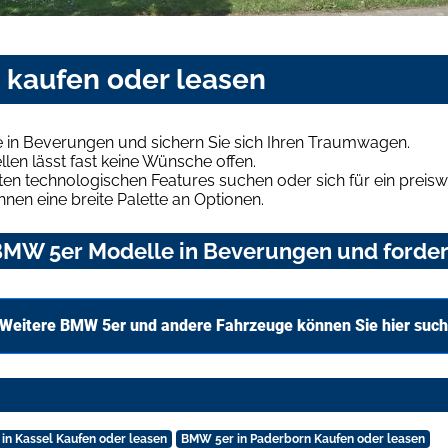
 kaufen oder leasen
 in Beverungen und sichern Sie sich Ihren Traumwagen.
len lässt fast keine Wünsche offen.
en technologischen Features suchen oder sich für ein preiswe
hnen eine breite Palette an Optionen.
MW 5er Modelle in Beverungen und fordern
Weitere BMW 5er und andere Fahrzeuge können Sie hier suc
in Kassel Kaufen oder leasen
BMW 5er in Paderborn Kaufen oder leasen