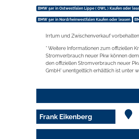
BMW 5er in Ostwestfalen Lippe ( OWL ) Kaufen oder lea
BMW 5er in Nordrheinwestfalen Kaufen oder leasen
BM
Irrtum und Zwischenverkauf vorbehalten
* Weitere Informationen zum offiziellen K
Stromverbrauch neuer Pkw können dem 'Lei
den offiziellen Stromverbrauch neuer P
GmbH' unentgeltlich erhältlich ist unter 
Frank Eikenberg