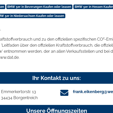
sen
BMW 5er in Beverungen Kaufen oder leasen
BMW 5er in Hessen Kaufen
W 5er in Niedersachsen Kaufen oder leasen
.
2
raftstoffverbrauch und zu den offiziellen spezifischen CO
-Emi
tfaden über den offiziellen Kraftstoffverbrauch, die offizie
kw' entnommen werden, der an allen Verkaufsstellen und bei
www.dat.de.
Ihr Kontakt zu uns:
Emmerkertorstr. 13
frank.eikenberg@we
34434 Borgentreich
Unsere Öffnungszeiten