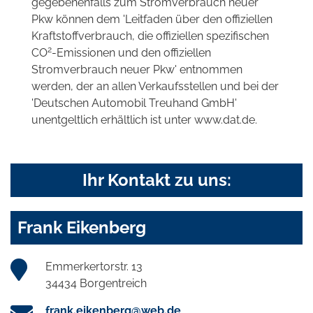
gegebenenfalls zum Stromverbrauch neuer
Pkw können dem 'Leitfaden über den offiziellen
Kraftstoffverbrauch, die offiziellen spezifischen
2
CO
-Emissionen und den offiziellen
Stromverbrauch neuer Pkw' entnommen
werden, der an allen Verkaufsstellen und bei der
'Deutschen Automobil Treuhand GmbH'
unentgeltlich erhältlich ist unter www.dat.de.
Ihr Kontakt zu uns:
Frank Eikenberg
Emmerkertorstr. 13
34434 Borgentreich
frank.eikenberg@web.de