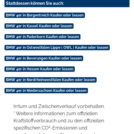
Stattdessen können Sie auch:
BMW 4er in Borgentreich Kaufen oder leasen
BMW 4er in Kassel Kaufen oder leasen
BMW 4er in Paderborn Kaufen oder leasen
BMW 4er in Ostwestfalen Lippe ( OWL ) Kaufen oder leasen
BMW 4er in Beverungen Kaufen oder leasen
BMW 4er in Hessen Kaufen oder leasen
BMW 4er in Nordrheinwestfalen Kaufen oder leasen
BMW 4er in Niedersachsen Kaufen oder leasen
Irrtum und Zwischenverkauf vorbehalten.
* Weitere Informationen zum offiziellen
Kraftstoffverbrauch und zu den offiziellen
2
spezifischen CO
-Emissionen und