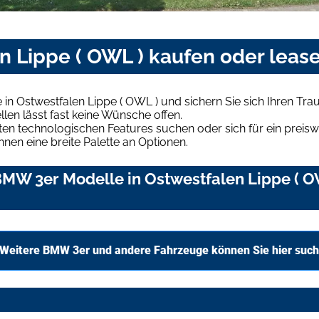
n Lippe ( OWL ) kaufen oder leas
in Ostwestfalen Lippe ( OWL ) und sichern Sie sich Ihren T
len lässt fast keine Wünsche offen.
en technologischen Features suchen oder sich für ein preiswe
hnen eine breite Palette an Optionen.
MW 3er Modelle in Ostwestfalen Lippe ( OW
Weitere BMW 3er und andere Fahrzeuge können Sie hier suc