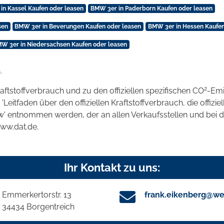
in Kassel Kaufen oder leasen
BMW 3er in Paderborn Kaufen oder leasen
sen
BMW 3er in Beverungen Kaufen oder leasen
BMW 3er in Hessen Kaufen
W 3er in Niedersachsen Kaufen oder leasen
.
2
raftstoffverbrauch und zu den offiziellen spezifischen CO
-Emi
tfaden über den offiziellen Kraftstoffverbrauch, die offizie
kw' entnommen werden, der an allen Verkaufsstellen und bei
www.dat.de.
Ihr Kontakt zu uns:
Emmerkertorstr. 13
frank.eikenberg@we
34434 Borgentreich