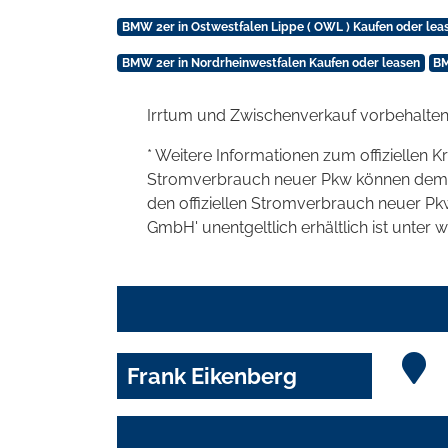
BMW 2er in Ostwestfalen Lippe ( OWL ) Kaufen oder lea
BMW 2er in Nordrheinwestfalen Kaufen oder leasen
BM
Irrtum und Zwischenverkauf vorbehalten
* Weitere Informationen zum offiziellen K
Stromverbrauch neuer Pkw können dem 'Lei
den offiziellen Stromverbrauch neuer P
GmbH' unentgeltlich erhältlich ist unter 
Frank Eikenberg