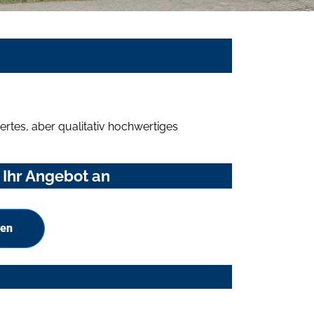
rtes, aber qualitativ hochwertiges
 Ihr Angebot an
hen