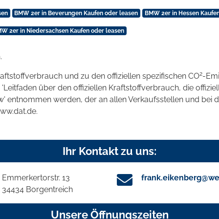
sen
BMW 2er in Beverungen Kaufen oder leasen
BMW 2er in Hessen Kaufen
W 2er in Niedersachsen Kaufen oder leasen
.
2
raftstoffverbrauch und zu den offiziellen spezifischen CO
-Emi
tfaden über den offiziellen Kraftstoffverbrauch, die offizie
kw' entnommen werden, der an allen Verkaufsstellen und bei
www.dat.de.
Ihr Kontakt zu uns:
Emmerkertorstr. 13
frank.eikenberg@we
34434 Borgentreich
Unsere Öffnungszeiten