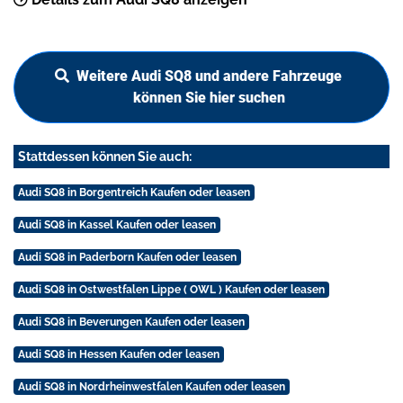
Weitere Audi SQ8 und andere Fahrzeuge
können Sie hier suchen
Stattdessen können Sie auch:
Audi SQ8 in Borgentreich Kaufen oder leasen
Audi SQ8 in Kassel Kaufen oder leasen
Audi SQ8 in Paderborn Kaufen oder leasen
Audi SQ8 in Ostwestfalen Lippe ( OWL ) Kaufen oder leasen
Audi SQ8 in Beverungen Kaufen oder leasen
Audi SQ8 in Hessen Kaufen oder leasen
Audi SQ8 in Nordrheinwestfalen Kaufen oder leasen