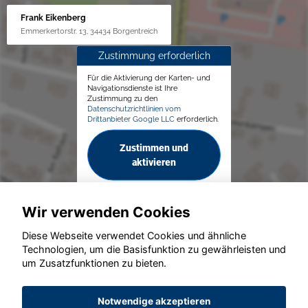
Frank Eikenberg
Emmerkertorstr. 13, 34434 Borgentreich
Zustimmung erforderlich
Für die Aktivierung der Karten- und
Navigationsdienste ist Ihre
Zustimmung zu den
Datenschutzrichtlinien vom
Drittanbieter Google LLC
erforderlich.
Zustimmen und
aktivieren
Wir verwenden Cookies
Diese Webseite verwendet Cookies und ähnliche
Technologien, um die Basisfunktion zu gewährleisten und
© konjunkturmotor.de GmbH 2020 - 2026
um Zusatzfunktionen zu bieten.
Notwendige akzeptieren