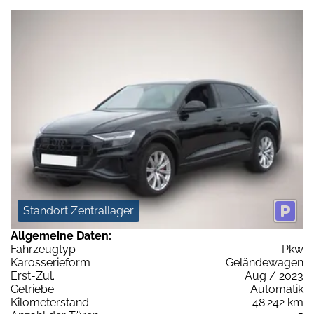
Standort Zentrallager
Allgemeine Daten:
Fahrzeugtyp
Pkw
Karosserieform
Geländewagen
Erst-Zul.
Aug / 2023
Getriebe
Automatik
Kilometerstand
48.242 km