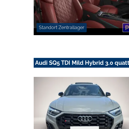
Standort Zentrallager
Audi SQ5 TDI Mild Hybrid 3.0 qua