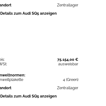
andort
Zentrallager
Details zum Audi SQ5 anzeigen
eis:
75.154,00 €
WSt:
ausweisbar
mweltnormen:
weltplakette
4 (Green)
andort
Zentrallager
Details zum Audi SQ5 anzeigen