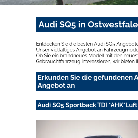
Audi SQ5 in Ostwestfale
Entdecken Sie die besten Audi SQ5 Angebote 
Unser vielfältiges Angebot an Fahrzeugmodel
Ob Sie ein brandneues Modell mit den neuest
Gebrauchtfahrzeug interessieren, wir bieten I
Erkunden Sie die gefundenen Au
Angebot an
Audi SQ5 Sportback TDI *AHK*Luf