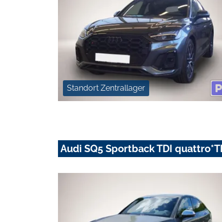
Standort Zentrallager
Audi SQ5 Sportback TDI quattro