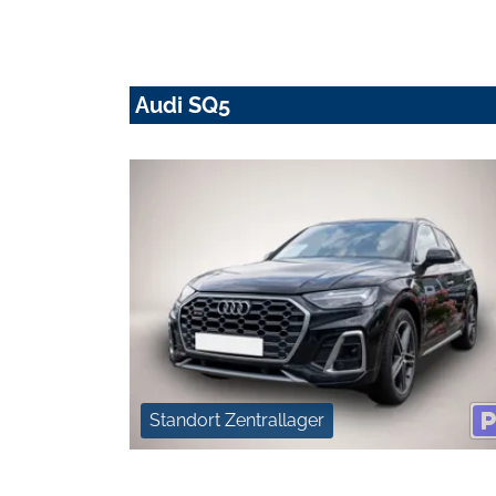
Audi SQ5
Standort Zentrallager