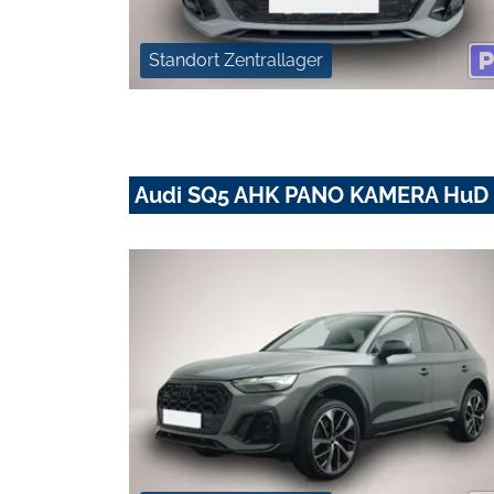
Standort Zentrallager
Audi SQ5 AHK PANO KAMERA HuD 