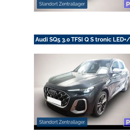
Standort Zentrallager
Audi SQ5 3.0 TFSI Q S tronic LE
Standort Zentrallager