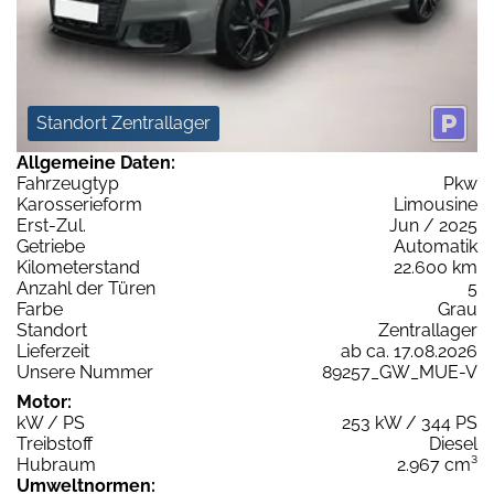
Standort Zentrallager
Allgemeine Daten:
Fahrzeugtyp
Pkw
Karosserieform
Limousine
Erst-Zul.
Jun / 2025
Getriebe
Automatik
Kilometerstand
22.600 km
Anzahl der Türen
5
Farbe
Grau
Standort
Zentrallager
Lieferzeit
ab ca. 17.08.2026
Unsere Nummer
89257_GW_MUE-V
Motor:
kW / PS
253 kW / 344 PS
Treibstoff
Diesel
Hubraum
2.967 cm³
Umweltnormen: