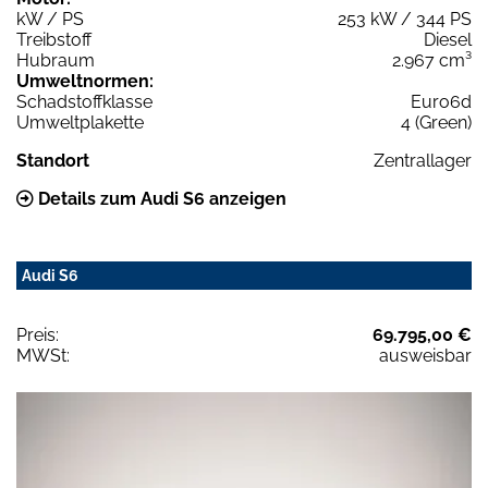
kW / PS
253 kW / 344 PS
Treibstoff
Diesel
Hubraum
2.967 cm³
Umweltnormen:
Schadstoffklasse
Euro6d
Umweltplakette
4 (Green)
Standort
Zentrallager
Details zum Audi S6 anzeigen
Audi S6
Preis:
69.795,00 €
MWSt:
ausweisbar