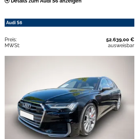
Details zum Audi S6 anzeigen
Audi S6
Preis:
52.639,00 €
MWSt:
ausweisbar