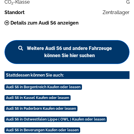
CO
-Klasse
G
2
Standort
Zentrallager
Details zum Audi S6 anzeigen
Weitere Audi S6 und andere Fahrzeuge
können Sie hier suchen
Stattdessen können Sie auch:
Audi S6 in Borgentreich Kaufen oder leasen
Audi S6 in Kassel Kaufen oder leasen
Audi S6 in Paderborn Kaufen oder leasen
Audi S6 in Ostwestfalen Lippe ( OWL ) Kaufen oder leasen
Audi S6 in Beverungen Kaufen oder leasen