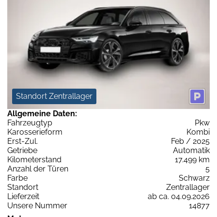
Standort Zentrallager
Allgemeine Daten:
Fahrzeugtyp
Pkw
Karosserieform
Kombi
Erst-Zul.
Feb / 2025
Getriebe
Automatik
Kilometerstand
17.499 km
Anzahl der Türen
5
Farbe
Schwarz
Standort
Zentrallager
Lieferzeit
ab ca. 04.09.2026
Unsere Nummer
14877