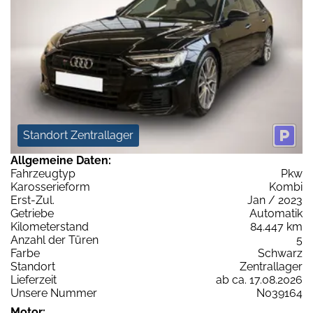
Standort Zentrallager
Allgemeine Daten:
Fahrzeugtyp
Pkw
Karosserieform
Kombi
Erst-Zul.
Jan / 2023
Getriebe
Automatik
Kilometerstand
84.447 km
Anzahl der Türen
5
Farbe
Schwarz
Standort
Zentrallager
Lieferzeit
ab ca. 17.08.2026
Unsere Nummer
N039164
Motor: