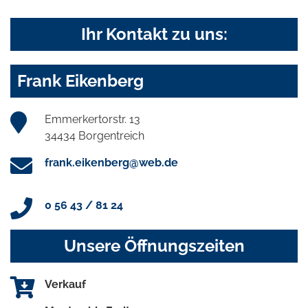
Ihr Kontakt zu uns:
Frank Eikenberg
Emmerkertorstr. 13
34434 Borgentreich
frank.eikenberg@web.de
0 56 43 / 81 24
Unsere Öffnungszeiten
Verkauf