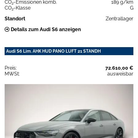
CO
-Emissionen komb.
189 g/km
2
CO
-Klasse
G
2
Standort
Zentrallager
Details zum Audi S6 anzeigen
Audi S6 Lim. AHK HUD PANO LUFT 21 STANDH
Preis:
72.610,00 €
MWSt:
ausweisbar