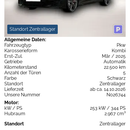
Standort Zentrallager
Allgemeine Daten:
Fahrzeugtyp
Pkw
Karosserieform
Kombi
Erst-Zul.
Mär / 2025
Getriebe
Automatik
Kilometerstand
22.500 km
Anzahl der Türen
5
Farbe
Schwarz
Standort
Zentrallager
Lieferzeit
ab ca. 14.10.2026
Unsere Nummer
N026744
Motor:
kW / PS
253 kW / 344 PS
Hubraum
2.967 cm³
Standort
Zentrallager