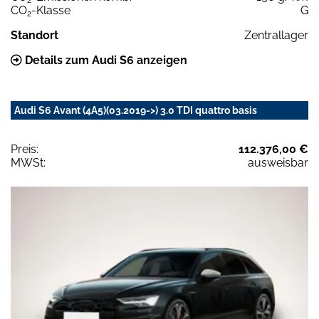
CO
-Klasse
G
2
Standort
Zentrallager
Details zum Audi S6 anzeigen
Audi S6 Avant (4A5)(03.2019->) 3.0 TDI quattro basis
Preis:
112.376,00 €
MWSt:
ausweisbar