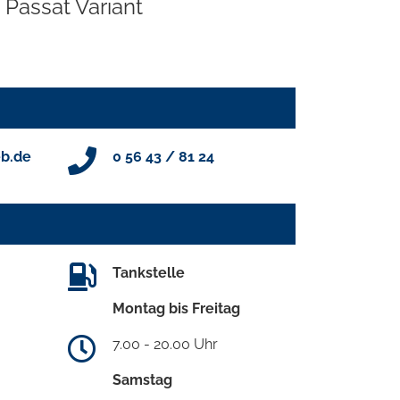
Passat Variant
b.de
0 56 43 / 81 24
Tankstelle
Montag bis Freitag
7.00 - 20.00 Uhr
Samstag