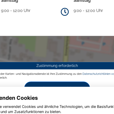
Samstag
Samstag
9:00 - 12:00 Uhr
9:00 - 12:00 Uhr
Zustimmung erforderlich
g der Karten- und Navigationsdienste ist Ihre Zustimmung zu den
Datenschutzrichtlinien v
rlich.
Zustimmen und aktivieren
enden Cookies
e verwendet Cookies und ähnliche Technologien, um die Basisfunk
 und um Zusatzfunktionen zu bieten.