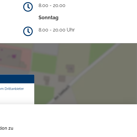
8.00 - 20.00
Sonntag
8.00 - 20.00 Uhr
om Drittanbieter
tion zu