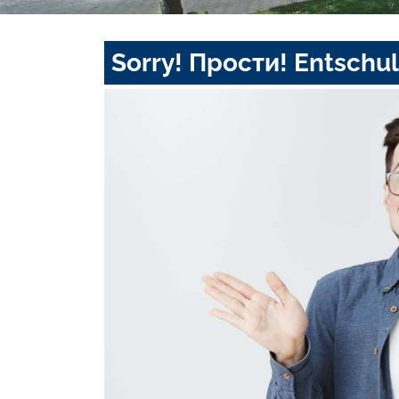
Sorry! Прости! Entschul