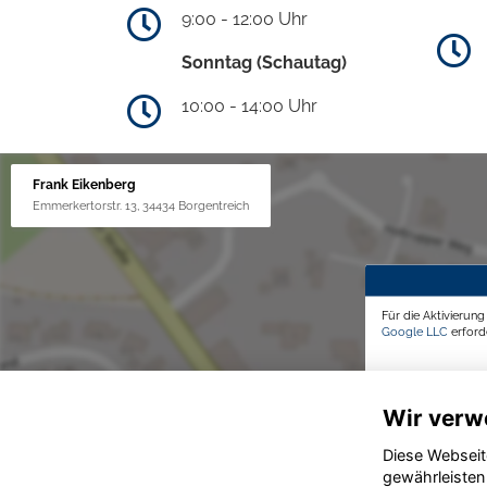
9:00 - 12:00 Uhr
Sonntag (Schautag)
10:00 - 14:00 Uhr
Frank Eikenberg
Emmerkertorstr. 13, 34434 Borgentreich
Für die Aktivierun
Google LLC
erforde
Wir verw
Diese Webseit
gewährleisten