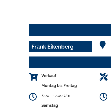
Frank Eikenberg
Verkauf
Montag bis Freitag
8:00 - 17:00 Uhr
Samstag