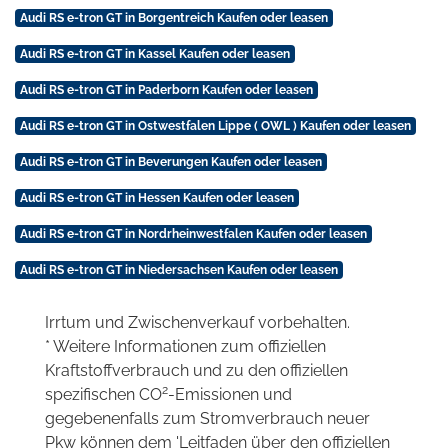
Audi RS e-tron GT in Borgentreich Kaufen oder leasen
Audi RS e-tron GT in Kassel Kaufen oder leasen
Audi RS e-tron GT in Paderborn Kaufen oder leasen
Audi RS e-tron GT in Ostwestfalen Lippe ( OWL ) Kaufen oder leasen
Audi RS e-tron GT in Beverungen Kaufen oder leasen
Audi RS e-tron GT in Hessen Kaufen oder leasen
Audi RS e-tron GT in Nordrheinwestfalen Kaufen oder leasen
Audi RS e-tron GT in Niedersachsen Kaufen oder leasen
Irrtum und Zwischenverkauf vorbehalten.
* Weitere Informationen zum offiziellen
Kraftstoffverbrauch und zu den offiziellen
2
spezifischen CO
-Emissionen und
gegebenenfalls zum Stromverbrauch neuer
Pkw können dem 'Leitfaden über den offiziellen