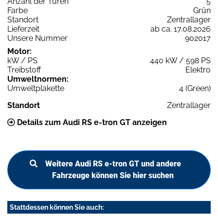
Anzahl der Türen
5
Farbe
Grün
Standort
Zentrallager
Lieferzeit
ab ca. 17.08.2026
Unsere Nummer
902017
Motor:
kW / PS
440 kW / 598 PS
Treibstoff
Elektro
Umweltnormen:
Umweltplakette
4 (Green)
Standort
Zentrallager
Details zum Audi RS e-tron GT anzeigen
Weitere Audi RS e-tron GT und andere
Fahrzeuge können Sie hier suchen
Stattdessen können Sie auch: