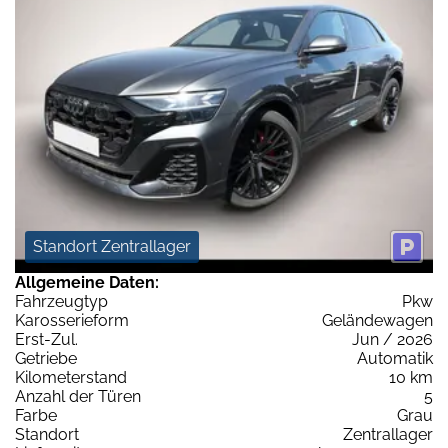
Standort Zentrallager
Allgemeine Daten:
Fahrzeugtyp
Pkw
Karosserieform
Geländewagen
Erst-Zul.
Jun / 2026
Getriebe
Automatik
Kilometerstand
10 km
Anzahl der Türen
5
Farbe
Grau
Standort
Zentrallager