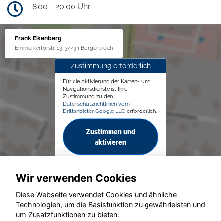
8.00 - 20.00 Uhr
Frank Eikenberg
Emmerkertorstr. 13, 34434 Borgentreich
Zustimmung erforderlich
Für die Aktivierung der Karten- und
Navigationsdienste ist Ihre
Zustimmung zu den
Datenschutzrichtlinien vom
Drittanbieter Google LLC
erforderlich.
Zustimmen und
aktivieren
Wir verwenden Cookies
Diese Webseite verwendet Cookies und ähnliche
Technologien, um die Basisfunktion zu gewährleisten und
© konjunkturmotor.de GmbH 2020 - 2026
um Zusatzfunktionen zu bieten.