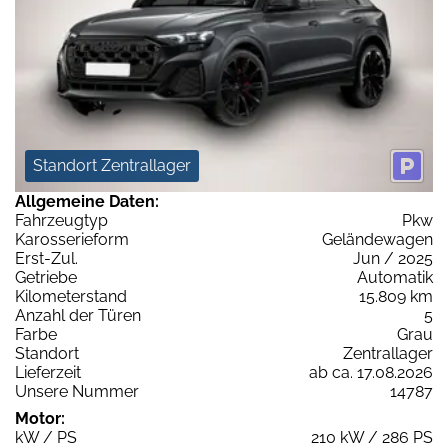
Standort Zentrallager
Allgemeine Daten:
Fahrzeugtyp
Pkw
Karosserieform
Geländewagen
Erst-Zul.
Jun / 2025
Getriebe
Automatik
Kilometerstand
15.809 km
Anzahl der Türen
5
Farbe
Grau
Standort
Zentrallager
Lieferzeit
ab ca. 17.08.2026
Unsere Nummer
14787
Motor:
kW / PS
210 kW / 286 PS