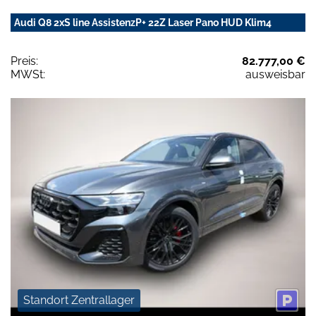
Audi Q8 2xS line AssistenzP+ 22Z Laser Pano HUD Klim4
Preis:
82.777,00 €
MWSt:
ausweisbar
Standort Zentrallager