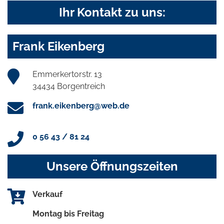
Ihr Kontakt zu uns:
Frank Eikenberg
Emmerkertorstr. 13
34434 Borgentreich
frank.eikenberg@web.de
0 56 43 / 81 24
Unsere Öffnungszeiten
Verkauf
Montag bis Freitag