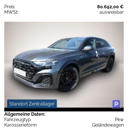
Preis:
80.652,00 €
MWSt:
ausweisbar
Standort Zentrallager
Allgemeine Daten:
Fahrzeugtyp
Pkw
Karosserieform
Geländewagen