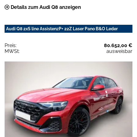
Details zum Audi Q8 anzeigen
Audi Q8 2xS line AssistenzP+ 22Z Laser Pano B&O Leder
Preis:
80.652,00 €
MWSt:
ausweisbar