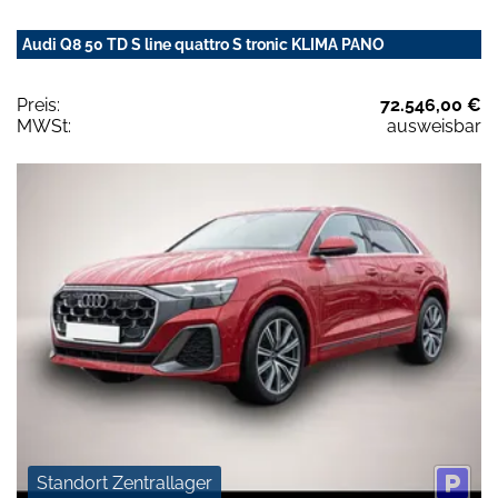
Audi Q8 50 TD S line quattro S tronic KLIMA PANO
Preis:
72.546,00 €
MWSt:
ausweisbar
Standort Zentrallager