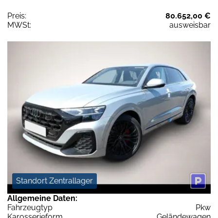
Preis:
80.652,00 €
MWSt:
ausweisbar
Standort Zentrallager
Allgemeine Daten:
Fahrzeugtyp
Pkw
Karosserieform
Geländewagen