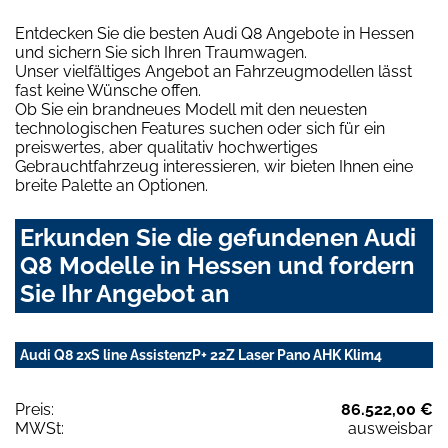
Entdecken Sie die besten Audi Q8 Angebote in Hessen
und sichern Sie sich Ihren Traumwagen.
Unser vielfältiges Angebot an Fahrzeugmodellen lässt
fast keine Wünsche offen.
Ob Sie ein brandneues Modell mit den neuesten
technologischen Features suchen oder sich für ein
preiswertes, aber qualitativ hochwertiges
Gebrauchtfahrzeug interessieren, wir bieten Ihnen eine
breite Palette an Optionen.
Erkunden Sie die gefundenen Audi
Q8 Modelle in Hessen und fordern
Sie Ihr Angebot an
Audi Q8 2xS line AssistenzP+ 22Z Laser Pano AHK Klim4
Preis:
86.522,00 €
MWSt:
ausweisbar