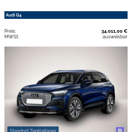
Audi Q4
Preis:
34.011,00 €
MWSt:
ausweisbar
Standort Zentrallager