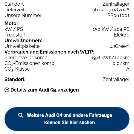
Standort
Zentrallager
Lieferzeit
ab ca. 17.08.2026
Unsere Nummer
PP061001
Motor:
kW / PS
150 kW / 204 PS
Treibstoff
Elektro
Umweltnormen:
Umweltplakette
4 (Green)
Verbrauch und Emissionen nach WLTP:
Energieverbr. komb.
19,6 kWh/100km
CO
-Emissionen komb.
0 g/km
2
CO
-Klasse
A
2
Standort
Zentrallager
Details zum Audi Q4 anzeigen
Weitere Audi Q4 und andere Fahrzeuge
können Sie hier suchen