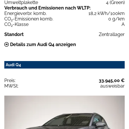
Umweltplakette
4 (Green)
Verbrauch und Emissionen nach WLTP:
Energieverbr. komb.
18,2 kWh/100km
CO
-Emissionen komb.
0 g/km
2
CO
-Klasse
A
2
Standort
Zentrallager
Details zum Audi Q4 anzeigen
Audi Q4
Preis:
33.945,00 €
MWSt:
ausweisbar