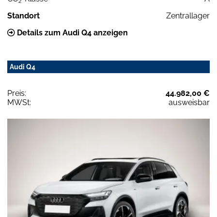
2
Standort
Zentrallager
Details zum Audi Q4 anzeigen
Audi Q4
Preis:
44.982,00 €
MWSt:
ausweisbar