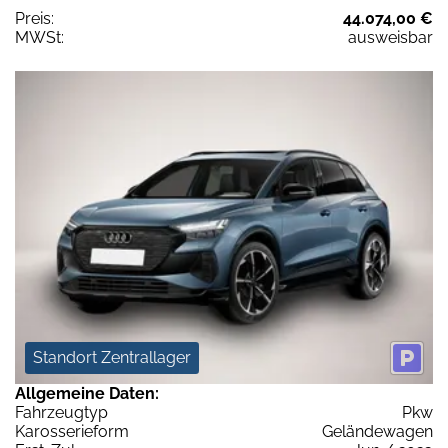
Preis:
44.074,00 €
MWSt:
ausweisbar
Standort Zentrallager
Allgemeine Daten:
Fahrzeugtyp
Pkw
Karosserieform
Geländewagen