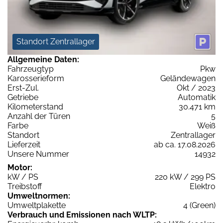
Standort Zentrallager
Allgemeine Daten:
Fahrzeugtyp
Pkw
Karosserieform
Geländewagen
Erst-Zul.
Okt / 2023
Getriebe
Automatik
Kilometerstand
30.471 km
Anzahl der Türen
5
Farbe
Weiß
Standort
Zentrallager
Lieferzeit
ab ca. 17.08.2026
Unsere Nummer
14932
Motor:
kW / PS
220 kW / 299 PS
Treibstoff
Elektro
Umweltnormen:
Umweltplakette
4 (Green)
Verbrauch und Emissionen nach WLTP: