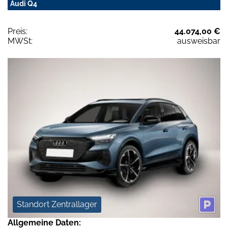
Audi Q4
Preis:
44.074,00 €
MWSt:
ausweisbar
Standort Zentrallager
Allgemeine Daten: