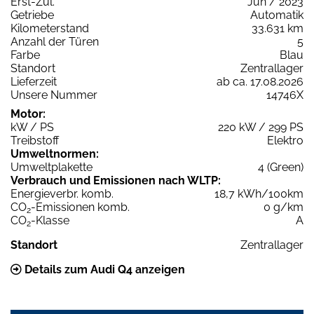
Erst-Zul.
Jun / 2023
Getriebe
Automatik
Kilometerstand
33.631 km
Anzahl der Türen
5
Farbe
Blau
Standort
Zentrallager
Lieferzeit
ab ca. 17.08.2026
Unsere Nummer
14746X
Motor:
kW / PS
220 kW / 299 PS
Treibstoff
Elektro
Umweltnormen:
Umweltplakette
4 (Green)
Verbrauch und Emissionen nach WLTP:
Energieverbr. komb.
18,7 kWh/100km
CO
-Emissionen komb.
0 g/km
2
CO
-Klasse
A
2
Standort
Zentrallager
Details zum Audi Q4 anzeigen