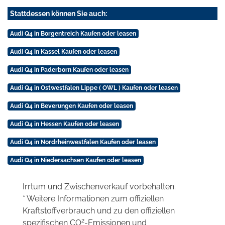
Stattdessen können Sie auch:
Audi Q4 in Borgentreich Kaufen oder leasen
Audi Q4 in Kassel Kaufen oder leasen
Audi Q4 in Paderborn Kaufen oder leasen
Audi Q4 in Ostwestfalen Lippe ( OWL ) Kaufen oder leasen
Audi Q4 in Beverungen Kaufen oder leasen
Audi Q4 in Hessen Kaufen oder leasen
Audi Q4 in Nordrheinwestfalen Kaufen oder leasen
Audi Q4 in Niedersachsen Kaufen oder leasen
Irrtum und Zwischenverkauf vorbehalten.
* Weitere Informationen zum offiziellen
Kraftstoffverbrauch und zu den offiziellen
2
spezifischen CO
-Emissionen und