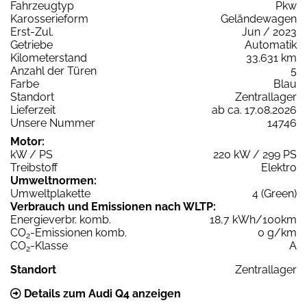
Fahrzeugtyp
Pkw
Karosserieform
Geländewagen
Erst-Zul.
Jun / 2023
Getriebe
Automatik
Kilometerstand
33.631 km
Anzahl der Türen
5
Farbe
Blau
Standort
Zentrallager
Lieferzeit
ab ca. 17.08.2026
Unsere Nummer
14746
Motor:
kW / PS
220 kW / 299 PS
Treibstoff
Elektro
Umweltnormen:
Umweltplakette
4 (Green)
Verbrauch und Emissionen nach WLTP:
Energieverbr. komb.
18,7 kWh/100km
CO
-Emissionen komb.
0 g/km
2
CO
-Klasse
A
2
Standort
Zentrallager
Details zum Audi Q4 anzeigen