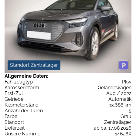
Standort Zentrallager
Allgemeine Daten:
Fahrzeugtyp
Pkw
Karosserieform
Geländewagen
Erst-Zul.
Aug / 2022
Getriebe
Automatik
Kilometerstand
43.688 km
Anzahl der Türen
5
Farbe
Grau
Standort
Zentrallager
Lieferzeit
ab ca. 17.08.2026
Unsere Nummer
14626X