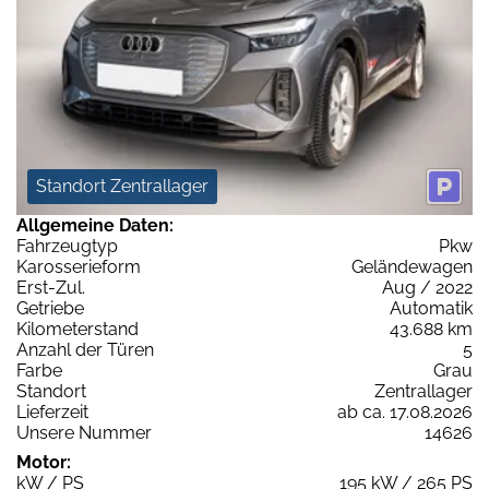
Standort Zentrallager
Allgemeine Daten:
Fahrzeugtyp
Pkw
Karosserieform
Geländewagen
Erst-Zul.
Aug / 2022
Getriebe
Automatik
Kilometerstand
43.688 km
Anzahl der Türen
5
Farbe
Grau
Standort
Zentrallager
Lieferzeit
ab ca. 17.08.2026
Unsere Nummer
14626
Motor:
kW / PS
195 kW / 265 PS