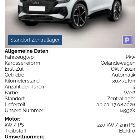
Standort Zentrallager
Allgemeine Daten:
Fahrzeugtyp
Pkw
Karosserieform
Geländewagen
Erst-Zul.
Okt / 2023
Getriebe
Automatik
Kilometerstand
30.471 km
Anzahl der Türen
5
Farbe
Weiß
Standort
Zentrallager
Lieferzeit
ab ca. 17.08.2026
Unsere Nummer
14932X
Motor:
kW / PS
220 kW / 299 PS
Treibstoff
Elektro
Umweltnormen: