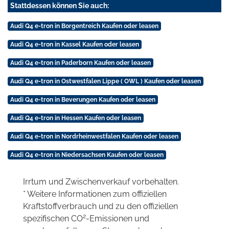
Stattdessen können Sie auch:
Audi Q4 e-tron in Borgentreich Kaufen oder leasen
Audi Q4 e-tron in Kassel Kaufen oder leasen
Audi Q4 e-tron in Paderborn Kaufen oder leasen
Audi Q4 e-tron in Ostwestfalen Lippe ( OWL ) Kaufen oder leasen
Audi Q4 e-tron in Beverungen Kaufen oder leasen
Audi Q4 e-tron in Hessen Kaufen oder leasen
Audi Q4 e-tron in Nordrheinwestfalen Kaufen oder leasen
Audi Q4 e-tron in Niedersachsen Kaufen oder leasen
Irrtum und Zwischenverkauf vorbehalten.
* Weitere Informationen zum offiziellen
Kraftstoffverbrauch und zu den offiziellen
2
spezifischen CO
-Emissionen und