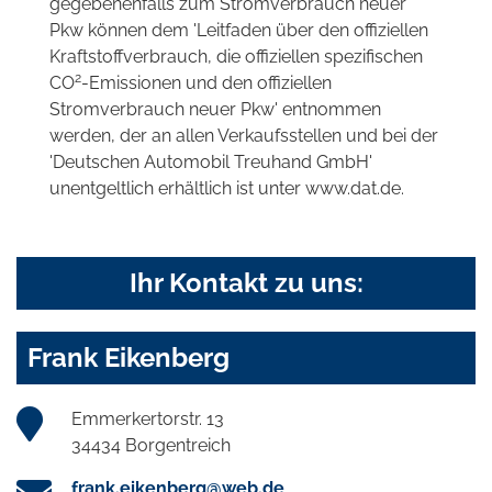
gegebenenfalls zum Stromverbrauch neuer
Pkw können dem 'Leitfaden über den offiziellen
Kraftstoffverbrauch, die offiziellen spezifischen
2
CO
-Emissionen und den offiziellen
Stromverbrauch neuer Pkw' entnommen
werden, der an allen Verkaufsstellen und bei der
'Deutschen Automobil Treuhand GmbH'
unentgeltlich erhältlich ist unter www.dat.de.
Ihr Kontakt zu uns:
Frank Eikenberg
Emmerkertorstr. 13
34434 Borgentreich
frank.eikenberg@web.de