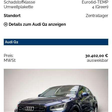
Schadstoffklasse
Euro6d-TEMP
Umweltplakette
4 (Green)
Standort
Zentrallager
Details zum Audi Q2 anzeigen
Audi Q2
Preis:
30.402,00 €
MWSt:
ausweisbar