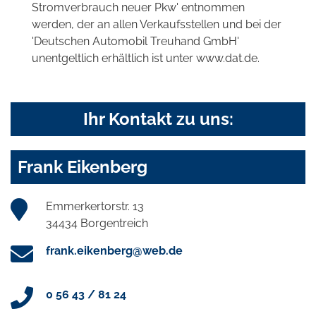
Stromverbrauch neuer Pkw' entnommen
werden, der an allen Verkaufsstellen und bei der
'Deutschen Automobil Treuhand GmbH'
unentgeltlich erhältlich ist unter www.dat.de.
Ihr Kontakt zu uns:
Frank Eikenberg
Emmerkertorstr. 13
34434 Borgentreich
frank.eikenberg@web.de
0 56 43 / 81 24