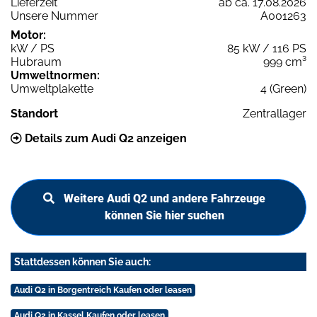
Lieferzeit
ab ca. 17.08.2026
Unsere Nummer
A001263
Motor:
kW / PS
85 kW / 116 PS
Hubraum
999 cm³
Umweltnormen:
Umweltplakette
4 (Green)
Standort
Zentrallager
Details zum Audi Q2 anzeigen
Weitere Audi Q2 und andere Fahrzeuge
können Sie hier suchen
Stattdessen können Sie auch:
Audi Q2 in Borgentreich Kaufen oder leasen
Audi Q2 in Kassel Kaufen oder leasen