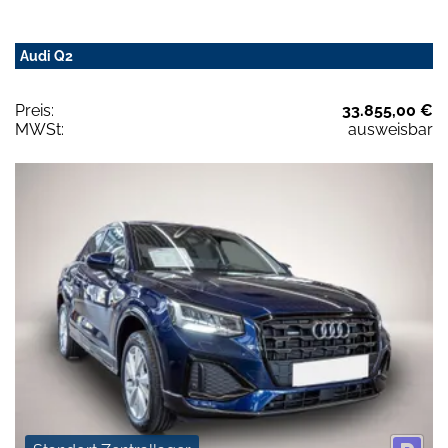
Audi Q2
Preis:
33.855,00 €
MWSt:
ausweisbar