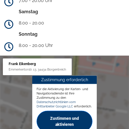
7.00 - 20.00 Uhr
Samstag
8.00 - 20.00
Sonntag
8.00 - 20.00 Uhr
Frank Eikenberg
Emmerkertorstr. 13, 34434 Borgentreich
Zustimmung erforderlich
Für die Aktivierung der Karten- und
Navigationsdienste ist Ihre
Zustimmung zu den
Datenschutzrichtlinien vom
Drittanbieter Google LLC
erforderlich.
Zustimmen und
aktivieren