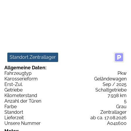
Standort Zentrallager
Allgemeine Daten:
Fahrzeugtyp
Pkw
Karosserieform
Geländewagen
Erst-Zul.
Sep / 2025
Getriebe
Schaltgetriebe
Kilometerstand
7.938 km
Anzahl der Türen
5
Farbe
Grau
Standort
Zentrallager
Lieferzeit
ab ca. 17.08.2026
Unsere Nummer
A041600