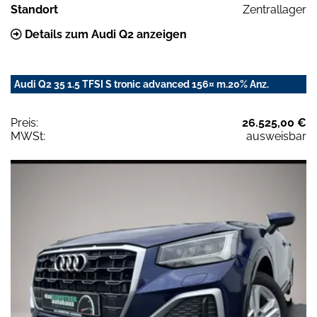
Standort
Zentrallager
Details zum Audi Q2 anzeigen
Audi Q2 35 1.5 TFSI S tronic advanced 156¤ m.20% Anz.
Preis:
26.525,00 €
MWSt:
ausweisbar