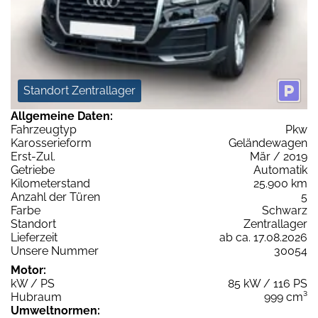
Standort Zentrallager
Allgemeine Daten:
Fahrzeugtyp
Pkw
Karosserieform
Geländewagen
Erst-Zul.
Mär / 2019
Getriebe
Automatik
Kilometerstand
25.900 km
Anzahl der Türen
5
Farbe
Schwarz
Standort
Zentrallager
Lieferzeit
ab ca. 17.08.2026
Unsere Nummer
30054
Motor:
kW / PS
85 kW / 116 PS
Hubraum
999 cm³
Umweltnormen: