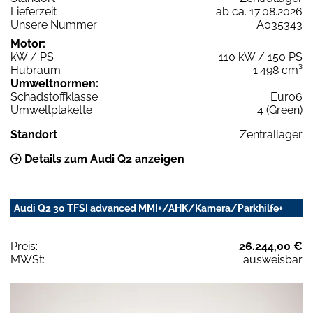
Lieferzeit
ab ca. 17.08.2026
Unsere Nummer
A035343
Motor:
kW / PS
110 kW / 150 PS
Hubraum
1.498 cm³
Umweltnormen:
Schadstoffklasse
Euro6
Umweltplakette
4 (Green)
Standort
Zentrallager
Details zum Audi Q2 anzeigen
Audi Q2 30 TFSI advanced MMI+/AHK/Kamera/Parkhilfe+
Preis:
26.244,00 €
MWSt:
ausweisbar