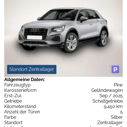
Standort Zentrallager
Allgemeine Daten:
Fahrzeugtyp
Pkw
Karosserieform
Geländewagen
Erst-Zul.
Sep / 2025
Getriebe
Schaltgetriebe
Kilometerstand
9.450 km
Anzahl der Türen
5
Farbe
Silber
Standort
Zentrallager