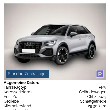
Standort Zentrallager
Allgemeine Daten:
Fahrzeugtyp
Pkw
Karosserieform
Geländewagen
Erst-Zul.
Okt / 2023
Getriebe
Schaltgetriebe
Kilometerstand
29.308 km