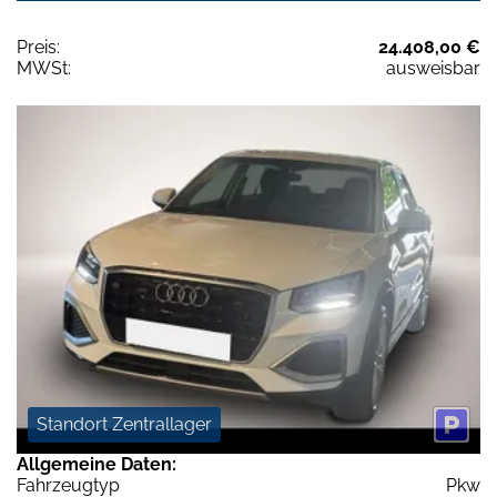
Preis:
24.408,00 €
MWSt:
ausweisbar
Standort Zentrallager
Allgemeine Daten:
Fahrzeugtyp
Pkw