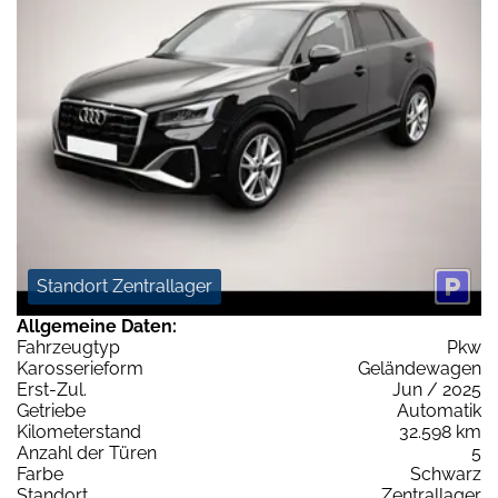
Standort Zentrallager
Allgemeine Daten:
Fahrzeugtyp
Pkw
Karosserieform
Geländewagen
Erst-Zul.
Jun / 2025
Getriebe
Automatik
Kilometerstand
32.598 km
Anzahl der Türen
5
Farbe
Schwarz
Standort
Zentrallager