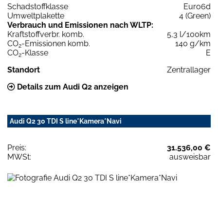
Schadstoffklasse
Euro6d
Umweltplakette
4 (Green)
Verbrauch und Emissionen nach WLTP:
Kraftstoffverbr. komb.
5,3 l/100km
CO
-Emissionen komb.
140 g/km
2
CO
-Klasse
E
2
Standort
Zentrallager
Details zum Audi Q2 anzeigen
Audi Q2 30 TDI S line*Kamera*Navi
Preis:
31.536,00 €
MWSt:
ausweisbar