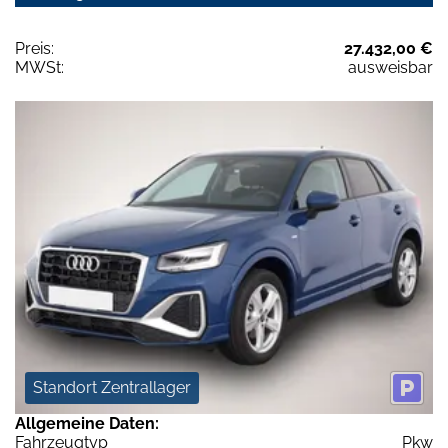
Preis:
27.432,00 €
MWSt:
ausweisbar
Standort Zentrallager
Allgemeine Daten:
Fahrzeugtyp
Pkw