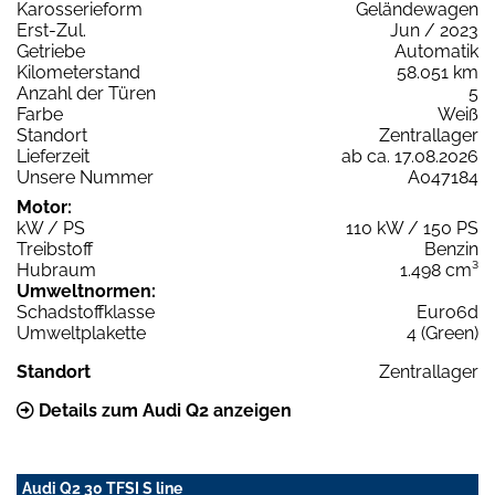
Karosserieform
Geländewagen
Erst-Zul.
Jun / 2023
Getriebe
Automatik
Kilometerstand
58.051 km
Anzahl der Türen
5
Farbe
Weiß
Standort
Zentrallager
Lieferzeit
ab ca. 17.08.2026
Unsere Nummer
A047184
Motor:
kW / PS
110 kW / 150 PS
Treibstoff
Benzin
Hubraum
1.498 cm³
Umweltnormen:
Schadstoffklasse
Euro6d
Umweltplakette
4 (Green)
Standort
Zentrallager
Details zum Audi Q2 anzeigen
Audi Q2 30 TFSI S line