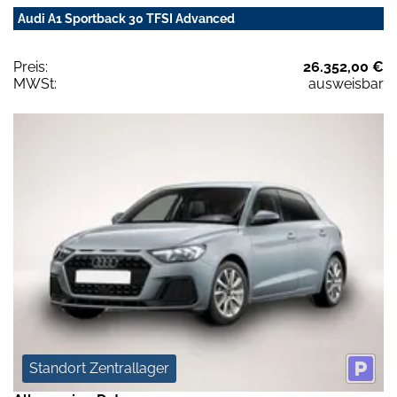
Audi A1 Sportback 30 TFSI Advanced
Preis:
26.352,00 €
MWSt:
ausweisbar
Standort Zentrallager