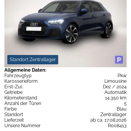
Standort Zentrallager
Allgemeine Daten:
Fahrzeugtyp
Pkw
Karosserieform
Limousine
Erst-Zul.
Dez / 2024
Getriebe
Automatik
Kilometerstand
14.350 km
Anzahl der Türen
5
Farbe
Blau
Standort
Zentrallager
Lieferzeit
ab ca. 17.08.2026
Unsere Nummer
R008413