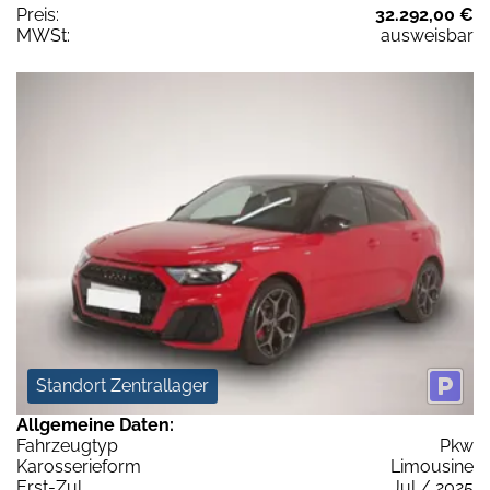
Preis:
32.292,00 €
MWSt:
ausweisbar
Standort Zentrallager
Allgemeine Daten:
Fahrzeugtyp
Pkw
Karosserieform
Limousine
Erst-Zul.
Jul / 2025