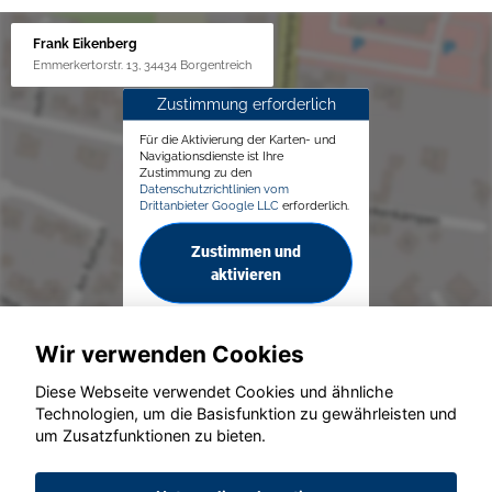
Frank Eikenberg
Emmerkertorstr. 13, 34434 Borgentreich
Zustimmung erforderlich
Für die Aktivierung der Karten- und
Navigationsdienste ist Ihre
Zustimmung zu den
Datenschutzrichtlinien vom
Drittanbieter Google LLC
erforderlich.
Zustimmen und
aktivieren
Wir verwenden Cookies
Diese Webseite verwendet Cookies und ähnliche
Technologien, um die Basisfunktion zu gewährleisten und
© konjunkturmotor.de GmbH 2020 - 2026
um Zusatzfunktionen zu bieten.