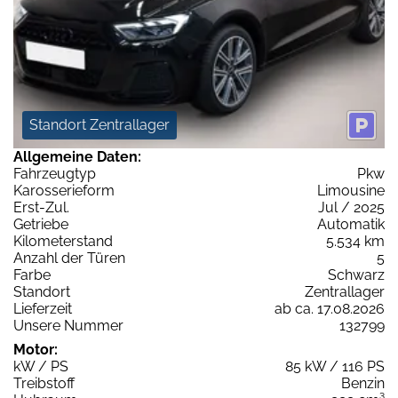
Standort Zentrallager
Allgemeine Daten:
Fahrzeugtyp
Pkw
Karosserieform
Limousine
Erst-Zul.
Jul / 2025
Getriebe
Automatik
Kilometerstand
5.534 km
Anzahl der Türen
5
Farbe
Schwarz
Standort
Zentrallager
Lieferzeit
ab ca. 17.08.2026
Unsere Nummer
132799
Motor:
kW / PS
85 kW / 116 PS
Treibstoff
Benzin