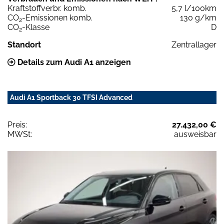
Kraftstoffverbr. komb.
5,7 l/100km
CO
-Emissionen komb.
130 g/km
2
CO
-Klasse
D
2
Standort
Zentrallager
Details zum Audi A1 anzeigen
Audi A1 Sportback 30 TFSI Advanced
Preis:
27.432,00 €
MWSt:
ausweisbar